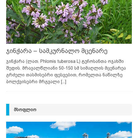
ჯინჭარა – სამკურნალო მცენარე
ჯინჭარა (ლათ. Phlomis tuberosa L) ტუჩოსანთა ოჯახში
შედის. მრავალწლიანი 50-150 სმ სიმაღლის მცენარეა
გრძელი თასმისებრი ფესვებით, რომელთა ნაწილზე
ბოლქვისებრი მრგვალი
[...]
ᲛᲡᲝᲤᲚᲘᲝ