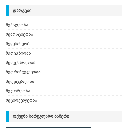
ᲓᲐᲠᲒᲔᲑᲘ
მებაღეობა
მებოსტნეობა
მევენახეობა
მეთევზეობა
მემცენარეობა
მეფრინველეობა
მეფუტკრეობა
მეღორეობა
მეცხოველეობა
ᲗᲥᲕᲔᲜᲘ ᲡᲐᲠᲔᲙᲚᲐᲛᲝ ᲑᲐᲜᲔᲠᲘ