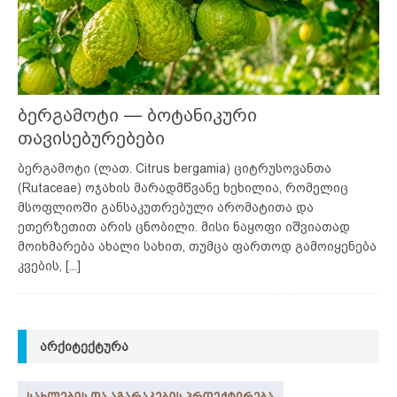
ბერგამოტი — ბოტანიკური
თავისებურებები
ბერგამოტი (ლათ. Citrus bergamia) ციტრუსოვანთა
(Rutaceae) ოჯახის მარადმწვანე ხეხილია, რომელიც
მსოფლიოში განსაკუთრებული არომატითა და
ეთერზეთით არის ცნობილი. მისი ნაყოფი იშვიათად
მოიხმარება ახალი სახით, თუმცა ფართოდ გამოიყენება
კვების,
[...]
ᲐᲠᲥᲘᲢᲔᲥᲢᲣᲠᲐ