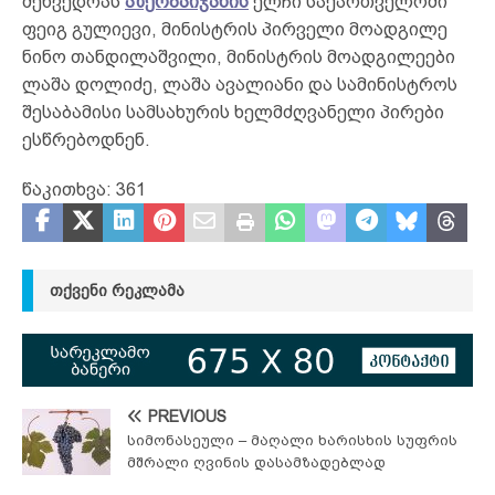
შეხვედრას
აზერბაიჯანის
ელჩი საქართველოში
ფეიგ გულიევი, მინისტრის პირველი მოადგილე
ნინო თანდილაშვილი, მინისტრის მოადგილეები
ლაშა დოლიძე, ლაშა ავალიანი და სამინისტროს
შესაბამისი სამსახურის ხელმძღვანელი პირები
ესწრებოდნენ.
წაკითხვა:
361
ᲗᲥᲕᲔᲜᲘ ᲠᲔᲙᲚᲐᲛᲐ
PREVIOUS
სიმონასეული – მაღალი ხარისხის სუფრის
მშრალი ღვინის დასამზადებლად