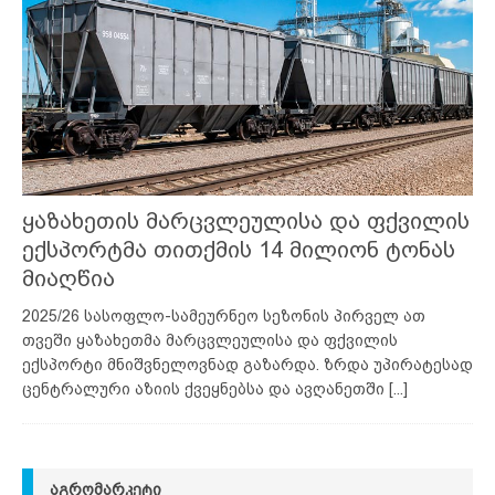
ყაზახეთის მარცვლეულისა და ფქვილის
ექსპორტმა თითქმის 14 მილიონ ტონას
მიაღწია
2025/26 სასოფლო-სამეურნეო სეზონის პირველ ათ
თვეში ყაზახეთმა მარცვლეულისა და ფქვილის
ექსპორტი მნიშვნელოვნად გაზარდა. ზრდა უპირატესად
ცენტრალური აზიის ქვეყნებსა და ავღანეთში
[...]
ᲐᲒᲠᲝᲛᲐᲠᲙᲔᲢᲘ