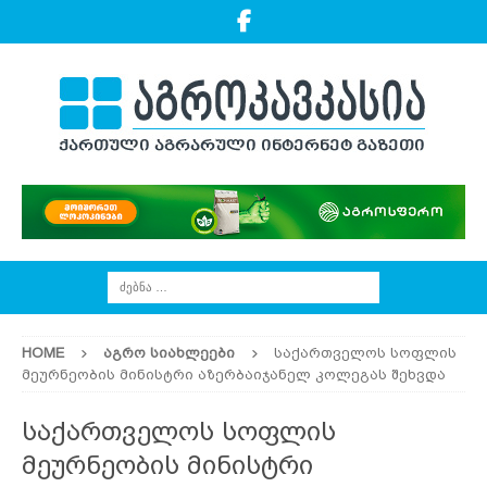
HOME
ᲐᲒᲠᲝ ᲡᲘᲐᲮᲚᲔᲔᲑᲘ
საქართველოს სოფლის
მეურნეობის მინისტრი აზერბაიჯანელ კოლეგას შეხვდა
საქართველოს სოფლის
მეურნეობის მინისტრი