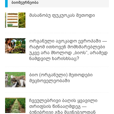
ᲑᲘᲝᲛᲔᲣᲠᲜᲔᲝᲑᲐ
მასანობუ ფუკუოკას მეთოდი
ორგანული ავოკადო ევროპაში —
რატომ ითხოვენ მომხმარებლები
უკვე არა მხოლოდ „ბიოს“, არამედ
ნამდვილ ხარისხსაც?
ბიო (ორგანული) მეთოდები
მეცხოველეობაში
ჩვეულებრივი ბაღის ყვავილი
თრიფსის წინააღმდეგ —
ბუნებრივი გზა მავნებელთან