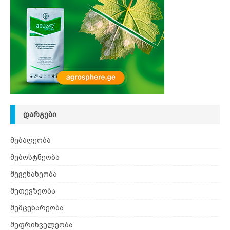
ᲓᲐᲠᲒᲔᲑᲘ
მებაღეობა
მებოსტნეობა
მევენახეობა
მეთევზეობა
მემცენარეობა
მეფრინველეობა