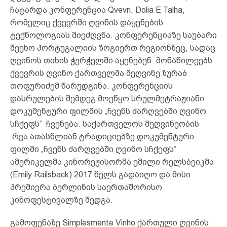
ჩატარდა კონფერენცია Qvevri, Dolia E Talha,
რომელიც ქვევრში ღვინის დაყენების
ტექნოლოგიას მიეძღვნა. კონფერენციაზე საუბარი
შეეხო პორტუგალიის ზოგიერთ რეგიონზეც, სადაც
ღვინოს თიხის ჭურჭელში აყენებენ. მონაწილეებს
ქვევრის ღვინო ქართველმა მეღვინე ზურაბ
თოფურიძემ წარუდგინა. კონფერენციის
დასრულების შემდეგ მოეწყო სრულმეტრაჟიანი
დოკუმენტური ფილმის „ჩვენს ძარღვებში ღვინო
სჩქეფს“ ჩვენება. საქართველოს მეღვინეობის
რვა ათასწლიან ტრადიციებზე დოკუმენტური
ფილმი „ჩვენს ძარღვებში ღვინო სჩქეფს“
ამერიკელმა კინორეჟისორმა ემილი რელსბეიკმა
(Emily Railsback) 2017 წელს გადაიღო და მისი
პრემიერა ბერლინის საერთაშორისო
კინოფესტივალზე შედგა.
გამოფენაზე Simplesmente Vinho ქართული ღვინის