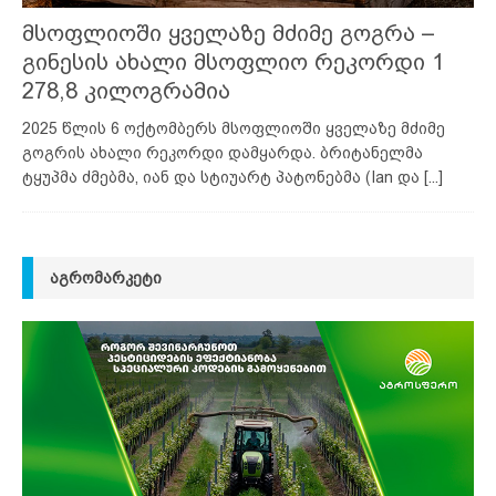
მსოფლიოში ყველაზე მძიმე გოგრა –
გინესის ახალი მსოფლიო რეკორდი 1
278,8 კილოგრამია
2025 წლის 6 ოქტომბერს მსოფლიოში ყველაზე მძიმე
გოგრის ახალი რეკორდი დამყარდა. ბრიტანელმა
ტყუპმა ძმებმა, იან და სტიუარტ პატონებმა (Ian და
[...]
ᲐᲒᲠᲝᲛᲐᲠᲙᲔᲢᲘ