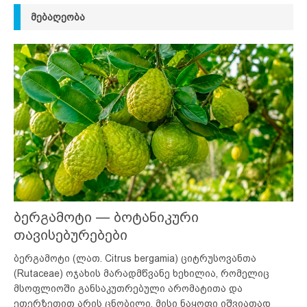
ᲛᲔᲑᲐᲦᲔᲝᲑᲐ
ბერგამოტი — ბოტანიკური
თავისებურებები
ბერგამოტი (ლათ. Citrus bergamia) ციტრუსოვანთა
(Rutaceae) ოჯახის მარადმწვანე ხეხილია, რომელიც
მსოფლიოში განსაკუთრებული არომატითა და
ეთერზეთით არის ცნობილი. მისი ნაყოფი იშვიათად