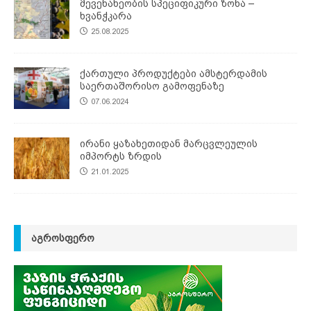
მევენახეობის სპეციფიკური ზონა –
ხვანჭკარა
25.08.2025
ქართული პროდუქტები ამსტერდამის
საერთაშორისო გამოფენაზე
07.06.2024
ირანი ყაზახეთიდან მარცვლეულის
იმპორტს ზრდის
21.01.2025
ᲐᲒᲠᲝᲡᲤᲔᲠᲝ