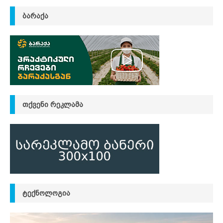
ᲑᲐᲠᲐᲥᲐ
ᲗᲥᲕᲔᲜᲘ ᲠᲔᲙᲚᲐᲛᲐ
ᲢᲔᲥᲜᲝᲚᲝᲒᲘᲐ