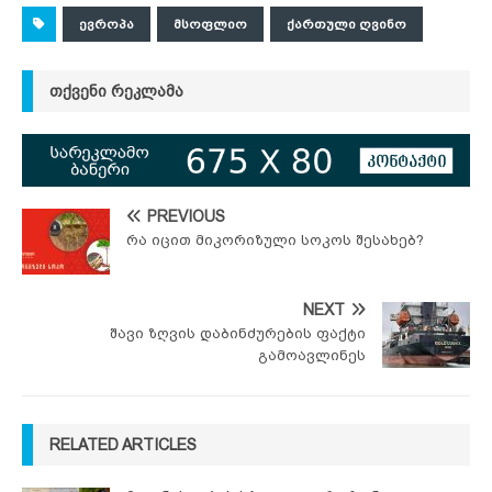
ᲔᲕᲠᲝᲞᲐ
ᲛᲡᲝᲤᲚᲘᲝ
ᲥᲐᲠᲗᲣᲚᲘ ᲦᲕᲘᲜᲝ
ᲗᲥᲕᲔᲜᲘ ᲠᲔᲙᲚᲐᲛᲐ
PREVIOUS
რა იცით მიკორიზული სოკოს შესახებ?
NEXT
შავი ზღვის დაბინძურების ფაქტი
გამოავლინეს
RELATED ARTICLES