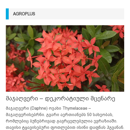
AGROPLUS
მაჯაღვერი – დეკორატიული მცენარე
მაჯაღვერი (Daphne) ოჯახი Thymelaceae –
მაჯაღვერისებრნი. გვარი აერთიანებს 50 სახეობას,
რომლებიც ბუნებრივად გავრცელებულია ევრაზიაში.
თავისი ტყავისებური ფოთლებით ისინი დაფნას ჰგვანან.