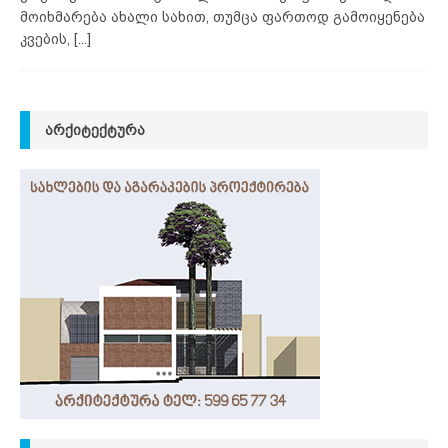
მოიხმარება ახალი სახით, თუმცა ფართოდ გამოიყენება
კვების,
[...]
ᲐᲠᲥᲘᲢᲔᲥᲢᲣᲠᲐ