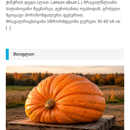
ჭინჭრის დედა (ლათ. Lamium album L.) მრავალწლიანი
ბალახოვანი მცენარეა, ტუჩოსანთა ოჯახიდან, გრძელი,
მცოცავი ჰორიზონტალური ფესურით,
მრავალრიცხოვანი სწრორმდგომი ღერები 30-60 სმ-ის
[...]
ᲛᲡᲝᲤᲚᲘᲝ