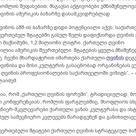
რომლის შეფასებით, მსგავსი აქტივობები უმნიშვნელოვ
ვინის ამერიკის ბაზარზე დასამკვიდრებლად.
ვინოს აშშ-ის ბაზარზე დიდი პოტენციალი აქვს; საქარ
შეერთებულ შტატებში გასულ წელს დაფიქსირდა ღვინის
 მაქსიმუმი, 1,2 მილიონი ლიტრი. ქართული ღვინო
ილია ამერიკის შეერთებული შტატების ყველა მნიშვნ
ე. ჩვენი მხარდაჭერით იმართება ქართული
ღვინის
დეგუ
ვინისა და მისი კულტურის გასაცნობად ორგანიზებას ვ
 ღვინის პროფესიონალების საქართველოში ვიზიტს“, – 
ლაიძემ.
ვია, რომ „ქართული ღვინის ფორუმი“, ტრადიციულად, მ
ო კონფერენციას, რომლის ფარგლებშიც, მსოფლიოს სხ
ეცნიერ-მკვლევარები ქართული ვაზის კულტურასა და ის
ბულ სამეცნიერო კვლევებს წარადგენენ და განიხილავე
შეერთებული შტატები ქართული ღვინის სტრატეგიულ ბა