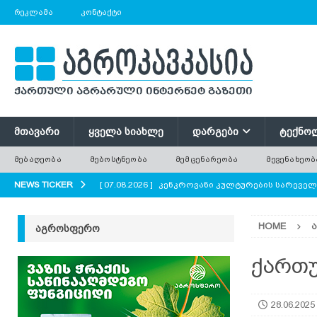
ᲠᲔᲙᲚᲐᲛᲐ
ᲙᲝᲜᲢᲐᲥᲢᲘ
ᲛᲗᲐᲕᲐᲠᲘ
ᲧᲕᲔᲚᲐ ᲡᲘᲐᲮᲚᲔ
ᲓᲐᲠᲒᲔᲑᲘ
ᲢᲔᲥᲜᲝ
ᲛᲔᲑᲐᲦᲔᲝᲑᲐ
ᲛᲔᲑᲝᲡᲢᲜᲔᲝᲑᲐ
ᲛᲔᲛᲪᲔᲜᲐᲠᲔᲝᲑᲐ
ᲛᲔᲕᲔᲜᲐᲮᲔᲝᲑ
NEWS TICKER
[ 07.08.2026 ]
კენკროვანი კულტურების სარევე
[ 07.08.2026 ]
მევენახეობა-მეღვინეობა რაჭაში
HOME
ᲐᲒᲠᲝᲡᲤᲔᲠᲝ
[ 07.08.2026 ]
რატომ ტოვებენ ფერმერები მინდო
[ 07.08.2026 ]
გნოლის ბიოლოგიური თავისებურ
ქართუ
[ 07.08.2026 ]
პოლონეთში ხილის მოსავლის მნი
28.06.2025