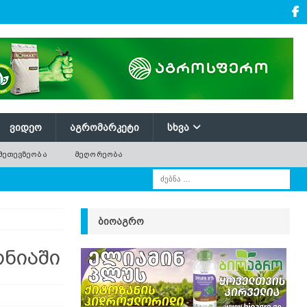
ᲕᲘᲓᲔᲝ
ᲐᲒᲠᲝᲛᲐᲠᲙᲔᲢᲘ
ᲡᲮᲕᲐ
ᲛᲔᲗᲔᲕᲖᲔᲝᲑᲐ
ᲛᲔᲦᲝᲠᲔᲝᲑᲐ
ი
ᲑᲘᲝᲐᲒᲠᲝ
ნიაში