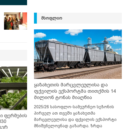
ᲛᲡᲝᲤᲚᲘᲝ
ყაზახეთის მარცვლეულისა და
ფქვილის ექსპორტმა თითქმის 14
მილიონ ტონას მიაღწია
2025/26 სასოფლო-სამეურნეო სეზონის
პირველ ათ თვეში ყაზახეთმა
ი ფერმების
მარცვლეულისა და ფქვილის ექსპორტი
030
მნიშვნელოვნად გაზარდა. ზრდა
ჯერ