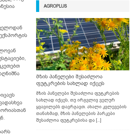
AGROPLUS
ანესია
თველოდან
 ექსპორტის
ელოვან
სტაციები,
უკეთებთ
აღნიშნა
მზის პანელები შესაძლოა
ფუტკრების სახლად იქცეს
მზის პანელები შესაძლოა ფუტკრების
ოიცავს
სახლად იქცეს, თუ ირგვლივ ველურ
ვადასხვა
ყვავილებს დავრგავთ. ახალი კვლევების
ტორიასთან
თანახმად, მზის პანელების პარკები
ნ.
შესაძლოა ფუტკრებისა და
[...]
ზარს