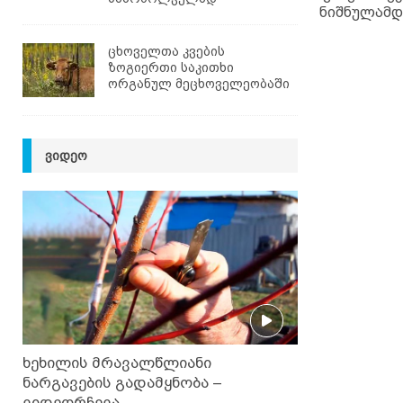
ნიშნულამდ
ცხოველთა კვების
ზოგიერთი საკითხი
ორგანულ მეცხოველეობაში
ᲕᲘᲓᲔᲝ
ხეხილის მრავალწლიანი
ნარგავების გადამყნობა –
ვიდეორჩევა