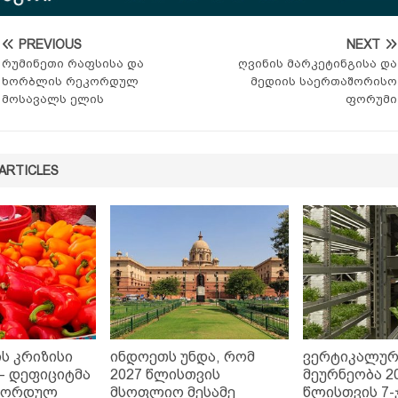
PREVIOUS
NEXT
რუმინეთი რაფსისა და
ღვინის მარკეტინგისა და
ხორბლის რეკორდულ
მედიის საერთაშორისო
მოსავალს ელის
ფორუმი
ARTICLES
ს კრიზისი
ინდოეთს უნდა, რომ
ვერტიკალურ
– დეფიციტმა
2027 წლისთვის
მეურნეობა 2
ეკორდულ
მსოფლიო მესამე
წლისთვის 7-