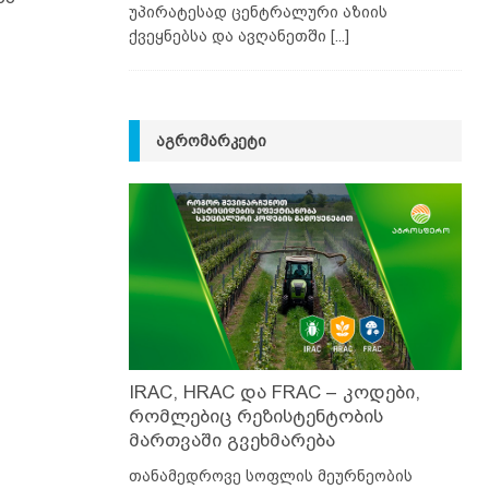
უპირატესად ცენტრალური აზიის
ქვეყნებსა და ავღანეთში
[...]
ᲐᲒᲠᲝᲛᲐᲠᲙᲔᲢᲘ
IRAC, HRAC და FRAC – კოდები,
რომლებიც რეზისტენტობის
მართვაში გვეხმარება
თანამედროვე სოფლის მეურნეობის