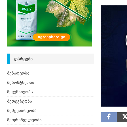
ᲓᲐᲠᲒᲔᲑᲘ
მებაღეობა
მებოსტნეობა
მევენახეობა
მეთევზეობა
მემცენარეობა
მეფრინველეობა