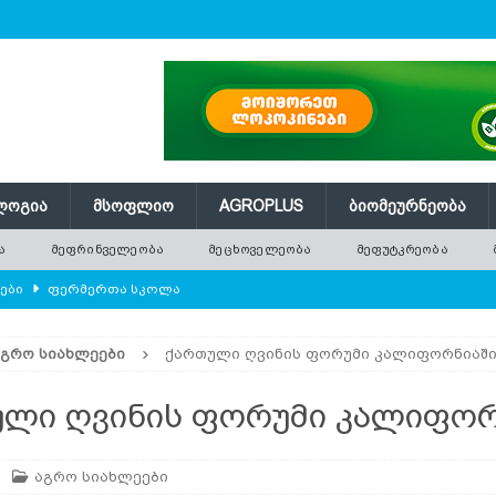
ᲚᲝᲒᲘᲐ
ᲛᲡᲝᲤᲚᲘᲝ
AGROPLUS
ᲑᲘᲝᲛᲔᲣᲠᲜᲔᲝᲑᲐ
Ა
ᲛᲔᲤᲠᲘᲜᲕᲔᲚᲔᲝᲑᲐ
ᲛᲔᲪᲮᲝᲕᲔᲚᲔᲝᲑᲐ
ᲛᲔᲤᲣᲢᲙᲠᲔᲝᲑᲐ
ლები
ᲤᲔᲠᲛᲔᲠᲗᲐ ᲡᲙᲝᲚᲐ
ᲛᲔᲕᲔᲜᲐᲮᲔᲝᲑᲐ
ᲐᲒᲠᲝ ᲡᲘᲐᲮᲚᲔᲔᲑᲘ
ქართული ღვინის ფორუმი კალიფორნიაშ
რში გამხმარ ხეებს?
AGROPLUS
ებები და პროდუქტიულობა
ᲛᲔᲤᲠᲘᲜᲕᲔᲚᲔᲝᲑᲐ
ლი ღვინის ფორუმი კალიფორ
შვნელოვან შემცირებას პროგნოზირებენ
ᲐᲒᲠᲝ ᲡᲘᲐᲮᲚᲔᲔᲑᲘ
აგრო სიახლეები