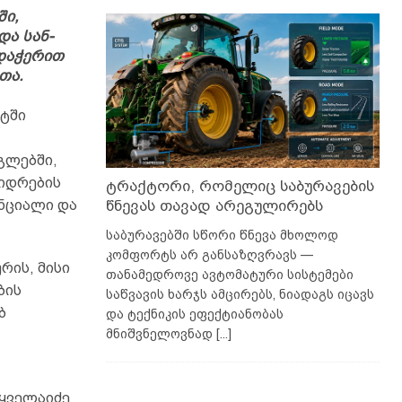
ში,
და სან-
დაჭერით
თა.
უტში
გლებში,
ვიდრების
ტრაქტორი, რომელიც საბურავების
წნევას თავად არეგულირებს
ენციალი და
საბურავებში სწორი წნევა მხოლოდ
კომფორტს არ განსაზღვრავს —
რის, მისი
თანამედროვე ავტომატური სისტემები
ბის
საწვავის ხარჯს ამცირებს, ნიადაგს იცავს
ებ
და ტექნიკის ეფექტიანობას
მნიშვნელოვნად
[...]
ყველაიძე