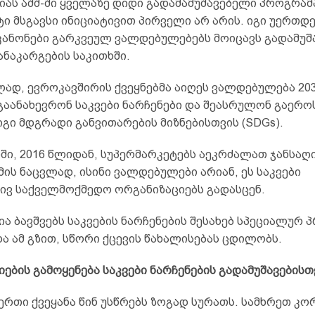
ას აშშ-ში ყველაზე დიდი გადამამუშავებელი პროგრამა
ტი მსგავსი ინიციატივით პირველი არ არის. იგი უერთდე
ანონები გარკვეულ ვალდებულებებს მოიცავს გადამუშა
ანაკარგების საკითხში.
ად, ევროკავშირის ქვეყნებმა აიღეს ვალდებულება 20
გაანახევრონ საკვები ნარჩენები და შეასრულონ გაეროს
გი მდგრადი განვითარების მიზნებისთვის (SDGs).
ი, 2016 წლიდან, სუპერმარკეტებს აეკრძალათ ჯანსაღი
მის ნაცვლად, ისინი ვალდებულები არიან, ეს საკვები
ვ საქველმოქმედო ორგანიზაციებს გადასცენ.
 ბავშვებს საკვების ნარჩენების შესახებ სპეციალურ 
ა ამ გზით, სწორი ქცევის წახალისებას ცდილობს.
ბის გამოყენება საკვები ნარჩენების გადამუშავებისთ
ერთი ქვეყანა წინ უსწრებს ზოგად სურათს. სამხრეთ კო