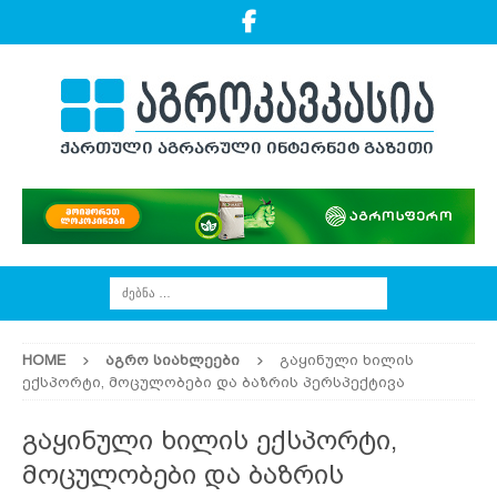
HOME
ᲐᲒᲠᲝ ᲡᲘᲐᲮᲚᲔᲔᲑᲘ
გაყინული ხილის
ექსპორტი, მოცულობები და ბაზრის პერსპექტივა
გაყინული ხილის ექსპორტი,
მოცულობები და ბაზრის