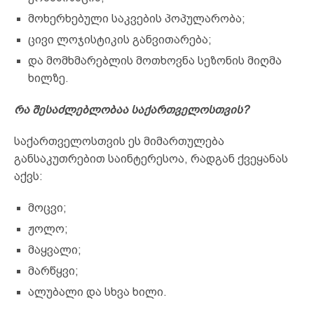
მოხერხებული საკვების პოპულარობა;
ცივი ლოჯისტიკის განვითარება;
და მომხმარებლის მოთხოვნა სეზონის მიღმა
ხილზე.
რა შესაძლებლობაა საქართველოსთვის?
საქართველოსთვის ეს მიმართულება
განსაკუთრებით საინტერესოა, რადგან ქვეყანას
აქვს:
მოცვი;
ჟოლო;
მაყვალი;
მარწყვი;
ალუბალი და სხვა ხილი.