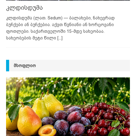
კლდისდუმა
კლდისდუმა (ლათ. Sedum) — ბალახები, ნახევრად
ბუჩქები ან ბუჩქებია. აქვთ წვნიანი ან ხორცოვანი
ფოთლები. საქართველოში 15-მდე სახეობაა.
სახეობების მეტი წილი
[...]
ᲛᲡᲝᲤᲚᲘᲝ