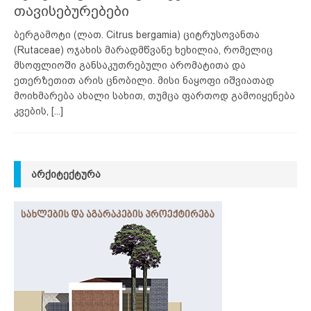
თავისებურებები
ბერგამოტი (ლათ. Citrus bergamia) ციტრუსოვანთა
(Rutaceae) ოჯახის მარადმწვანე ხეხილია, რომელიც
მსოფლიოში განსაკუთრებული არომატითა და
ეთერზეთით არის ცნობილი. მისი ნაყოფი იშვიათად
მოიხმარება ახალი სახით, თუმცა ფართოდ გამოიყენება
კვების,
[...]
ᲐᲠᲥᲘᲢᲔᲥᲢᲣᲠᲐ