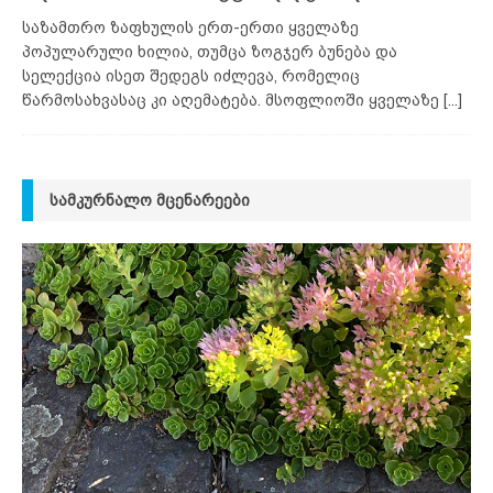
საზამთრო ზაფხულის ერთ-ერთი ყველაზე
პოპულარული ხილია, თუმცა ზოგჯერ ბუნება და
სელექცია ისეთ შედეგს იძლევა, რომელიც
წარმოსახვასაც კი აღემატება. მსოფლიოში ყველაზე
[...]
ᲡᲐᲛᲙᲣᲠᲜᲐᲚᲝ ᲛᲪᲔᲜᲐᲠᲔᲔᲑᲘ