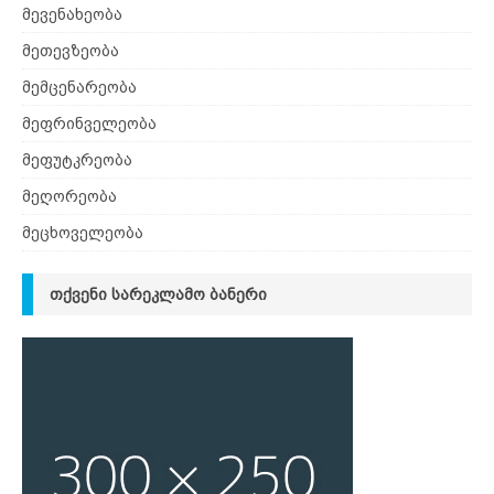
მევენახეობა
მეთევზეობა
მემცენარეობა
მეფრინველეობა
მეფუტკრეობა
მეღორეობა
მეცხოველეობა
ᲗᲥᲕᲔᲜᲘ ᲡᲐᲠᲔᲙᲚᲐᲛᲝ ᲑᲐᲜᲔᲠᲘ