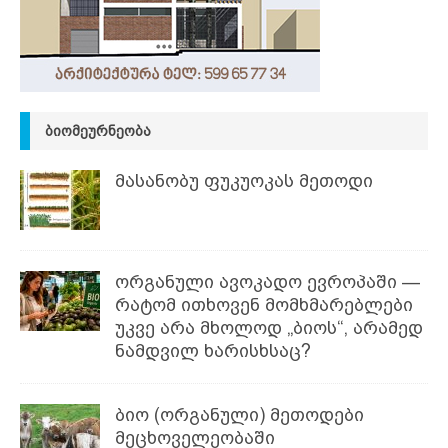
ᲑᲘᲝᲛᲔᲣᲠᲜᲔᲝᲑᲐ
მასანობუ ფუკუოკას მეთოდი
ორგანული ავოკადო ევროპაში —
რატომ ითხოვენ მომხმარებლები
უკვე არა მხოლოდ „ბიოს“, არამედ
ნამდვილ ხარისხსაც?
ბიო (ორგანული) მეთოდები
მეცხოველეობაში