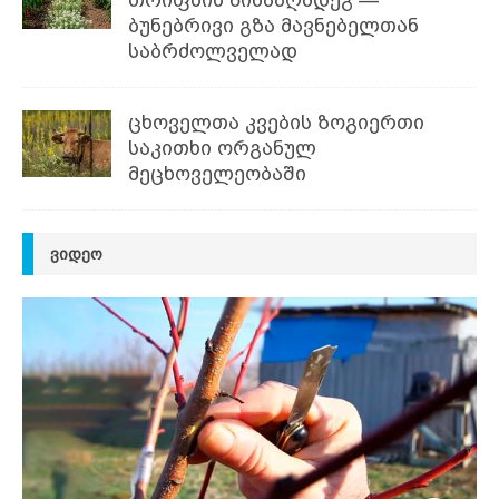
ბუნებრივი გზა მავნებელთან
საბრძოლველად
ცხოველთა კვების ზოგიერთი
საკითხი ორგანულ
მეცხოველეობაში
ᲕᲘᲓᲔᲝ