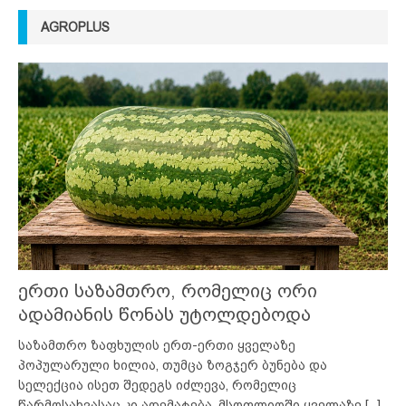
AGROPLUS
ერთი საზამთრო, რომელიც ორი
ადამიანის წონას უტოლდებოდა
საზამთრო ზაფხულის ერთ-ერთი ყველაზე
პოპულარული ხილია, თუმცა ზოგჯერ ბუნება და
სელექცია ისეთ შედეგს იძლევა, რომელიც
წარმოსახვასაც კი აღემატება. მსოფლიოში ყველაზე
[...]