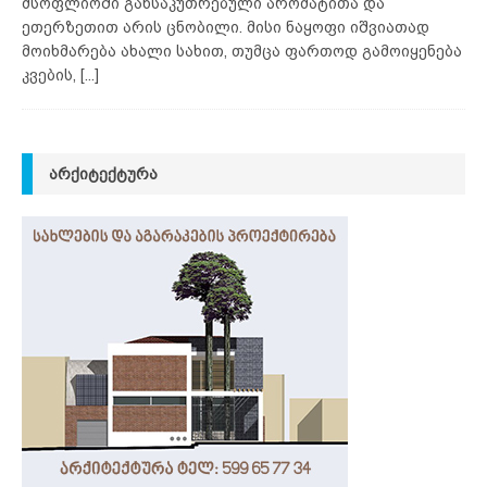
მსოფლიოში განსაკუთრებული არომატითა და
ეთერზეთით არის ცნობილი. მისი ნაყოფი იშვიათად
მოიხმარება ახალი სახით, თუმცა ფართოდ გამოიყენება
კვების,
[...]
ᲐᲠᲥᲘᲢᲔᲥᲢᲣᲠᲐ