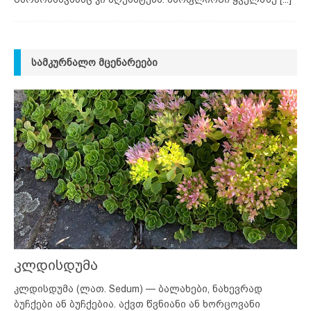
ᲡᲐᲛᲙᲣᲠᲜᲐᲚᲝ ᲛᲪᲔᲜᲐᲠᲔᲔᲑᲘ
კლდისდუმა
კლდისდუმა (ლათ. Sedum) — ბალახები, ნახევრად
ბუჩქები ან ბუჩქებია. აქვთ წვნიანი ან ხორცოვანი