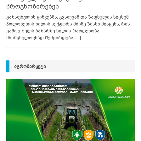
პროგნოზირებენ
გაზაფხულის ყინვებმა, გვალვამ და ზაფხულის სიცხემ
პოლონეთის ხილის სექტორს მძიმე ზიანი მიაყენა, რის
გამოც წელს ბაზარზე ხილის რაოდენობა
მნიშვნელოვნად შემცირდება.
[...]
ᲐᲒᲠᲝᲛᲐᲠᲙᲔᲢᲘ