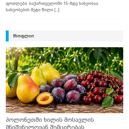
ფოთლები. საქართველოში 15-მდე სახეობაა.
სახეობების მეტი წილი
[...]
ᲛᲡᲝᲤᲚᲘᲝ
პოლონეთში ხილის მოსავლის
მნიშვნელოვან შემცირებას