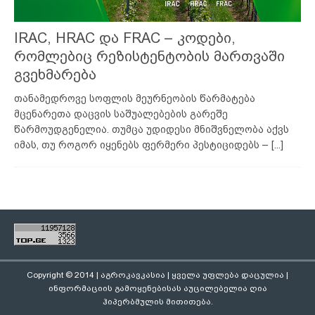
IRAC, HRAC და FRAC – კოდები,
რომლებიც რეზისტენტობის მართვაში
გვეხმარება
თანამედროვე სოფლის მეურნეობის წარმატება
მცენარეთა დაცვის საშუალებების გარეშე
წარმოუდგენელია. თუმცა უდიდესი მნიშვნელობა აქვს
იმას, თუ როგორ იყენებს ფერმერი პესტიციდებს –
[...]
Copyright © 2014 | აგროკავკასია | ყველა უფლება დაცულია |
ინფორმაციის გამოყენებისას აუცილებელია ღია
ჰიპერბმულის მითითება.