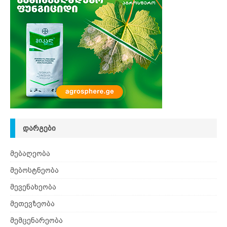
ᲓᲐᲠᲒᲔᲑᲘ
მებაღეობა
მებოსტნეობა
მევენახეობა
მეთევზეობა
მემცენარეობა