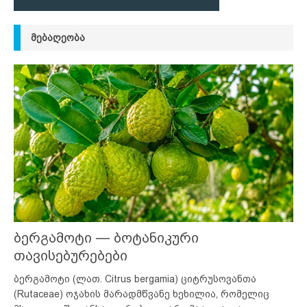
ᲛᲔᲑᲐᲦᲔᲝᲑᲐ
ბერგამოტი — ბოტანიკური
თავისებურებები
ბერგამოტი (ლათ. Citrus bergamia) ციტრუსოვანთა
(Rutaceae) ოჯახის მარადმწვანე ხეხილია, რომელიც