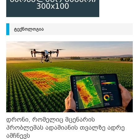
ᲢᲔᲥᲜᲝᲚᲝᲒᲘᲐ
დრონი, რომელიც მცენარის
პრობლემას ადამიანის თვალზე ადრე
ამჩნევს