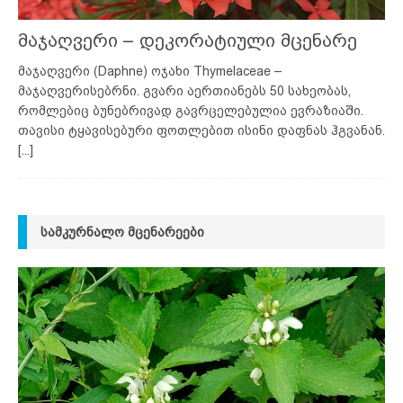
მაჯაღვერი – დეკორატიული მცენარე
მაჯაღვერი (Daphne) ოჯახი Thymelaceae –
მაჯაღვერისებრნი. გვარი აერთიანებს 50 სახეობას,
რომლებიც ბუნებრივად გავრცელებულია ევრაზიაში.
თავისი ტყავისებური ფოთლებით ისინი დაფნას ჰგვანან.
[...]
ᲡᲐᲛᲙᲣᲠᲜᲐᲚᲝ ᲛᲪᲔᲜᲐᲠᲔᲔᲑᲘ