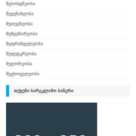
მებოსტნეობა
მევენახეობა
მეთევზეობა
მემცენარეობა
მეფრინველეობა
მეფუტკრეობა
მეღორეობა
მეცხოველეობა
ᲗᲥᲕᲔᲜᲘ ᲡᲐᲠᲔᲙᲚᲐᲛᲝ ᲑᲐᲜᲔᲠᲘ