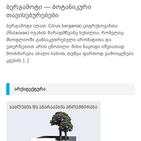
ბერგამოტი — ბოტანიკური
თავისებურებები
ბერგამოტი (ლათ. Citrus bergamia) ციტრუსოვანთა
(Rutaceae) ოჯახის მარადმწვანე ხეხილია, რომელიც
მსოფლიოში განსაკუთრებული არომატითა და
ეთერზეთით არის ცნობილი. მისი ნაყოფი იშვიათად
მოიხმარება ახალი სახით, თუმცა ფართოდ გამოიყენება
კვების,
[...]
ᲐᲠᲥᲘᲢᲔᲥᲢᲣᲠᲐ