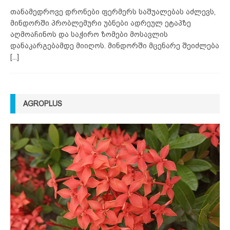
თანამედროვე დრონები ფერმერს საშუალებას აძლევს,
მინდორში პრობლემური უბნები ადრეულ ეტაპზე
აღმოაჩინოს და საჭირო ზომები მოსავლის
დანაკარგებამდე მიიღოს. მინდორში მცენარე შეიძლება
[...]
AGROPLUS