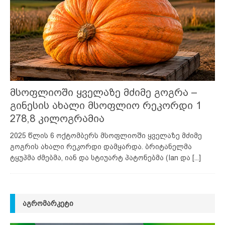
მსოფლიოში ყველაზე მძიმე გოგრა –
გინესის ახალი მსოფლიო რეკორდი 1
278,8 კილოგრამია
2025 წლის 6 ოქტომბერს მსოფლიოში ყველაზე მძიმე
გოგრის ახალი რეკორდი დამყარდა. ბრიტანელმა
ტყუპმა ძმებმა, იან და სტიუარტ პატონებმა (Ian და
[...]
ᲐᲒᲠᲝᲛᲐᲠᲙᲔᲢᲘ