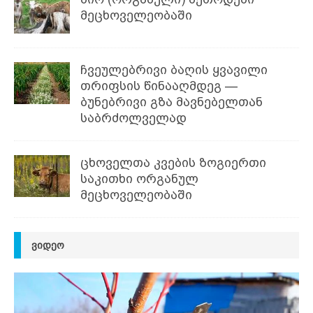
მეცხოველეობაში
ჩვეულებრივი ბაღის ყვავილი
თრიფსის წინააღმდეგ —
ბუნებრივი გზა მავნებელთან
საბრძოლველად
ცხოველთა კვების ზოგიერთი
საკითხი ორგანულ
მეცხოველეობაში
ᲕᲘᲓᲔᲝ