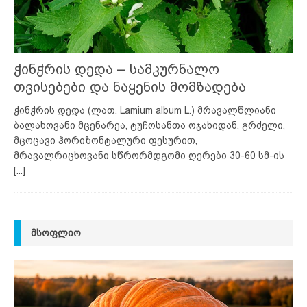
ჭინჭრის დედა – სამკურნალო
თვისებები და ნაყენის მომზადება
ჭინჭრის დედა (ლათ. Lamium album L.) მრავალწლიანი
ბალახოვანი მცენარეა, ტუჩოსანთა ოჯახიდან, გრძელი,
მცოცავი ჰორიზონტალური ფესურით,
მრავალრიცხოვანი სწრორმდგომი ღერები 30-60 სმ-ის
[...]
ᲛᲡᲝᲤᲚᲘᲝ