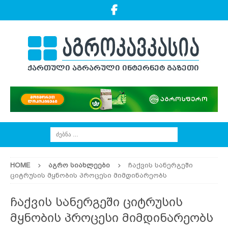
HOME
ᲐᲒᲠᲝ ᲡᲘᲐᲮᲚᲔᲔᲑᲘ
ჩაქვის სანერგეში
ციტრუსის მყნობის პროცესი მიმდინარეობს
ჩაქვის სანერგეში ციტრუსის
მყნობის პროცესი მიმდინარეობს