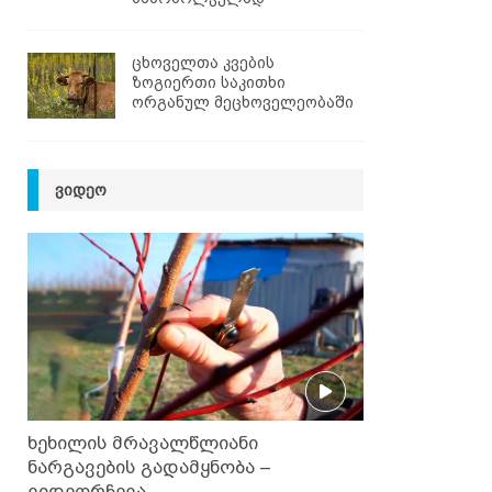
ცხოველთა კვების
ზოგიერთი საკითხი
ორგანულ მეცხოველეობაში
ᲕᲘᲓᲔᲝ
ხეხილის მრავალწლიანი
ნარგავების გადამყნობა –
ვიდეორჩევა