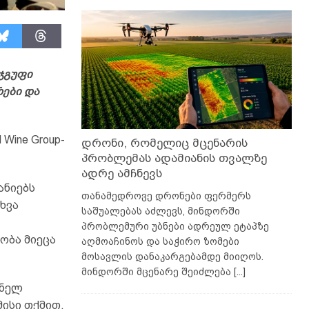
 ჯგუფი
ები და
Wine Group-
დრონი, რომელიც მცენარის
პრობლემას ადამიანის თვალზე
ადრე ამჩნევს
ანიებს
თანამედროვე დრონები ფერმერს
ხვა
საშუალებას აძლევს, მინდორში
პრობლემური უბნები ადრეულ ეტაპზე
ობა მიეცა
აღმოაჩინოს და საჭირო ზომები
მოსავლის დანაკარგებამდე მიიღოს.
.
მინდორში მცენარე შეიძლება
[...]
ანელ
ისი თქმით,