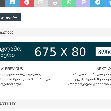
ᲣᲚᲘ ᲦᲕᲘᲜᲝ
ᲠᲔᲙᲚᲐᲛᲐ
PREVIOUS
NEXT
იყიდება ბიოლოგიურად
თბილისში კაკლოვანი
სუფთა მეთოდით მოყვანილი
კულტურების შესახებ
რქაწითელი
კონფერენცია გაიმართა
ARTICLES