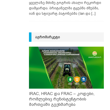
ყველაზე მძიმე გოგრის ახალი რეკორდი
დამყარდა. ბრიტანელმა ტყუპმა ძმებმა,
იან და სტიუარტ პატონებმა (Ian და
[...]
ᲐᲒᲠᲝᲛᲐᲠᲙᲔᲢᲘ
IRAC, HRAC და FRAC – კოდები,
რომლებიც რეზისტენტობის
მართვაში გვეხმარება