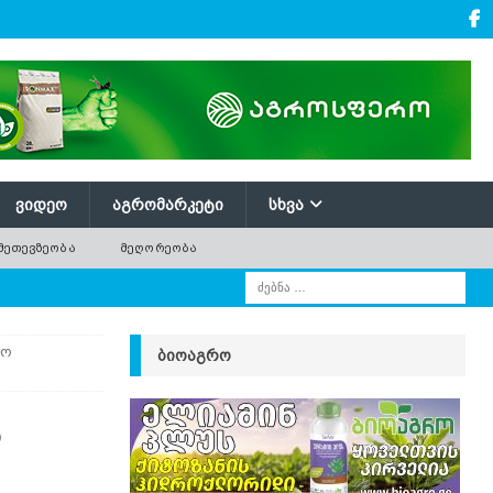
ᲕᲘᲓᲔᲝ
ᲐᲒᲠᲝᲛᲐᲠᲙᲔᲢᲘ
ᲡᲮᲕᲐ
ᲛᲔᲗᲔᲕᲖᲔᲝᲑᲐ
ᲛᲔᲦᲝᲠᲔᲝᲑᲐ
ნო
ᲑᲘᲝᲐᲒᲠᲝ
ი