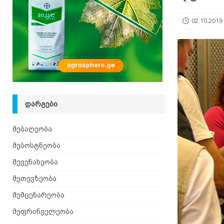
იზრდება
ᲛᲔᲑᲝᲡᲢᲜᲔᲝᲑᲐ
02.10.2019
[ 06.08.2026 ]
მაჯაღვერი – დეკორატიული მცენ
ᲓᲐᲠᲒᲔᲑᲘ
მებაღეობა
მებოსტნეობა
მევენახეობა
მეთევზეობა
მემცენარეობა
მეფრინველეობა