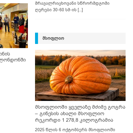
მრავალრიცხოვანი სწრორმდგომი
ღერები 30-60 სმ-ის
[...]
ᲛᲡᲝᲤᲚᲘᲝ
ინის
 ლონდონში
მსოფლიოში ყველაზე მძიმე გოგრა
– გინესის ახალი მსოფლიო
რეკორდი 1 278,8 კილოგრამია
2025 წლის 6 ოქტომბერს მსოფლიოში