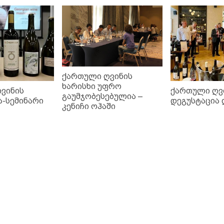
ქართული ღვინის
ხარისხი უფრო
ვინის
ქართული ღვ
გაუმჯობესებულია –
ა-სემინარი
დეგუსტაცია
კენიჩი ოჰაში