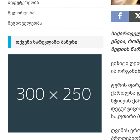
მეფუტკრეობა
მეღორეობა
მეცხოველეობა
საქართველ
ეწვია, რო
ᲗᲥᲕᲔᲜᲘ ᲡᲐᲠᲔᲙᲚᲐᲛᲝ ᲑᲐᲜᲔᲠᲘ
მედიის წა
ვიზიტი ღვი
ის ორგანი
ტურის ფარ
ქართლსა და
სტილის ქა
დეგუსტაცია
საკუთარი 
ღვინის ერ
პროფესიონ