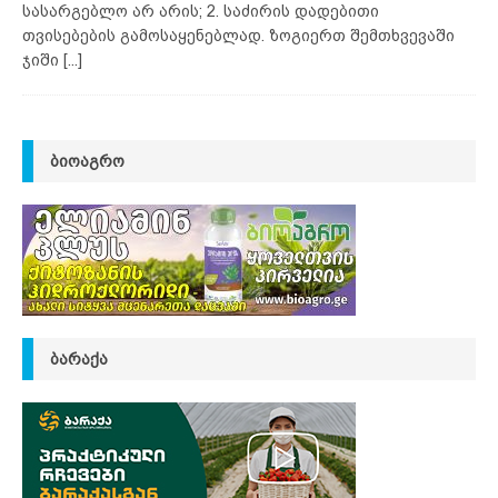
სასარგებლო არ არის; 2. საძირის დადებითი
თვისებების გამოსაყენებლად. ზოგიერთ შემთხვევაში
ჯიში
[...]
ᲑᲘᲝᲐᲒᲠᲝ
ᲑᲐᲠᲐᲥᲐ