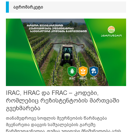
ᲐᲒᲠᲝᲛᲐᲠᲙᲔᲢᲘ
IRAC, HRAC და FRAC – კოდები,
რომლებიც რეზისტენტობის მართვაში
გვეხმარება
თანამედროვე სოფლის მეურნეობის წარმატება
მცენარეთა დაცვის საშუალებების გარეშე
წარმოუდგენელია. თუმცა უდიდესი მნიშვნელობა აქვს