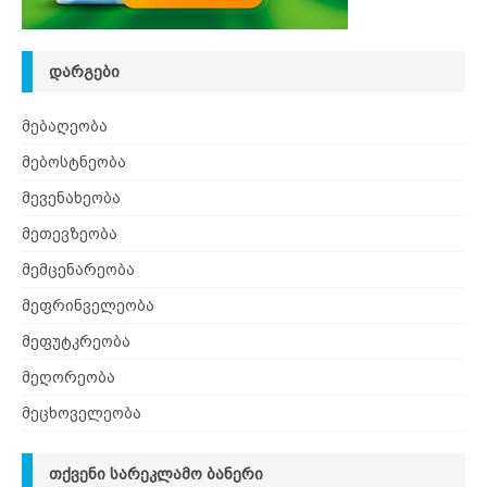
ᲓᲐᲠᲒᲔᲑᲘ
მებაღეობა
მებოსტნეობა
მევენახეობა
მეთევზეობა
მემცენარეობა
მეფრინველეობა
მეფუტკრეობა
მეღორეობა
მეცხოველეობა
ᲗᲥᲕᲔᲜᲘ ᲡᲐᲠᲔᲙᲚᲐᲛᲝ ᲑᲐᲜᲔᲠᲘ