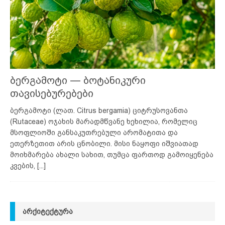
ბერგამოტი — ბოტანიკური
თავისებურებები
ბერგამოტი (ლათ. Citrus bergamia) ციტრუსოვანთა
(Rutaceae) ოჯახის მარადმწვანე ხეხილია, რომელიც
მსოფლიოში განსაკუთრებული არომატითა და
ეთერზეთით არის ცნობილი. მისი ნაყოფი იშვიათად
მოიხმარება ახალი სახით, თუმცა ფართოდ გამოიყენება
კვების,
[...]
ᲐᲠᲥᲘᲢᲔᲥᲢᲣᲠᲐ