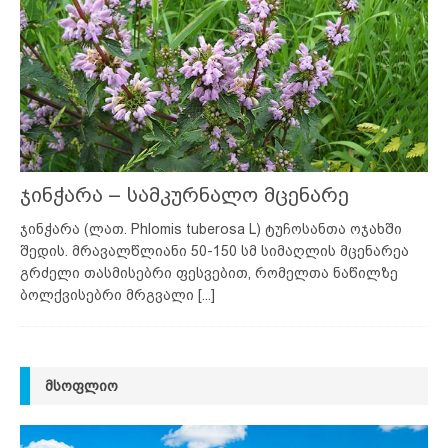
ჯინჭარა – სამკურნალო მცენარე
ჯინჭარა (ლათ. Phlomis tuberosa L) ტუჩოსანთა ოჯახში
შედის. მრავალწლიანი 50-150 სმ სიმაღლის მცენარეა
გრძელი თასმისებრი ფესვებით, რომელთა ნაწილზე
ბოლქვისებრი მრგვალი
[...]
ᲛᲡᲝᲤᲚᲘᲝ