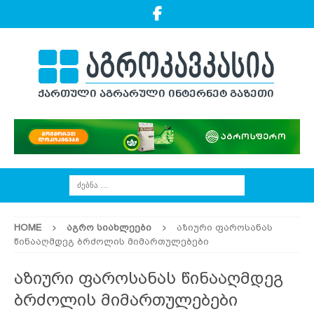
HOME
ᲐᲒᲠᲝ ᲡᲘᲐᲮᲚᲔᲔᲑᲘ
აზიური ფაროსანას
წინააღმდეგ ბრძოლის მიმართულებები
აზიური ფაროსანას წინააღმდეგ
ბრძოლის მიმართულებები