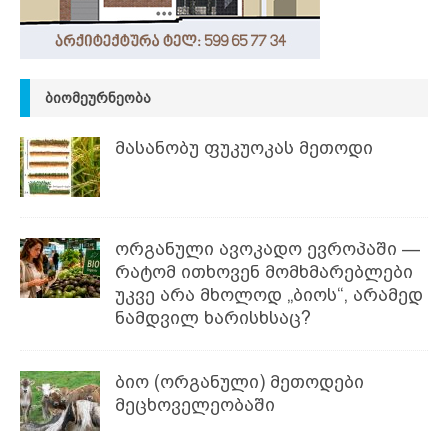
ᲑᲘᲝᲛᲔᲣᲠᲜᲔᲝᲑᲐ
მასანობუ ფუკუოკას მეთოდი
ორგანული ავოკადო ევროპაში —
რატომ ითხოვენ მომხმარებლები
უკვე არა მხოლოდ „ბიოს“, არამედ
ნამდვილ ხარისხსაც?
ბიო (ორგანული) მეთოდები
მეცხოველეობაში