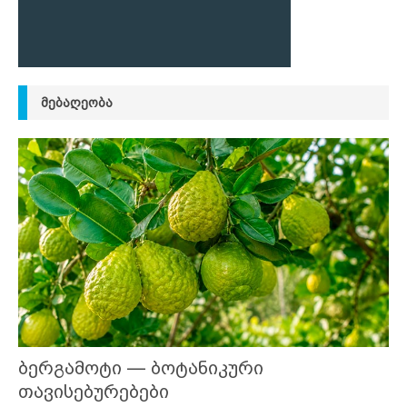
ᲛᲔᲑᲐᲦᲔᲝᲑᲐ
ბერგამოტი — ბოტანიკური
თავისებურებები