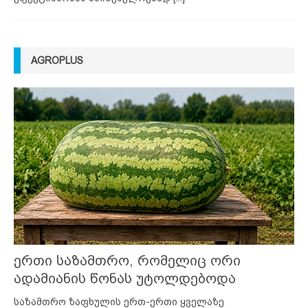
AGROPLUS
ერთი საზამთრო, რომელიც ორი
ადამიანის წონას უტოლდებოდა
საზამთრო ზაფხულის ერთ-ერთი ყველაზე