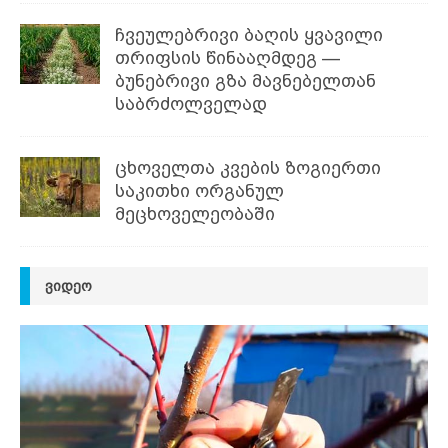
ჩვეულებრივი ბაღის ყვავილი
თრიფსის წინააღმდეგ —
ბუნებრივი გზა მავნებელთან
საბრძოლველად
ცხოველთა კვების ზოგიერთი
საკითხი ორგანულ
მეცხოველეობაში
ᲕᲘᲓᲔᲝ