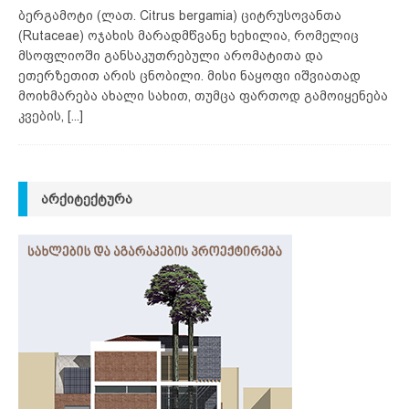
ბერგამოტი (ლათ. Citrus bergamia) ციტრუსოვანთა
(Rutaceae) ოჯახის მარადმწვანე ხეხილია, რომელიც
მსოფლიოში განსაკუთრებული არომატითა და
ეთერზეთით არის ცნობილი. მისი ნაყოფი იშვიათად
მოიხმარება ახალი სახით, თუმცა ფართოდ გამოიყენება
კვების,
[...]
ᲐᲠᲥᲘᲢᲔᲥᲢᲣᲠᲐ