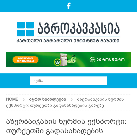
HOME
ᲐᲒᲠᲝ ᲡᲘᲐᲮᲚᲔᲔᲑᲘ
აზერბაიჯანის ხურმის
ექსპორტი: თურქეთში გადასახადების გარეშე
აზერბაიჯანის ხურმის ექსპორტი:
თურქეთში გადასახადების