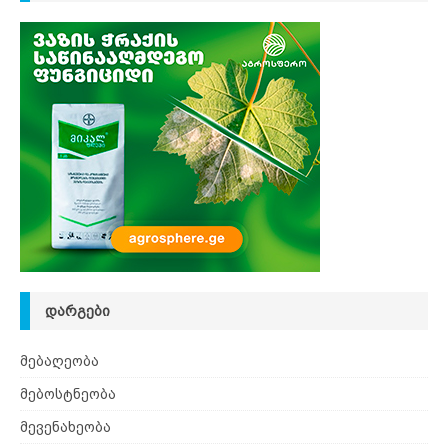
ᲓᲐᲠᲒᲔᲑᲘ
მებაღეობა
მებოსტნეობა
მევენახეობა