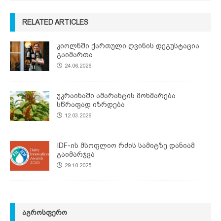
RELATED ARTICLES
კიოლნში ქართული ღვინის დეგუსტაცია
გაიმართა
24.06.2026
უკრაინაში ამარანტის მოხმარება
სწრაფად იზრდება
12.03.2026
IDF-ის მსოფლიო რძის სამიტზე დანიამ
გაიმარჯვა
29.10.2025
ᲐᲒᲠᲝᲡᲤᲔᲠᲝ