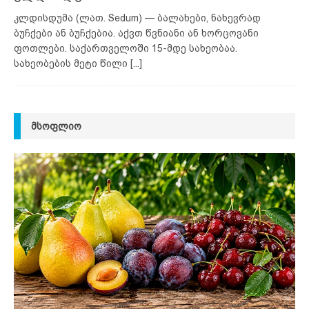
კლდისდუმა (ლათ. Sedum) — ბალახები, ნახევრად
ბუჩქები ან ბუჩქებია. აქვთ წვნიანი ან ხორცოვანი
ფოთლები. საქართველოში 15-მდე სახეობაა.
სახეობების მეტი წილი
[...]
ᲛᲡᲝᲤᲚᲘᲝ