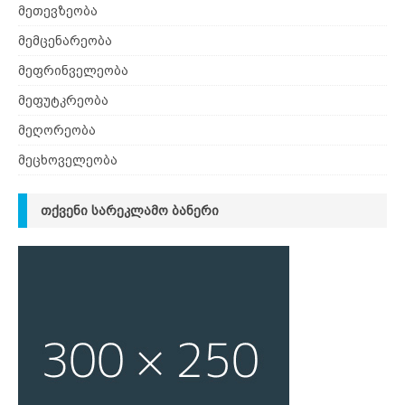
მეთევზეობა
მემცენარეობა
მეფრინველეობა
მეფუტკრეობა
მეღორეობა
მეცხოველეობა
ᲗᲥᲕᲔᲜᲘ ᲡᲐᲠᲔᲙᲚᲐᲛᲝ ᲑᲐᲜᲔᲠᲘ