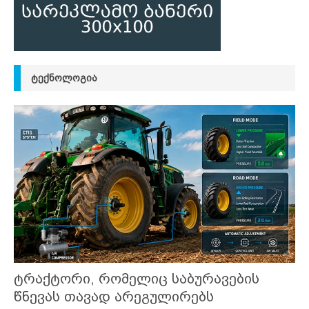
ᲢᲔᲥᲜᲝᲚᲝᲒᲘᲐ
ტრაქტორი, რომელიც საბურავების
წნევას თავად არეგულირებს