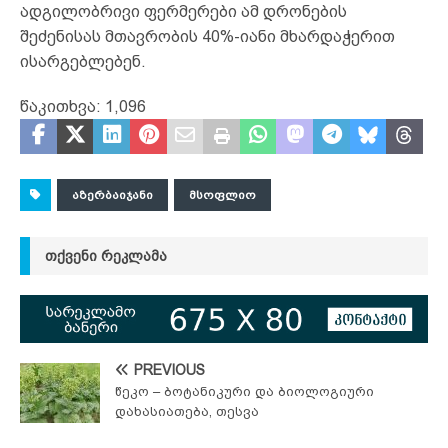
ადგილობრივი ფერმერები ამ დრონების
შეძენისას მთავრობის 40%-იანი მხარდაჭერით
ისარგებლებენ.
წაკითხვა:
1,096
ᲐᲖᲔᲠᲑᲐᲘᲯᲐᲜᲘ
ᲛᲡᲝᲤᲚᲘᲝ
ᲗᲥᲕᲔᲜᲘ ᲠᲔᲙᲚᲐᲛᲐ
PREVIOUS
წეკო – ბოტანიკური და ბიოლოგიური
დახასიათება, თესვა