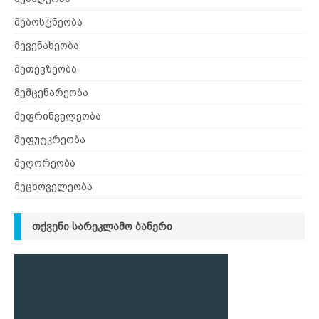
მებოსტნეობა
მევენახეობა
მეთევზეობა
მემცენარეობა
მეფრინველეობა
მეფუტკრეობა
მეღორეობა
მეცხოველეობა
ᲗᲥᲕᲔᲜᲘ ᲡᲐᲠᲔᲙᲚᲐᲛᲝ ᲑᲐᲜᲔᲠᲘ