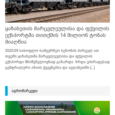
ყაზახეთის მარცვლეულისა და ფქვილის
ექსპორტმა თითქმის 14 მილიონ ტონას
მიაღწია
2025/26 სასოფლო-სამეურნეო სეზონის პირველ ათ
თვეში ყაზახეთმა მარცვლეულისა და ფქვილის
ექსპორტი მნიშვნელოვნად გაზარდა. ზრდა უპირატესად
ცენტრალური აზიის ქვეყნებსა და ავღანეთში
[...]
ᲐᲒᲠᲝᲛᲐᲠᲙᲔᲢᲘ