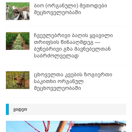
ბიო (ორგანული) მეთოდები
მეცხოველეობაში
ჩვეულებრივი ბაღის ყვავილი
თრიფსის წინააღმდეგ —
ბუნებრივი გზა მავნებელთან
საბრძოლველად
ცხოველთა კვების ზოგიერთი
საკითხი ორგანულ
მეცხოველეობაში
ᲕᲘᲓᲔᲝ