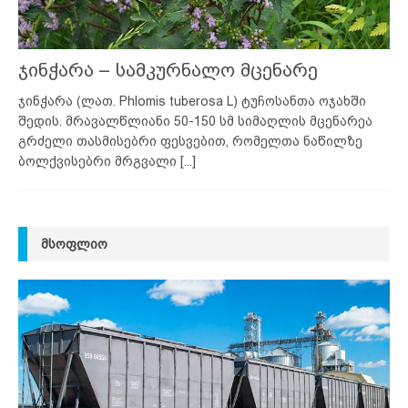
ჯინჭარა – სამკურნალო მცენარე
ჯინჭარა (ლათ. Phlomis tuberosa L) ტუჩოსანთა ოჯახში
შედის. მრავალწლიანი 50-150 სმ სიმაღლის მცენარეა
გრძელი თასმისებრი ფესვებით, რომელთა ნაწილზე
ბოლქვისებრი მრგვალი
[...]
ᲛᲡᲝᲤᲚᲘᲝ