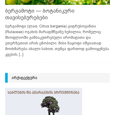
ბერგამოტი — ბოტანიკური
თავისებურებები
ბერგამოტი (ლათ. Citrus bergamia) ციტრუსოვანთა
(Rutaceae) ოჯახის მარადმწვანე ხეხილია, რომელიც
მსოფლიოში განსაკუთრებული არომატითა და
ეთერზეთით არის ცნობილი. მისი ნაყოფი იშვიათად
მოიხმარება ახალი სახით, თუმცა ფართოდ გამოიყენება
კვების,
[...]
ᲐᲠᲥᲘᲢᲔᲥᲢᲣᲠᲐ