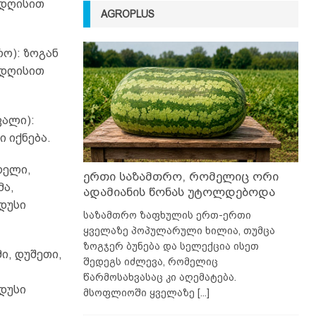
 დღისით
AGROPLUS
ო): ზოგან
 დღისით
ვალი):
ი იქნება.
რელი,
ერთი საზამთრო, რომელიც ორი
მა,
ადამიანის წონას უტოლდებოდა
დუსი
საზამთრო ზაფხულის ერთ-ერთი
ყველაზე პოპულარული ხილია, თუმცა
ზოგჯერ ბუნება და სელექცია ისეთ
ი, დუშეთი,
შედეგს იძლევა, რომელიც
წარმოსახვასაც კი აღემატება.
დუსი
მსოფლიოში ყველაზე
[...]