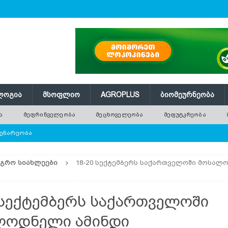
ᲚᲝᲒᲘᲐ
ᲛᲡᲝᲤᲚᲘᲝ
AGROPLUS
ᲑᲘᲝᲛᲔᲣᲠᲜᲔᲝᲑᲐ
Ა
ᲛᲔᲤᲠᲘᲜᲕᲔᲚᲔᲝᲑᲐ
ᲛᲔᲪᲮᲝᲕᲔᲚᲔᲝᲑᲐ
ᲛᲔᲤᲣᲢᲙᲠᲔᲝᲑᲐ
ᲔᲜᲐᲠᲔᲝᲑᲐ
ებული და პერსპექტიული ჯიშები
ᲛᲔᲑᲐᲦᲔᲝᲑᲐ
ᲐᲒᲠᲝ ᲡᲘᲐᲮᲚᲔᲔᲑᲘ
18-20 სექტემბერს საქართველოში მოსალ
ს ჯიში
ᲛᲔᲕᲔᲜᲐᲮᲔᲝᲑᲐ
ერ შხამიანი მცენარე
ᲡᲐᲛᲙᲣᲠᲜᲐᲚᲝ ᲛᲪᲔᲜᲐᲠᲔᲔᲑᲘ
 სექტემბერს საქართველოში
ობის საშუალებები
ᲛᲔᲗᲔᲕᲖᲔᲝᲑᲐ
ლოდნელი ამინდი