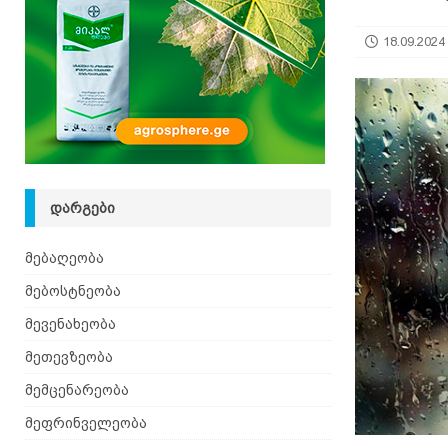
18.09.2024
ᲓᲐᲠᲒᲔᲑᲘ
მებაღეობა
მებოსტნეობა
მევენახეობა
მეთევზეობა
მემცენარეობა
მეფრინველეობა