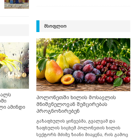
ᲛᲡᲝᲤᲚᲘᲝ
ვალს
პოლონეთში ხილის მოსავლის
ში
მნიშვნელოვან შემცირებას
ი ამინდი
პროგნოზირებენ
გაზაფხულის ყინვებმა, გვალვამ და
ზაფხულის სიცხემ პოლონეთის ხილის
სექტორს მძიმე ზიანი მიაყენა, რის გამოც