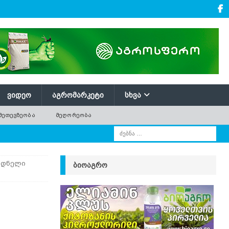
ᲕᲘᲓᲔᲝ
ᲐᲒᲠᲝᲛᲐᲠᲙᲔᲢᲘ
ᲡᲮᲕᲐ
ᲛᲔᲗᲔᲕᲖᲔᲝᲑᲐ
ᲛᲔᲦᲝᲠᲔᲝᲑᲐ
ოდნელი
ᲑᲘᲝᲐᲒᲠᲝ