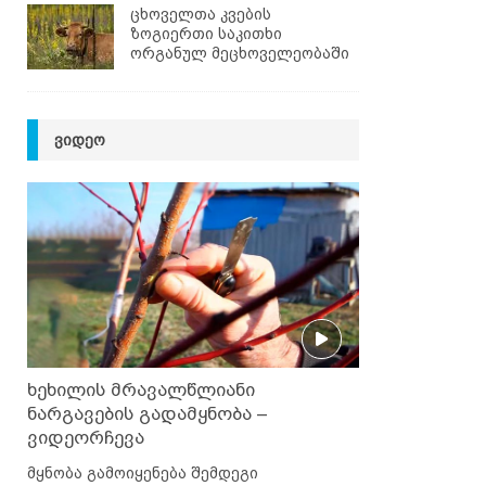
ცხოველთა კვების
ზოგიერთი საკითხი
ორგანულ მეცხოველეობაში
ᲕᲘᲓᲔᲝ
ხეხილის მრავალწლიანი
ნარგავების გადამყნობა –
ვიდეორჩევა
მყნობა გამოიყენება შემდეგი