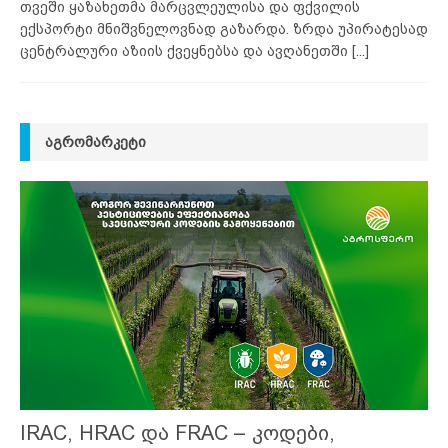
თვეში ყაზახეთმა მარცვლეულისა და ფქვილის
ექსპორტი მნიშვნელოვნად გაზარდა. ზრდა უპირატესად
ცენტრალური აზიის ქვეყნებსა და ავღანეთში
[...]
ᲐᲒᲠᲝᲛᲐᲠᲙᲔᲢᲘ
IRAC, HRAC და FRAC – კოდები,