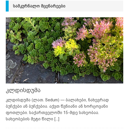
ᲡᲐᲛᲙᲣᲠᲜᲐᲚᲝ ᲛᲪᲔᲜᲐᲠᲔᲔᲑᲘ
კლდისდუმა
კლდისდუმა (ლათ. Sedum) — ბალახები, ნახევრად
ბუჩქები ან ბუჩქებია. აქვთ წვნიანი ან ხორცოვანი
ფოთლები. საქართველოში 15-მდე სახეობაა.
სახეობების მეტი წილი
[...]