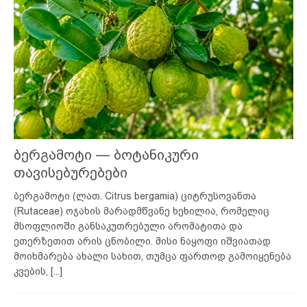
ბერგამოტი — ბოტანიკური
თავისებურებები
ბერგამოტი (ლათ. Citrus bergamia) ციტრუსოვანთა
(Rutaceae) ოჯახის მარადმწვანე ხეხილია, რომელიც
მსოფლიოში განსაკუთრებული არომატითა და
ეთერზეთით არის ცნობილი. მისი ნაყოფი იშვიათად
მოიხმარება ახალი სახით, თუმცა ფართოდ გამოიყენება
კვების,
[...]