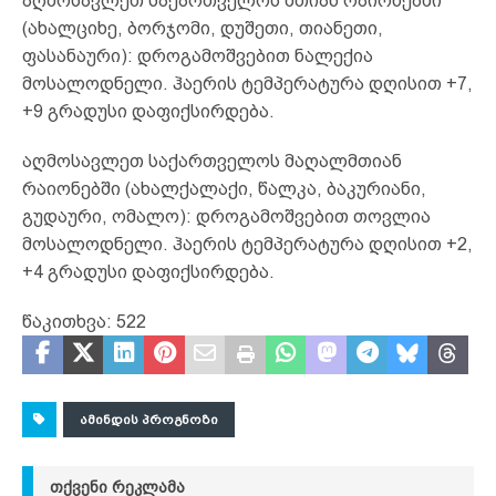
აღმოსავლეთ საქართველოს მთიან რაიონებში
(ახალციხე, ბორჯომი, დუშეთი, თიანეთი,
ფასანაური): დროგამოშვებით ნალექია
მოსალოდნელი. ჰაერის ტემპერატურა დღისით +7,
+9 გრადუსი დაფიქსირდება.
აღმოსავლეთ საქართველოს მაღალმთიან
რაიონებში (ახალქალაქი, წალკა, ბაკურიანი,
გუდაური, ომალო): დროგამოშვებით თოვლია
მოსალოდნელი. ჰაერის ტემპერატურა დღისით +2,
+4 გრადუსი დაფიქსირდება.
წაკითხვა:
522
ᲐᲛᲘᲜᲓᲘᲡ ᲞᲠᲝᲒᲜᲝᲖᲘ
ᲗᲥᲕᲔᲜᲘ ᲠᲔᲙᲚᲐᲛᲐ