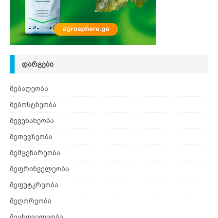
ᲓᲐᲠᲒᲔᲑᲘ
მებაღეობა
მებოსტნეობა
მევენახეობა
მეთევზეობა
მემცენარეობა
მეფრინველეობა
მეფუტკრეობა
მეღორეობა
მეცხოველეობა