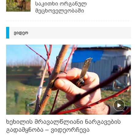
საკითხი ორგანულ
მეცხოველეობაში
ᲕᲘᲓᲔᲝ
ხეხილის მრავალწლიანი ნარგავების
გადამყნობა – ვიდეორჩევა