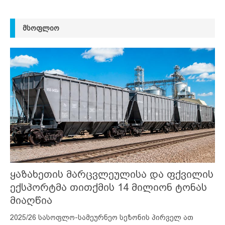
ᲛᲡᲝᲤᲚᲘᲝ
ყაზახეთის მარცვლეულისა და ფქვილის
ექსპორტმა თითქმის 14 მილიონ ტონას
მიაღწია
2025/26 სასოფლო-სამეურნეო სეზონის პირველ ათ