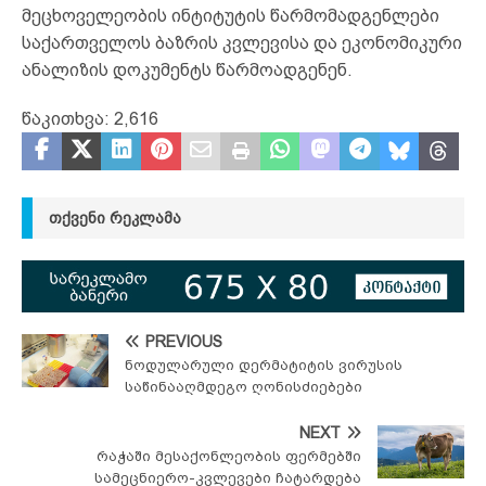
მეცხოველეობის ინტიტუტის წარმომადგენლები
საქართველოს ბაზრის კვლევისა და ეკონომიკური
ანალიზის დოკუმენტს წარმოადგენენ.
წაკითხვა:
2,616
ᲗᲥᲕᲔᲜᲘ ᲠᲔᲙᲚᲐᲛᲐ
PREVIOUS
ნოდულარული დერმატიტის ვირუსის
საწინააღმდეგო ღონისძიებები
NEXT
რაჭაში მესაქონლეობის ფერმებში
სამეცნიერო-კვლევები ჩატარდება