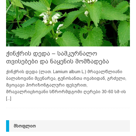
ჭინჭრის დედა – სამკურნალო
თვისებები და ნაყენის მომზადება
ჭინჭრის დედა (ლათ. Lamium album L.) მრავალწლიანი
ბალახოვანი მცენარეა, ტუჩოსანთა ოჯახიდან, გრძელი,
მცოცავი ჰორიზონტალური ფესურით,
მრავალრიცხოვანი სწრორმდგომი ღერები 30-60 სმ-ის
[...]
ᲛᲡᲝᲤᲚᲘᲝ