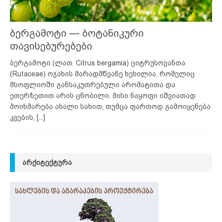
ბერგამოტი — ბოტანიკური
თავისებურებები
ბერგამოტი (ლათ. Citrus bergamia) ციტრუსოვანთა
(Rutaceae) ოჯახის მარადმწვანე ხეხილია, რომელიც
მსოფლიოში განსაკუთრებული არომატითა და
ეთერზეთით არის ცნობილი. მისი ნაყოფი იშვიათად
მოიხმარება ახალი სახით, თუმცა ფართოდ გამოიყენება
კვების,
[...]
ᲐᲠᲥᲘᲢᲔᲥᲢᲣᲠᲐ