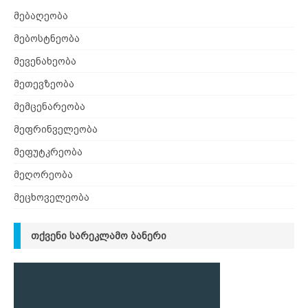
მებაღეობა
მებოსტნეობა
მევენახეობა
მეთევზეობა
მემცენარეობა
მეფრინველეობა
მეფუტკრეობა
მეღორეობა
მეცხოველეობა
ᲗᲥᲕᲔᲜᲘ ᲡᲐᲠᲔᲙᲚᲐᲛᲝ ᲑᲐᲜᲔᲠᲘ