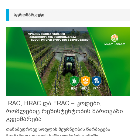
ᲐᲒᲠᲝᲛᲐᲠᲙᲔᲢᲘ
IRAC, HRAC და FRAC – კოდები,
რომლებიც რეზისტენტობის მართვაში
გვეხმარება
თანამედროვე სოფლის მეურნეობის წარმატება