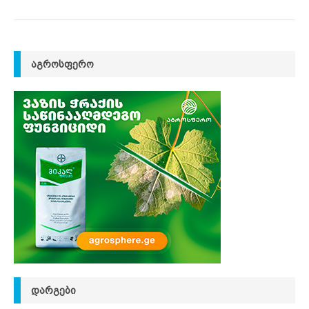
ᲐᲒᲠᲝᲡᲤᲔᲠᲝ
ᲓᲐᲠᲒᲔᲑᲘ