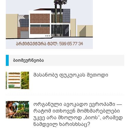
ᲑᲘᲝᲛᲔᲣᲠᲜᲔᲝᲑᲐ
მასანობუ ფუკუოკას მეთოდი
ორგანული ავოკადო ევროპაში —
რატომ ითხოვენ მომხმარებლები
უკვე არა მხოლოდ „ბიოს“, არამედ
ნამდვილ ხარისხსაც?