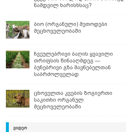
ნამდვილ ხარისხსაც?
ბიო (ორგანული) მეთოდები
მეცხოველეობაში
ჩვეულებრივი ბაღის ყვავილი
თრიფსის წინააღმდეგ —
ბუნებრივი გზა მავნებელთან
საბრძოლველად
ცხოველთა კვების ზოგიერთი
საკითხი ორგანულ
მეცხოველეობაში
ᲕᲘᲓᲔᲝ