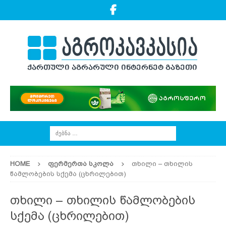
HOME
ᲤᲔᲠᲛᲔᲠᲗᲐ ᲡᲙᲝᲚᲐ
თხილი – თხილის
წამლობების სქემა (ცხრილებით)
თხილი – თხილის წამლობების
სქემა (ცხრილებით)