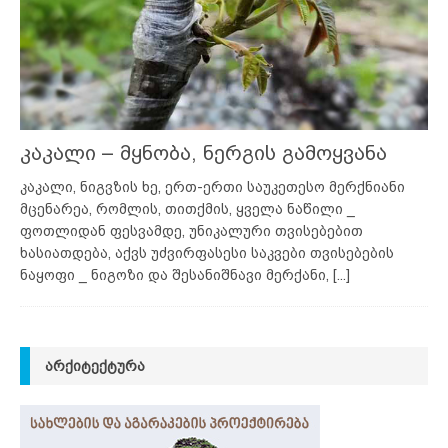
კაკალი – მყნობა, ნერგის გამოყვანა
კაკალი, ნიგვზის ხე, ერთ-ერთი საუკეთესო მერქნიანი
მცენარეა, რომლის, თითქმის, ყველა ნაწილი _
ფოთლიდან ფესვამდე, უნიკალური თვისებებით
ხასიათდება, აქვს უძვირფასესი საკვები თვისებების
ნაყოფი _ ნიგოზი და შესანიშნავი მერქანი,
[...]
ᲐᲠᲥᲘᲢᲔᲥᲢᲣᲠᲐ