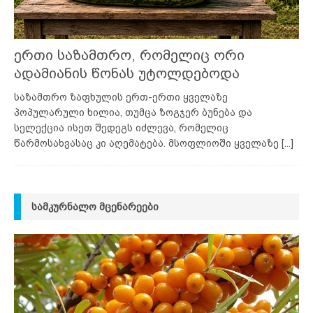
ერთი საზამთრო, რომელიც ორი
ადამიანის წონას უტოლდებოდა
საზამთრო ზაფხულის ერთ-ერთი ყველაზე
პოპულარული ხილია, თუმცა ზოგჯერ ბუნება და
სელექცია ისეთ შედეგს იძლევა, რომელიც
წარმოსახვასაც კი აღემატება. მსოფლიოში ყველაზე
[...]
ᲡᲐᲛᲙᲣᲠᲜᲐᲚᲝ ᲛᲪᲔᲜᲐᲠᲔᲔᲑᲘ