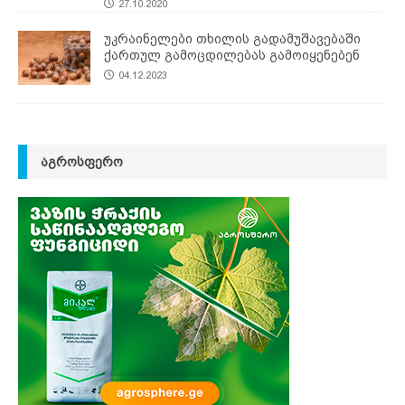
27.10.2020
უკრაინელები თხილის გადამუშავებაში
ქართულ გამოცდილებას გამოიყენებენ
04.12.2023
ᲐᲒᲠᲝᲡᲤᲔᲠᲝ