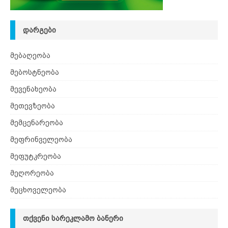
ᲓᲐᲠᲒᲔᲑᲘ
მებაღეობა
მებოსტნეობა
მევენახეობა
მეთევზეობა
მემცენარეობა
მეფრინველეობა
მეფუტკრეობა
მეღორეობა
მეცხოველეობა
ᲗᲥᲕᲔᲜᲘ ᲡᲐᲠᲔᲙᲚᲐᲛᲝ ᲑᲐᲜᲔᲠᲘ