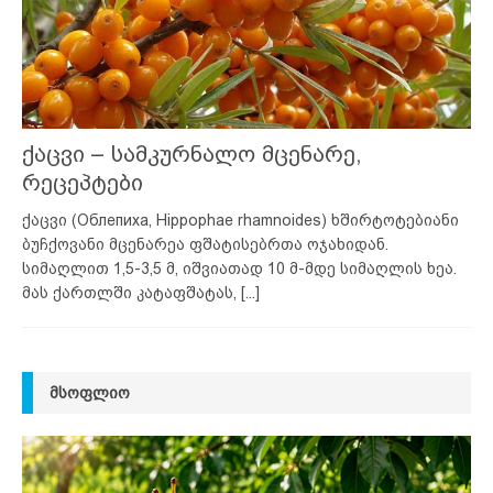
ქაცვი – სამკურნალო მცენარე,
რეცეპტები
ქაცვი (Облепиха, Hippophae rhamnoides) ხშირტოტებიანი
ბუჩქოვანი მცენარეა ფშატისებრთა ოჯახიდან.
სიმაღლით 1,5-3,5 მ, იშვიათად 10 მ-მდე სიმაღლის ხეა.
მას ქართლში კატაფშატას,
[...]
ᲛᲡᲝᲤᲚᲘᲝ