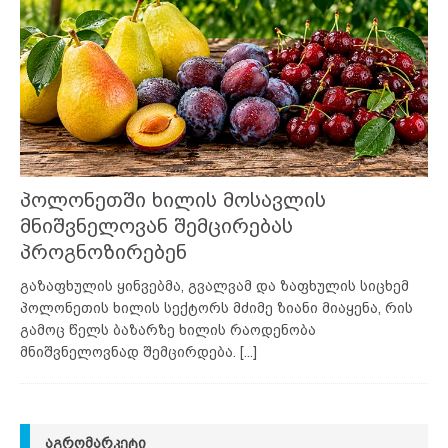
პოლონეთში ხილის მოსავლის
მნიშვნელოვან შემცირებას
პროგნოზირებენ
გაზაფხულის ყინვებმა, გვალვამ და ზაფხულის სიცხემ
პოლონეთის ხილის სექტორს მძიმე ზიანი მიაყენა, რის
გამოც წელს ბაზარზე ხილის რაოდენობა
მნიშვნელოვნად შემცირდება.
[...]
ᲐᲒᲠᲝᲛᲐᲠᲙᲔᲢᲘ