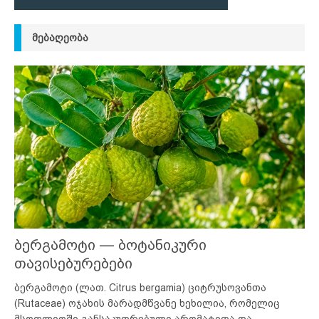
ᲛᲔᲑᲐᲦᲔᲝᲑᲐ
ბერგამოტი — ბოტანიკური
თავისებურებები
ბერგამოტი (ლათ. Citrus bergamia) ციტრუსოვანთა
(Rutaceae) ოჯახის მარადმწვანე ხეხილია, რომელიც