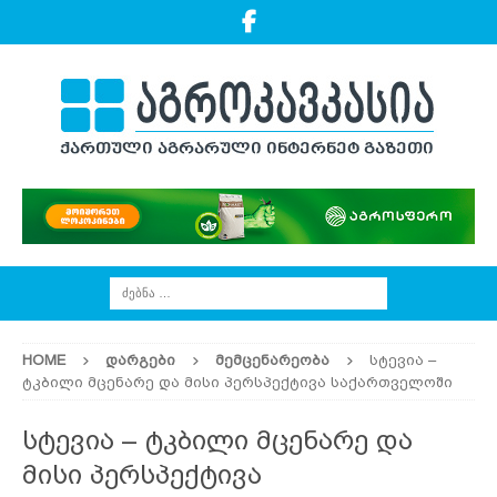
HOME
ᲓᲐᲠᲒᲔᲑᲘ
ᲛᲔᲛᲪᲔᲜᲐᲠᲔᲝᲑᲐ
სტევია –
ტკბილი მცენარე და მისი პერსპექტივა საქართველოში
სტევია – ტკბილი მცენარე და
მისი პერსპექტივა