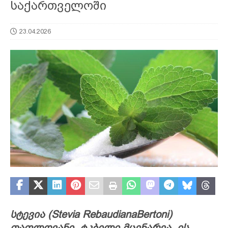
საქართველოში
23.04.2026
სტევია (Stevia RebaudianaBertoni)
თაფლოვანი, ტკბილი მცენარეა. ის