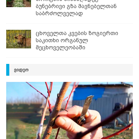
ბუნებრივი გზა მავნებელთან
საბრძოლველად
ცხოველთა კვების ზოგიერთი
საკითხი ორგანულ
მეცხოველეობაში
ᲕᲘᲓᲔᲝ