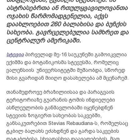
ასტრასებრთა ან რთულყვავილოვანთა
ოჯახის წარმომადგენელია, აქვს
დაახლოებით 260 ბალახისა და ბუჩქის
სახეობა. გავრცელებულია სამხრეთ და
ცენტრალურ ამერიკაში.
სტევია
პირველად მე-16 საუკუნეში გამოიკვლია
ექიმმა და ბოტანიკოსმა სტევუსმა, რომელიც
ვალენსიის უნივერსიტეტში მუშაობდა, სწორედ
მისი გვარიდან მიიღო დასახელება ამ მცენარემ.
თანამედროვე ბრაზილიისაა და პარაგვაის
ტერიტორიაზე გუარანის ტომის ინდიელები
ასწლეულობის განმავლობაში იყენებდნენ
სტევიის ზოგიერთ სახეობას საკვებში,
განსაკუთრებით Stevias Rebaudiana-ს, რომელსაც
ტკბილ ბალახს ეძახდნენ და გარდა საკვების
დატკბობისა, სხვადასხვა დაავადებების, მათ