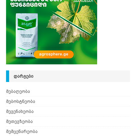
ᲓᲐᲠᲒᲔᲑᲘ
მებაღეობა
მებოსტნეობა
მევენახეობა
მეთევზეობა
მემცენარეობა