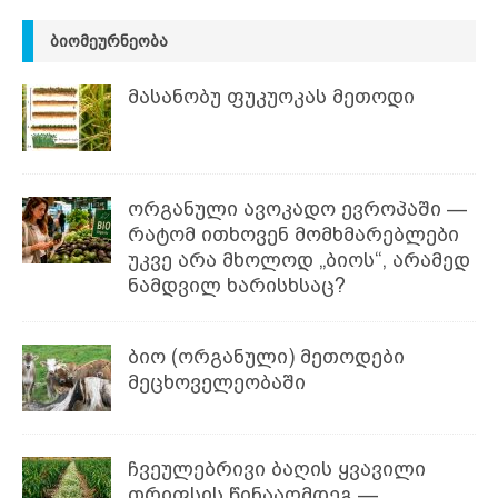
ᲑᲘᲝᲛᲔᲣᲠᲜᲔᲝᲑᲐ
მასანობუ ფუკუოკას მეთოდი
ორგანული ავოკადო ევროპაში —
რატომ ითხოვენ მომხმარებლები
უკვე არა მხოლოდ „ბიოს“, არამედ
ნამდვილ ხარისხსაც?
ბიო (ორგანული) მეთოდები
მეცხოველეობაში
ჩვეულებრივი ბაღის ყვავილი
თრიფსის წინააღმდეგ —