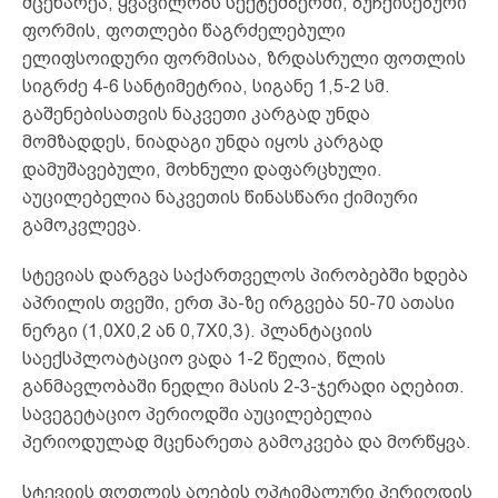
მცენარეა, ყვავილობს სექტემბერში, ბუჩქისებური
ფორმის, ფოთლები წაგრძელებული
ელიფსოიდური ფორმისაა, ზრდასრული ფოთლის
სიგრძე 4-6 სანტიმეტრია, სიგანე 1,5-2 სმ.
გაშენებისათვის ნაკვეთი კარგად უნდა
მომზადდეს, ნიადაგი უნდა იყოს კარგად
დამუშავებული, მოხნული დაფარცხული.
აუცილებელია ნაკვეთის წინასწარი ქიმიური
გამოკვლევა.
სტევიას დარგვა საქართველოს პირობებში ხდება
აპრილის თვეში, ერთ ჰა-ზე ირგვება 50-70 ათასი
ნერგი (1,0X0,2 ან 0,7X0,3). პლანტაციის
საექსპლოატაციო ვადა 1-2 წელია, წლის
განმავლობაში ნედლი მასის 2-3-ჯერადი აღებით.
სავეგეტაციო პერიოდში აუცილებელია
პერიოდულად მცენარეთა გამოკვება და მორწყვა.
სტევიის ფოთლის აღების ოპტიმალური პერიოდის