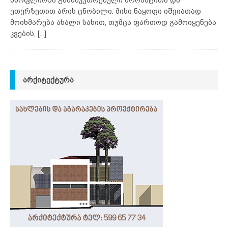
მსოფლიოში განსაკუთრებული არომატითა და
ეთერზეთით არის ცნობილი. მისი ნაყოფი იშვიათად
მოიხმარება ახალი სახით, თუმცა ფართოდ გამოიყენება
კვების,
[...]
ᲐᲠᲥᲘᲢᲔᲥᲢᲣᲠᲐ