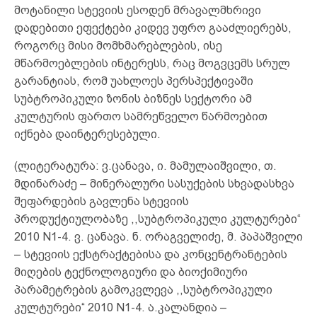
მოტანილი სტევიის ესოდენ მრავალმხრივი
დადებითი ეფექტები კიდევ უფრო გააძლიერებს,
როგორც მისი მომხმარებლების, ისე
მწარმოებლების ინტერესს, რაც მოგვცემს სრულ
გარანტიას, რომ უახლოეს პერსპექტივაში
სუბტროპიკული ზონის ბიზნეს სექტორი ამ
კულტურის ფართო სამრეწველო წარმოებით
იქნება დაინტერესებული.
(ლიტერატურა: ვ.ცანავა, ი. მამულაიშვილი, თ.
მდინარაძე – მინერალური სასუქების სხვადასხვა
შეფარდების გავლენა სტევიის
პროდუქტიულობაზე ,,სუბტროპიკული კულტურები“
2010 N1-4. ვ. ცანავა. ნ. ორაგველიძე, მ. პაპაშვილი
– სტევიის ექსტრაქტებისა და კონცენტრანტების
მიღების ტექნოლოგიური და ბიოქიმიური
პარამეტრების გამოკვლევა ,,სუბტროპიკული
კულტურები“ 2010 N1-4. ა.კალანდია –