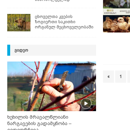
ცხოველთა კვების
ზოგიერთი საკითხი
ორგანულ მეცხოველეობაში
ᲕᲘᲓᲔᲝ
«
1
ხეხილის მრავალწლიანი
ნარგავების გადამყნობა –
ვიდეორჩევა