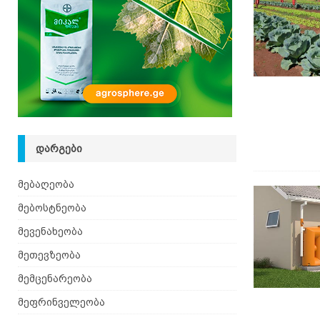
ᲓᲐᲠᲒᲔᲑᲘ
მებაღეობა
მებოსტნეობა
მევენახეობა
მეთევზეობა
მემცენარეობა
მეფრინველეობა