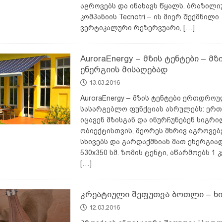
აგროვებს და ინახავს წყალს. ბრაზილი
კომპანიის Tecnotri – ის მიერ შექმნილი
ვერტიკალური რეზერვუარი,
[…]
AuroraEnergy – მზის ტენტები – მზ
ენერგიის მისაღებად
13.03.2016
AuroraEnergy – მზის ტენტები ერთდრო
სასარგებლო ფუნქციას ასრულებს: ერთ
იცავენ მზისგან და ინურჩუნებენ სიგრ
ობიექტისთვის, მეორეს მხრივ აგროვებ
სხივებს და გარდაქმნიან მათ ენერგია
530х350 სმ. ზომის ტენტი, აწარმოებს 1 
[…]
კრეატიული შეფუთვა ბოთლი – ხი
12.03.2016