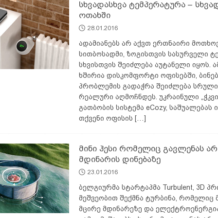
სხვადასხვა ტემპერატურა – სხვა
ოთახში
28.01.2016
ადამიანებს არ აქვთ ერთნაირი მოთხო
სითბოსადმი, ზოგისთვის სასურველი ტ
სხვისთვის შეიძლება აუტანელი იყოს. ა
ხშირია დისკომფორტი ოფისებში, ბინებშ
პრობლემის გადაჭრა შეიძლება სრულ
რეალური აღმოჩნდეს. უკრაინული „ჭკვი
გათბობის სისტემა eCozy, საშუალებას 
თქვენი ოფისის
[…]
მინი ჰესი რომელიც გავლენას არ
მდინარის დინებაზე
23.01.2016
ბელგიურმა სტარტაპმა Turbulent, 3D პ
მეშვეობით შექმნა ტურბინა, რომელიც 
მცირე მდინარეზე და ელექტროენერგი