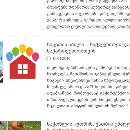
გამოიმუშავებს ისე, რომ გავლენას არ
მოახდენს მდინარის ბუნებრივ დინებაზ
გამოგენების ავტორებს: გირტ სლაჩმი
ჯასპერ ვერეიდს, სურდათ ეკოლოგიურ
უსაფრთხო ენერგიის მისაღებად კომპა
სიკეთის სახლი – საქველმოქმედ
საქართველოსთვის
18.01.2016
ბევრ ჩვენგანს სახლში უამრავი რამ აქ
სჭირდება, მათ შორის ტანსაცმელი, ჭუ
წიგნები, სხვადასხვა სახის საყოფაცხო
საკანცელარიო და ა.შ. ნივთები. გარდა 
ადამიანები, რომლებსაც გაჭირვებული
თანამოქალაქეების დახმარება უნდათ 
შეუძლიათ. ამიტომ თბილისის მერიას
[
საქონლის, ღორის, ქათმის უმაღ