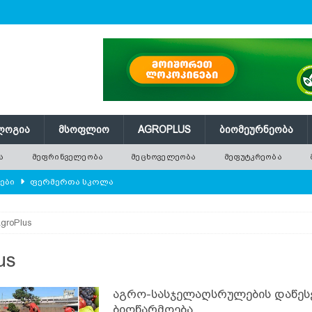
ᲚᲝᲒᲘᲐ
ᲛᲡᲝᲤᲚᲘᲝ
AGROPLUS
ᲑᲘᲝᲛᲔᲣᲠᲜᲔᲝᲑᲐ
Ა
ᲛᲔᲤᲠᲘᲜᲕᲔᲚᲔᲝᲑᲐ
ᲛᲔᲪᲮᲝᲕᲔᲚᲔᲝᲑᲐ
ᲛᲔᲤᲣᲢᲙᲠᲔᲝᲑᲐ
ლები
ᲤᲔᲠᲛᲔᲠᲗᲐ ᲡᲙᲝᲚᲐ
ᲛᲔᲕᲔᲜᲐᲮᲔᲝᲑᲐ
groPlus
რში გამხმარ ხეებს?
AGROPLUS
ებები და პროდუქტიულობა
ᲛᲔᲤᲠᲘᲜᲕᲔᲚᲔᲝᲑᲐ
us
შვნელოვან შემცირებას პროგნოზირებენ
ᲐᲒᲠᲝ ᲡᲘᲐᲮᲚᲔᲔᲑᲘ
აგრო-სასჯელაღსრულების დაწეს
ბიოწარმოება