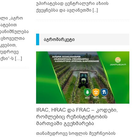
უპირატესად ცენტრალური აზიის
ქვეყნებსა და ავღანეთში
[...]
ილი „აგრო
მატებით
 დანიშნულება
ს ცხოველთა
ᲐᲒᲠᲝᲛᲐᲠᲙᲔᲢᲘ
კვებით,
ამედროვე
ქსი“-ს
[…]
IRAC, HRAC და FRAC – კოდები,
რომლებიც რეზისტენტობის
მართვაში გვეხმარება
თანამედროვე სოფლის მეურნეობის