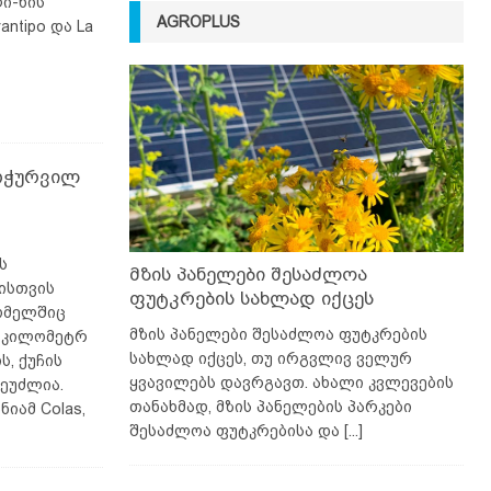
ი-ხის
AGROPLUS
ntipo და La
აღჭურვილ
ს
მზის პანელები შესაძლოა
ისთვის
ფუტკრების სახლად იქცეს
რომელშიც
მზის პანელები შესაძლოა ფუტკრების
ი კილომეტრ
სახლად იქცეს, თუ ირგვლივ ველურ
ს, ქუჩის
ყვავილებს დავრგავთ. ახალი კვლევების
ეუძლია.
თანახმად, მზის პანელების პარკები
იამ Colas,
შესაძლოა ფუტკრებისა და
[...]