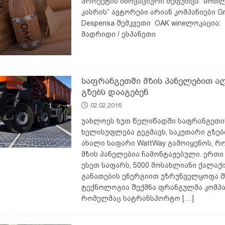
პროექტის ინოვაციური შეფუთვა ”ბოთლ
კასრის” ავტორები არიან კომპანიები Gra
Despensa შემკვეთი OAK wineლოკაცია:
მადრიდი / ესპანეთი
საფრანგეთში მზის პანელებით 
გზებს დააგებენ
02.02.2016
უახლოეს ხუთ წელიწადში საფრანგეთი
ხელისუფლება გეგმავს, საკუთარი გზებ
ახალი საფარი WattWay გამოიყენოს, 
მზის პანელებია ჩამონტაჟებული. ერთ
ესეთ საფარს, 5000 მოსახლიანი ქალაქი
განათების ენერგიით უზრუნველყოფა შ
ტექნოლოგია შექმნა ფრანგულმა კომპან
რომელმაც სატრანსპორტო
[…]