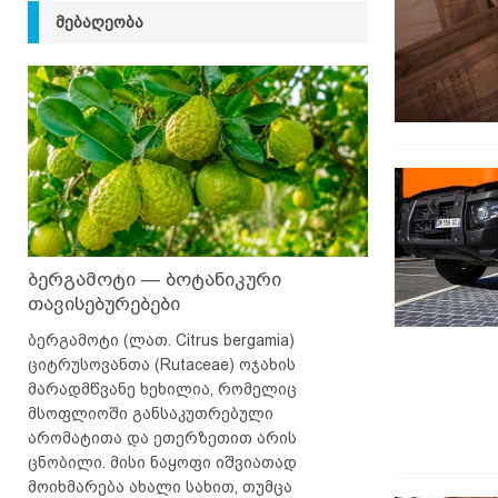
ᲛᲔᲑᲐᲦᲔᲝᲑᲐ
ბერგამოტი — ბოტანიკური
თავისებურებები
ბერგამოტი (ლათ. Citrus bergamia)
ციტრუსოვანთა (Rutaceae) ოჯახის
მარადმწვანე ხეხილია, რომელიც
მსოფლიოში განსაკუთრებული
არომატითა და ეთერზეთით არის
ცნობილი. მისი ნაყოფი იშვიათად
მოიხმარება ახალი სახით, თუმცა