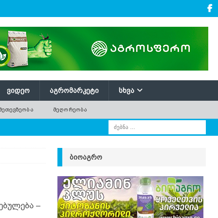
ᲕᲘᲓᲔᲝ
ᲐᲒᲠᲝᲛᲐᲠᲙᲔᲢᲘ
ᲡᲮᲕᲐ
ᲛᲔᲗᲔᲕᲖᲔᲝᲑᲐ
ᲛᲔᲦᲝᲠᲔᲝᲑᲐ
ᲑᲘᲝᲐᲒᲠᲝ
ებულება –