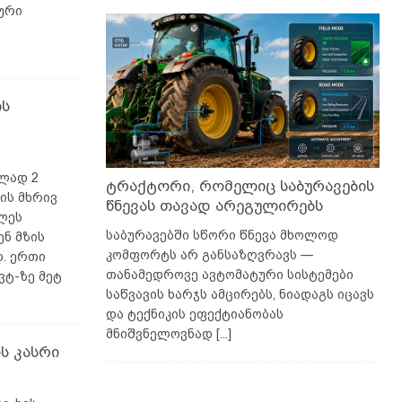
ური
ის
ულად 2
ტრაქტორი, რომელიც საბურავების
ის მხრივ
წნევას თავად არეგულირებს
ილეს
საბურავებში სწორი წნევა მხოლოდ
ენ მზის
კომფორტს არ განსაზღვრავს —
დ. ერთი
თანამედროვე ავტომატური სისტემები
კვტ-ზე მეტ
საწვავის ხარჯს ამცირებს, ნიადაგს იცავს
და ტექნიკის ეფექტიანობას
მნიშვნელოვნად
[...]
ს კასრი