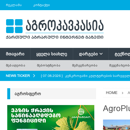
ᲠᲔᲙᲚᲐᲛᲐ
ᲙᲝᲜᲢᲐᲥᲢᲘ
ᲛᲗᲐᲕᲐᲠᲘ
ᲧᲕᲔᲚᲐ ᲡᲘᲐᲮᲚᲔ
ᲓᲐᲠᲒᲔᲑᲘ
ᲢᲔᲥᲜᲝ
ᲛᲔᲑᲐᲦᲔᲝᲑᲐ
ᲛᲔᲑᲝᲡᲢᲜᲔᲝᲑᲐ
ᲛᲔᲛᲪᲔᲜᲐᲠᲔᲝᲑᲐ
ᲛᲔᲕᲔᲜᲐᲮᲔᲝᲑ
NEWS TICKER
[ 07.08.2026 ]
კენკროვანი კულტურების სარევე
[ 07.08.2026 ]
მევენახეობა-მეღვინეობა რაჭაში
HOME
A
ᲐᲒᲠᲝᲡᲤᲔᲠᲝ
[ 07.08.2026 ]
რატომ ტოვებენ ფერმერები მინდო
[ 07.08.2026 ]
გნოლის ბიოლოგიური თავისებურ
AgroPl
[ 07.08.2026 ]
პოლონეთში ხილის მოსავლის მნი