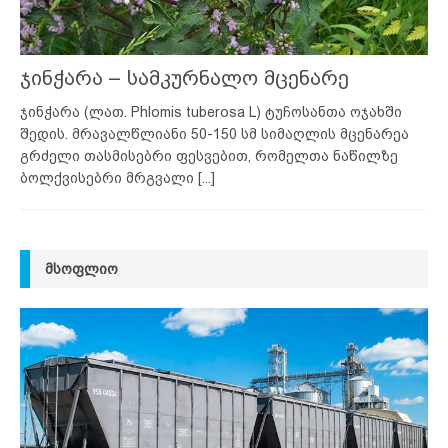
ჯინჭარა – სამკურნალო მცენარე
ჯინჭარა (ლათ. Phlomis tuberosa L) ტუჩოსანთა ოჯახში
შედის. მრავალწლიანი 50-150 სმ სიმაღლის მცენარეა
გრძელი თასმისებრი ფესვებით, რომელთა ნაწილზე
ბოლქვისებრი მრგვალი
[...]
ᲛᲡᲝᲤᲚᲘᲝ