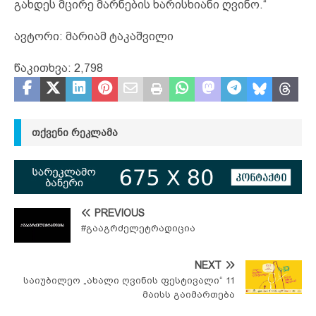
გახდეს მცირე მარნების ხარისხიანი ღვინო.“
ავტორი: მარიამ ტაკაშვილი
წაკითხვა:
2,798
ᲗᲥᲕᲔᲜᲘ ᲠᲔᲙᲚᲐᲛᲐ
PREVIOUS
#გააგრძელეტრადიცია
NEXT
საიუბილეო „ახალი ღვინის ფესტივალი“ 11
მაისს გაიმართება