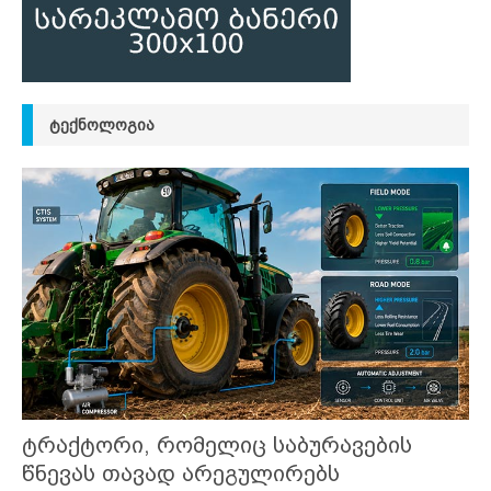
ᲢᲔᲥᲜᲝᲚᲝᲒᲘᲐ
ტრაქტორი, რომელიც საბურავების
წნევას თავად არეგულირებს