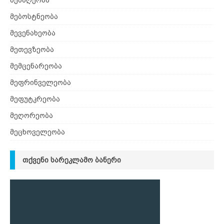
მებოსტნეობა
მევენახეობა
მეთევზეობა
მემცენარეობა
მეფრინველეობა
მეფუტკრეობა
მეღორეობა
მეცხოველეობა
ᲗᲥᲕᲔᲜᲘ ᲡᲐᲠᲔᲙᲚᲐᲛᲝ ᲑᲐᲜᲔᲠᲘ