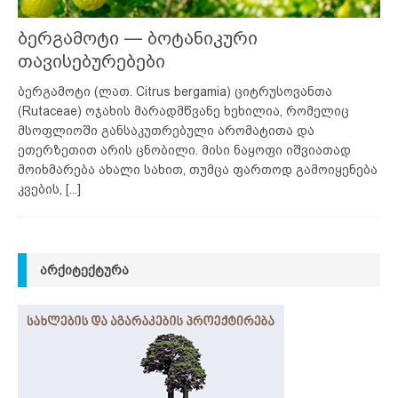
ბერგამოტი — ბოტანიკური
თავისებურებები
ბერგამოტი (ლათ. Citrus bergamia) ციტრუსოვანთა
(Rutaceae) ოჯახის მარადმწვანე ხეხილია, რომელიც
მსოფლიოში განსაკუთრებული არომატითა და
ეთერზეთით არის ცნობილი. მისი ნაყოფი იშვიათად
მოიხმარება ახალი სახით, თუმცა ფართოდ გამოიყენება
კვების,
[...]
ᲐᲠᲥᲘᲢᲔᲥᲢᲣᲠᲐ