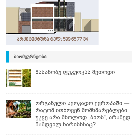
ᲑᲘᲝᲛᲔᲣᲠᲜᲔᲝᲑᲐ
მასანობუ ფუკუოკას მეთოდი
ორგანული ავოკადო ევროპაში —
რატომ ითხოვენ მომხმარებლები
უკვე არა მხოლოდ „ბიოს“, არამედ
ნამდვილ ხარისხსაც?