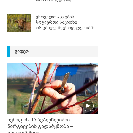
ცხოველთა კვების
ზოგიერთი საკითხი
ორგანულ მეცხოველეობაში
ᲕᲘᲓᲔᲝ
ხეხილის მრავალწლიანი
ნარგავების გადამყნობა –
ვიდეორჩევა