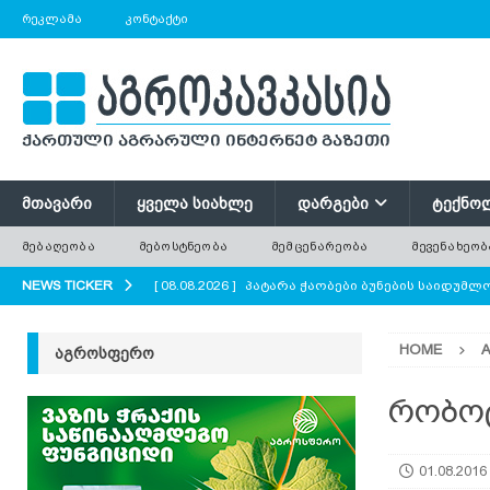
ᲠᲔᲙᲚᲐᲛᲐ
ᲙᲝᲜᲢᲐᲥᲢᲘ
ᲛᲗᲐᲕᲐᲠᲘ
ᲧᲕᲔᲚᲐ ᲡᲘᲐᲮᲚᲔ
ᲓᲐᲠᲒᲔᲑᲘ
ᲢᲔᲥᲜᲝ
ᲛᲔᲑᲐᲦᲔᲝᲑᲐ
ᲛᲔᲑᲝᲡᲢᲜᲔᲝᲑᲐ
ᲛᲔᲛᲪᲔᲜᲐᲠᲔᲝᲑᲐ
ᲛᲔᲕᲔᲜᲐᲮᲔᲝᲑ
NEWS TICKER
[ 08.08.2026 ]
პატარა ჭაობები ბუნების საიდუმ
AGROPLUS
HOME
ᲐᲒᲠᲝᲡᲤᲔᲠᲝ
[ 08.08.2026 ]
ერთი საზამთრო, რომელიც ორი ა
[ 08.08.2026 ]
რა უნდა გავითვალისწინოთ ციცრ
რობოტ
[ 08.08.2026 ]
მინდვრის პატარა ყვავილები დიდი
01.08.2016
ყვავილოვანი მდელოები?
AGROPLUS