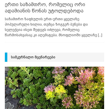
ერთი საზამთრო, რომელიც ორი
ადამიანის წონას უტოლდებოდა
საზამთრო ზაფხულის ერთ-ერთი ყველაზე
პოპულარული ხილია, თუმცა ზოგჯერ ბუნება და
სელექცია ისეთ შედეგს იძლევა, რომელიც
წარმოსახვასაც კი აღემატება. მსოფლიოში ყველაზე
[...]
ᲡᲐᲛᲙᲣᲠᲜᲐᲚᲝ ᲛᲪᲔᲜᲐᲠᲔᲔᲑᲘ