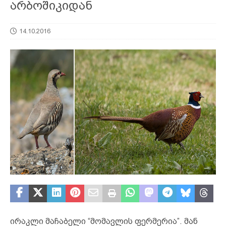
არბოშიკიდან
14.10.2016
ირაკლი მაჩაბელი “მომავლის ფერმერია”. მან