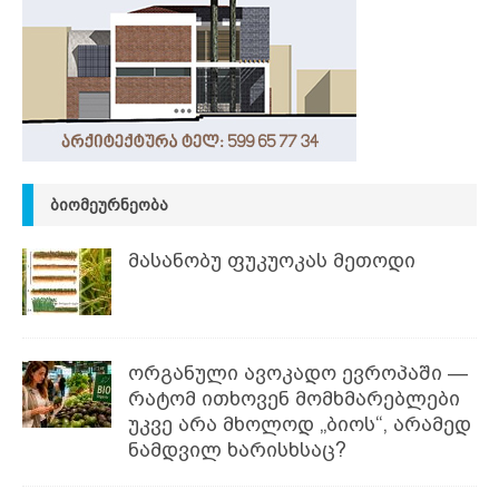
ᲑᲘᲝᲛᲔᲣᲠᲜᲔᲝᲑᲐ
მასანობუ ფუკუოკას მეთოდი
ორგანული ავოკადო ევროპაში —
რატომ ითხოვენ მომხმარებლები
უკვე არა მხოლოდ „ბიოს“, არამედ
ნამდვილ ხარისხსაც?