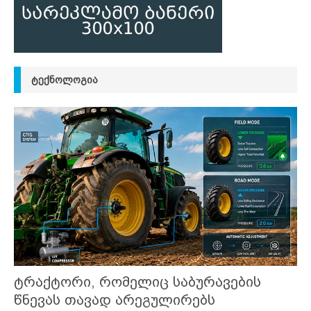
ᲢᲔᲥᲜᲝᲚᲝᲒᲘᲐ
ტრაქტორი, რომელიც საბურავების
წნევას თავად არეგულირებს