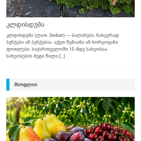
კლდისდუმა
კლდისდუმა (ლათ. Sedum) — ბალახები, ნახევრად
ბუჩქები ან ბუჩქებია. აქვთ წვნიანი ან ხორცოვანი
ფოთლები. საქართველოში 15-მდე სახეობაა.
სახეობების მეტი წილი
[...]
ᲛᲡᲝᲤᲚᲘᲝ