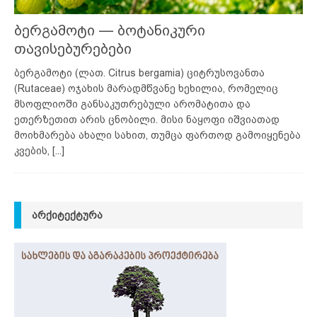
ბერგამოტი — ბოტანიკური
თავისებურებები
ბერგამოტი (ლათ. Citrus bergamia) ციტრუსოვანთა
(Rutaceae) ოჯახის მარადმწვანე ხეხილია, რომელიც
მსოფლიოში განსაკუთრებული არომატითა და
ეთერზეთით არის ცნობილი. მისი ნაყოფი იშვიათად
მოიხმარება ახალი სახით, თუმცა ფართოდ გამოიყენება
კვების,
[...]
ᲐᲠᲥᲘᲢᲔᲥᲢᲣᲠᲐ