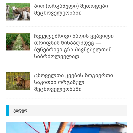
ბიო (ორგანული) მეთოდები
მეცხოველეობაში
ჩვეულებრივი ბაღის ყვავილი
თრიფსის წინააღმდეგ —
ბუნებრივი გზა მავნებელთან
საბრძოლველად
ცხოველთა კვების ზოგიერთი
საკითხი ორგანულ
მეცხოველეობაში
ᲕᲘᲓᲔᲝ