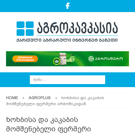
HOME
AGROPLUS
ხოხბისა და კაკაბის
მომშენებელი ფერმერი არბოშიკიდან
ხოხბისა და კაკაბის
მომშენებელი ფერმერი