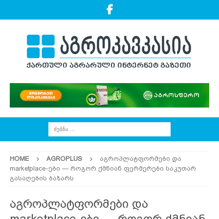
HOME
AGROPLUS
აგროპლატფორმები და
marketplace-ები — როგორ ქმნიან ფერმერები საკუთარ
გასაღების ბაზარს
აგროპლატფორმები და
marketplace-ები — როგორ ქმნიან