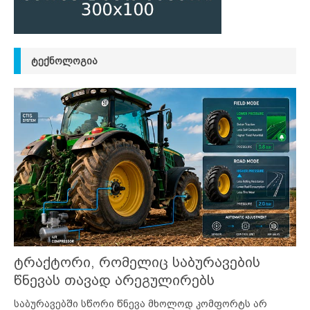
ᲢᲔᲥᲜᲝᲚᲝᲒᲘᲐ
ტრაქტორი, რომელიც საბურავების
წნევას თავად არეგულირებს
საბურავებში სწორი წნევა მხოლოდ კომფორტს არ