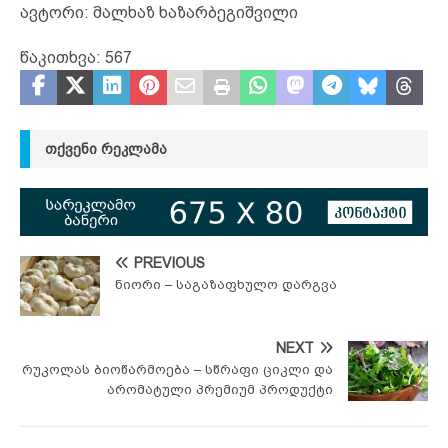
ავტორი: მალხაზ ხაზარბეგიშვილი
წაკითხვა:
567
ᲗᲥᲕᲔᲜᲘ ᲠᲔᲙᲚᲐᲛᲐ
PREVIOUS
ნიორი – საგაზაფხულო დარგვა
NEXT
რუკოლას ბიოწარმოება – სწრაფი ციკლი და
არომატული პრემიუმ პროდუქტი