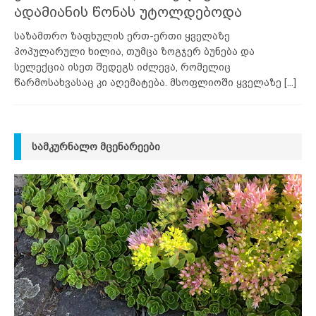
ადამიანის წონას უტოლდებოდა
საზამთრო ზაფხულის ერთ-ერთი ყველაზე
პოპულარული ხილია, თუმცა ზოგჯერ ბუნება და
სელექცია ისეთ შედეგს იძლევა, რომელიც
წარმოსახვასაც კი აღემატება. მსოფლიოში ყველაზე
[...]
ᲡᲐᲛᲙᲣᲠᲜᲐᲚᲝ ᲛᲪᲔᲜᲐᲠᲔᲔᲑᲘ