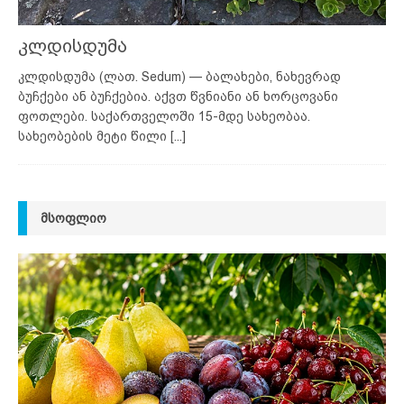
კლდისდუმა
კლდისდუმა (ლათ. Sedum) — ბალახები, ნახევრად
ბუჩქები ან ბუჩქებია. აქვთ წვნიანი ან ხორცოვანი
ფოთლები. საქართველოში 15-მდე სახეობაა.
სახეობების მეტი წილი
[...]
ᲛᲡᲝᲤᲚᲘᲝ