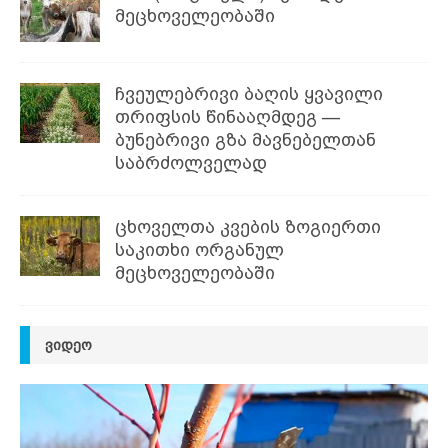
მეცხოველეობაში
ჩვეულებრივი ბაღის ყვავილი
თრიფსის წინააღმდეგ —
ბუნებრივი გზა მავნებელთან
საბრძოლველად
ცხოველთა კვების ზოგიერთი
საკითხი ორგანულ
მეცხოველეობაში
ᲕᲘᲓᲔᲝ