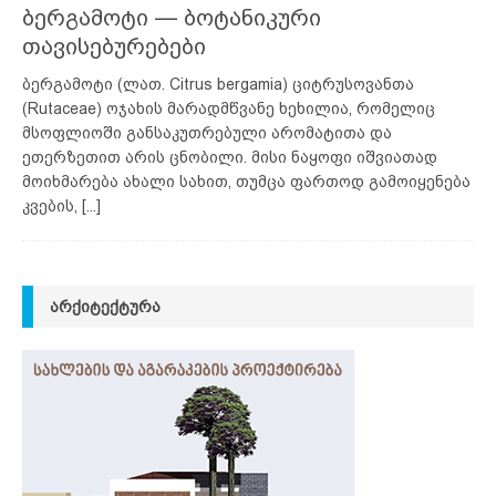
ბერგამოტი — ბოტანიკური
თავისებურებები
ბერგამოტი (ლათ. Citrus bergamia) ციტრუსოვანთა
(Rutaceae) ოჯახის მარადმწვანე ხეხილია, რომელიც
მსოფლიოში განსაკუთრებული არომატითა და
ეთერზეთით არის ცნობილი. მისი ნაყოფი იშვიათად
მოიხმარება ახალი სახით, თუმცა ფართოდ გამოიყენება
კვების,
[...]
ᲐᲠᲥᲘᲢᲔᲥᲢᲣᲠᲐ