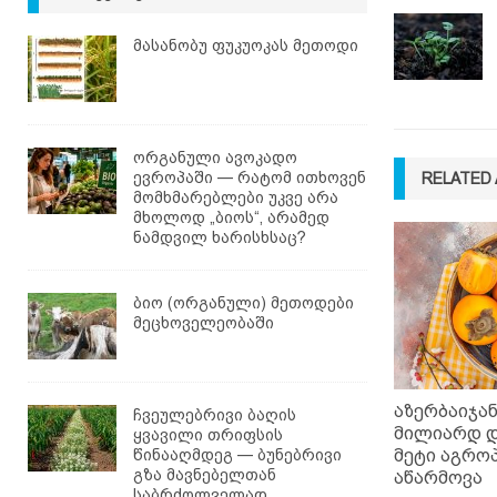
მასანობუ ფუკუოკას მეთოდი
ორგანული ავოკადო
ევროპაში — რატომ ითხოვენ
RELATED 
მომხმარებლები უკვე არა
მხოლოდ „ბიოს“, არამედ
ნამდვილ ხარისხსაც?
ბიო (ორგანული) მეთოდები
მეცხოველეობაში
აზერბაიჯან
ჩვეულებრივი ბაღის
მილიარდ 
ყვავილი თრიფსის
წინააღმდეგ — ბუნებრივი
მეტი აგრო
გზა მავნებელთან
აწარმოვა
საბრძოლველად