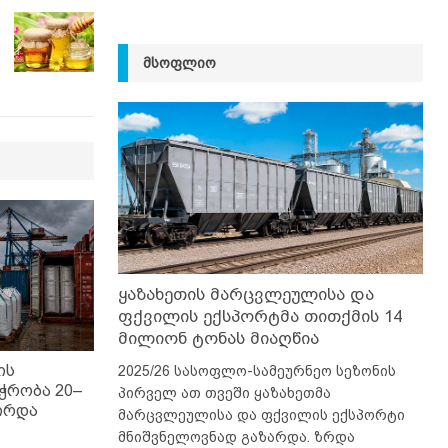
ᲛᲡᲝᲤᲚᲘᲝ
ყაზახეთის მარცვლეულისა და
ფქვილის ექსპორტმა თითქმის 14
მილიონ ტონას მიაღწია
ის
2025/26 სასოფლო-სამეურნეო სეზონის
ჭრობა 20–
პირველ ათ თვეში ყაზახეთმა
ირდა
მარცვლეულისა და ფქვილის ექსპორტი
მნიშვნელოვნად გაზარდა. ზრდა