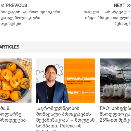
PREVIOUS
NEXT
ნიადაგის საერთო ფიზიკური
თაფლი – სასარგებლო
და ტექნოლოგიური
ინფორმაცია თაფლის
თვისებები
შესახებ
ARTICLES
მა 8
„აგრომეურნეობის
FAO: სასუქებ
დოლარზე
მომავალი პროცესების
მსოფლიო ვა
პროდუქცია
მექანიზაციაა“ – ზოლტან
25%-ით შემც
სომბათი, Pellenc-ის