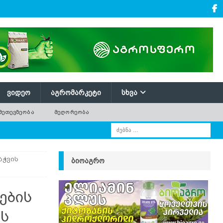
ᲕᲘᲓᲔᲝ
ᲐᲒᲠᲝᲛᲐᲠᲙᲔᲢᲘ
ᲡᲮᲕᲐ
ᲛᲔᲗᲔᲕᲖᲔᲝᲑᲐ
ᲛᲔᲦᲝᲠᲔᲝᲑᲐ
აჭვის
ᲑᲘᲝᲐᲒᲠᲝ
ების
ბს