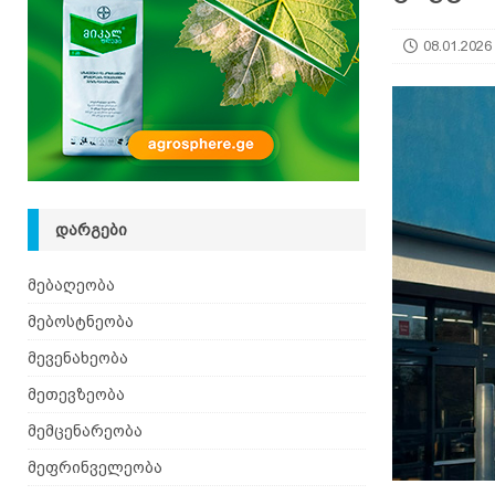
08.01.2026
ᲓᲐᲠᲒᲔᲑᲘ
მებაღეობა
მებოსტნეობა
მევენახეობა
მეთევზეობა
მემცენარეობა
მეფრინველეობა