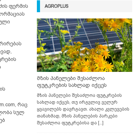
ძის ფერმის
AGROPLUS
ფორმაციას
ბული
ერირებას
ავად,
ერების
ო
მზის პანელები შესაძლოა
ფუტკრების სახლად იქცეს
ის
მზის პანელები შესაძლოა ფუტკრების
სახლად იქცეს, თუ ირგვლივ ველურ
m.com, რაც
ყვავილებს დავრგავთ. ახალი კვლევების
ბლობა სულ
თანახმად, მზის პანელების პარკები
ებ
შესაძლოა ფუტკრებისა და
[...]