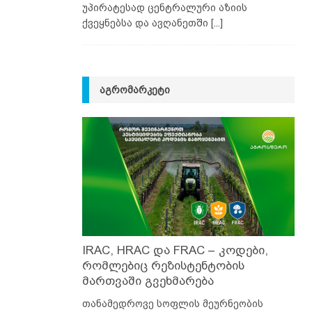
უპირატესად ცენტრალური აზიის
ქვეყნებსა და ავღანეთში
[...]
ᲐᲒᲠᲝᲛᲐᲠᲙᲔᲢᲘ
IRAC, HRAC და FRAC – კოდები,
რომლებიც რეზისტენტობის
მართვაში გვეხმარება
თანამედროვე სოფლის მეურნეობის