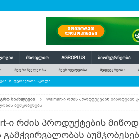
ᲚᲝᲒᲘᲐ
ᲛᲡᲝᲤᲚᲘᲝ
AGROPLUS
ᲑᲘᲝᲛᲔᲣᲠᲜᲔᲝᲑᲐ
Ა
ᲛᲔᲤᲠᲘᲜᲕᲔᲚᲔᲝᲑᲐ
ᲛᲔᲪᲮᲝᲕᲔᲚᲔᲝᲑᲐ
ᲛᲔᲤᲣᲢᲙᲠᲔᲝᲑᲐ
ლები
ᲤᲔᲠᲛᲔᲠᲗᲐ ᲡᲙᲝᲚᲐ
ᲛᲔᲕᲔᲜᲐᲮᲔᲝᲑᲐ
ᲐᲒᲠᲝ ᲡᲘᲐᲮᲚᲔᲔᲑᲘ
Walmart-ი რძის პროდუქტების მიწოდების ჯ
რში გამხმარ ხეებს?
AGROPLUS
ლობას აუმჯობესებს
ებები და პროდუქტიულობა
ᲛᲔᲤᲠᲘᲜᲕᲔᲚᲔᲝᲑᲐ
rt-ი რძის პროდუქტების მიწოდ
შვნელოვან შემცირებას პროგნოზირებენ
ᲐᲒᲠᲝ ᲡᲘᲐᲮᲚᲔᲔᲑᲘ
ს გამჭვირვალობას აუმჯობესე