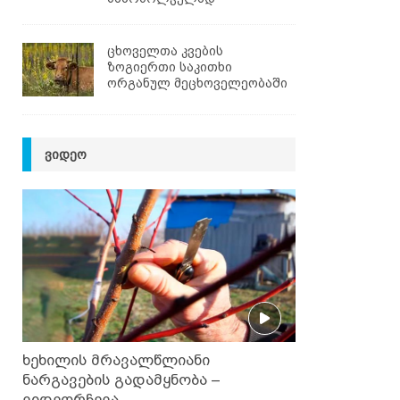
ცხოველთა კვების
ზოგიერთი საკითხი
ორგანულ მეცხოველეობაში
ᲕᲘᲓᲔᲝ
ხეხილის მრავალწლიანი
ნარგავების გადამყნობა –
ვიდეორჩევა