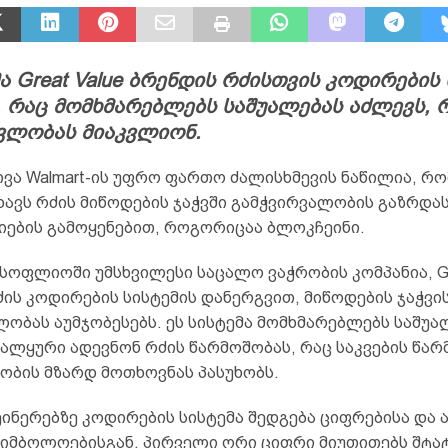
მა Great Value ბრენდის რძისთვის კოდირების
 რაც მომხმარებლებს საშუალებას აძლევს, 
ვლობას მიაკვლიონ.
ივა Walmart-ის უფრო ფართო ძალისხმევის ნაწილია, რ
ხავს რძის მიწოდების ჯაჭვში გამჭვირვალობის გაზრდას
ების გამოყენებით, როგორიცაა ბლოკჩეინი.
 მსოფლიოში უმსხვილესი საცალო ვაჭრობის კომპანია, Gr
ის კოდირების სისტემის დანერგვით, მიწოდების ჯაჭვი
ობას აუმჯობესებს. ეს სისტემა მომხმარებლებს საშუა
ალყური ადევნონ რძის წარმოშობას, რაც საკვების წარ
ობის მზარდ მოთხოვნას პასუხობს.
ინერებზე კოდირების სისტემა შედგება ციფრებისა და 
იმბოლოებისგან. პირველი ორი ციფრი მიუთითებს შტატს