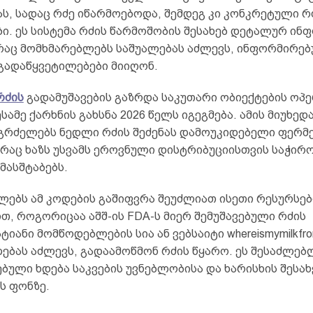
ს, სადაც რძე იწარმოებოდა, შემდეგ კი კონკრეტული რ
ი. ეს სისტემა რძის წარმოშობის შესახებ დეტალურ ინ
 რაც მომხმარებლებს საშუალებას აძლევს, ინფორმირე
 გადაწყვეტილებები მიიღონ.
რძის
გადამუშავების გაზრდა საკუთარი ობიექტების ოპ
ესამე ქარხნის გახსნა 2026 წელს იგეგმება. ამის მიუხედ
აგრძელებს ნედლი რძის შეძენას დამოუკიდებელი ფერმ
 რაც ხაზს უსვამს ეროვნული დისტრიბუციისთვის საჭირ
მასშტაბებს.
ლებს ამ კოდების გაშიფვრა შეუძლიათ ისეთი რესურსებ
თ, როგორიცაა აშშ-ის FDA-ს მიერ შემუშავებული რძის
იანი მომწოდებლების სია ან ვებსაიტი whereismymilkfro
ლებას აძლევს, გადაამოწმონ რძის წყარო. ეს შესაძლე
ული ხდება საკვების უვნებლობისა და ხარისხის შესახ
ს ფონზე.