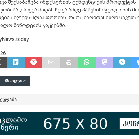
ივა შეესაბამება ინდუსტრიის ტენდენციებს პროდუქტის
ლობისა და ფერმიდან სუფრამდე პასუხისმგებლობის მი
ებს აძლევს პლატფორმას, რათა წარმოაჩინონ საკუთ
ალო მიწოდების ჯაჭვებში.
yNews.today
626
ᲛᲡᲝᲤᲚᲘᲝ
ᲠᲔᲙᲚᲐᲛᲐ