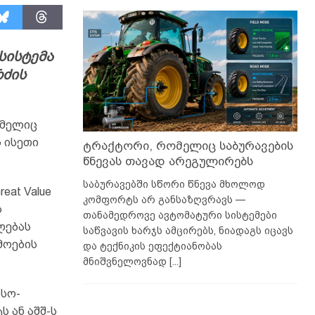
 სისტემა
რძის
ომელიც
 ისეთი
ტრაქტორი, რომელიც საბურავების
წნევას თავად არეგულირებს
საბურავებში სწორი წნევა მხოლოდ
eat Value
კომფორტს არ განსაზღვრავს —
ს
თანამედროვე ავტომატური სისტემები
ლებას
საწვავის ხარჯს ამცირებს, ნიადაგს იცავს
მოების
და ტექნიკის ეფექტიანობას
მნიშვნელოვნად
[...]
ასო-
 ან აშშ-ს