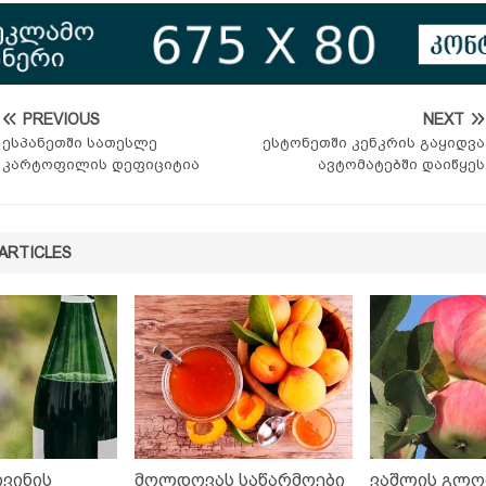
PREVIOUS
NEXT
ესპანეთში სათესლე
ესტონეთში კენკრის გაყიდვა
კარტოფილის დეფიციტია
ავტომატებში დაიწყეს
ARTICLES
ვინის
მოლდოვას საწარმოები
ვაშლის გლ