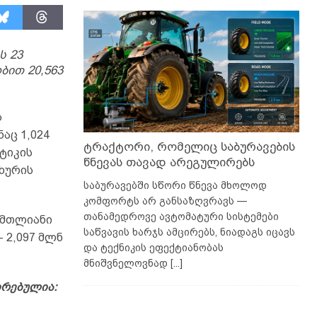
ს 23
ბით 20,563
ს
აც 1,024
ტრაქტორი, რომელიც საბურავების
ტიკის
წნევას თავად არეგულირებს
ახურის
საბურავებში სწორი წნევა მხოლოდ
კომფორტს არ განსაზღვრავს —
თანამედროვე ავტომატური სისტემები
 მთლიანი
საწვავის ხარჯს ამცირებს, ნიადაგს იცავს
– 2,097 მლნ
და ტექნიკის ეფექტიანობას
მნიშვნელოვნად
[...]
ირებულია: