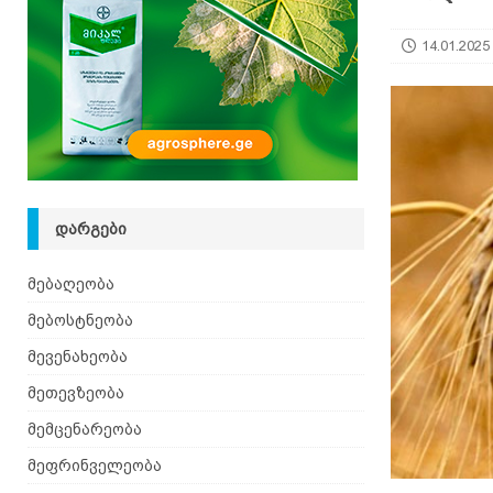
14.01.2025
ᲓᲐᲠᲒᲔᲑᲘ
მებაღეობა
მებოსტნეობა
მევენახეობა
მეთევზეობა
მემცენარეობა
მეფრინველეობა