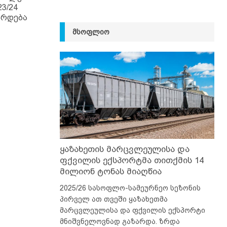
3/24
ზრდება
ᲛᲡᲝᲤᲚᲘᲝ
ყაზახეთის მარცვლეულისა და
ფქვილის ექსპორტმა თითქმის 14
მილიონ ტონას მიაღწია
2025/26 სასოფლო-სამეურნეო სეზონის
პირველ ათ თვეში ყაზახეთმა
მარცვლეულისა და ფქვილის ექსპორტი
მნიშვნელოვნად გაზარდა. ზრდა