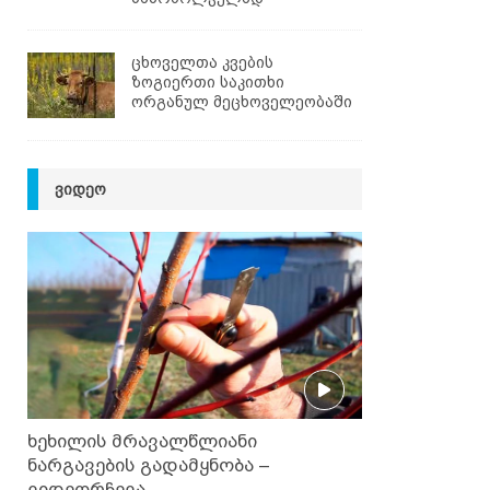
ცხოველთა კვების
ზოგიერთი საკითხი
ორგანულ მეცხოველეობაში
ᲕᲘᲓᲔᲝ
ხეხილის მრავალწლიანი
ნარგავების გადამყნობა –
ვიდეორჩევა