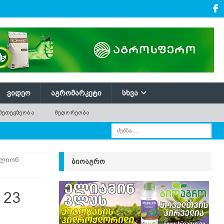
ᲕᲘᲓᲔᲝ
ᲐᲒᲠᲝᲛᲐᲠᲙᲔᲢᲘ
ᲡᲮᲕᲐ
ᲛᲔᲗᲔᲕᲖᲔᲝᲑᲐ
ᲛᲔᲦᲝᲠᲔᲝᲑᲐ
ილიონ
ᲑᲘᲝᲐᲒᲠᲝ
 23