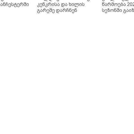
მანჩესტერში
კენკრისა და ხილის
წარმოება 202
გარეშე დარჩნენ
სეზონში გაი