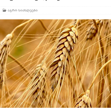
აგრო სიახლეები