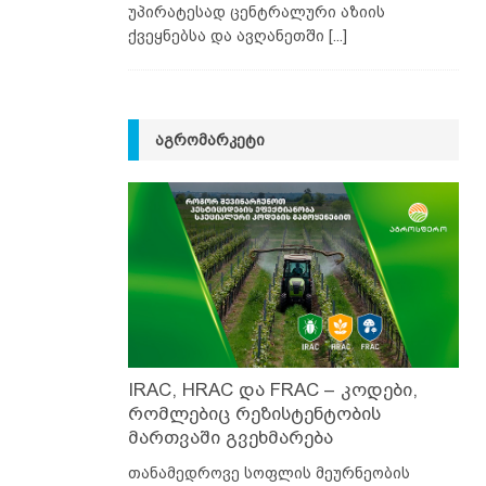
უპირატესად ცენტრალური აზიის
ქვეყნებსა და ავღანეთში
[...]
ᲐᲒᲠᲝᲛᲐᲠᲙᲔᲢᲘ
IRAC, HRAC და FRAC – კოდები,
რომლებიც რეზისტენტობის
მართვაში გვეხმარება
თანამედროვე სოფლის მეურნეობის