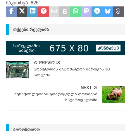
წაკითხვა:
625
ᲗᲥᲕᲔᲜᲘ ᲠᲔᲙᲚᲐᲛᲐ
PREVIOUS
ტრაქტორის ავტომატური მართვის 3D
სისტემა
NEXT
მესაქონლეობის ტრადიციული ფორმები
საქართველოში
ᲐᲒᲠᲝᲡᲤᲔᲠᲝ