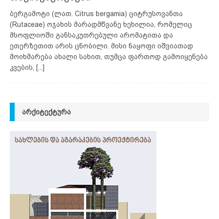
ბერგამოტი (ლათ. Citrus bergamia) ციტრუსოვანთა
(Rutaceae) ოჯახის მარადმწვანე ხეხილია, რომელიც
მსოფლიოში განსაკუთრებული არომატითა და
ეთერზეთით არის ცნობილი. მისი ნაყოფი იშვიათად
მოიხმარება ახალი სახით, თუმცა ფართოდ გამოიყენება
კვების,
[...]
ᲐᲠᲥᲘᲢᲔᲥᲢᲣᲠᲐ