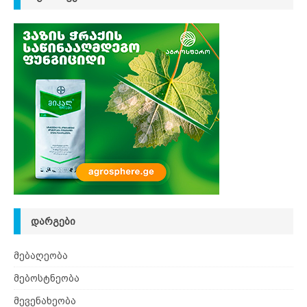
ᲓᲐᲠᲒᲔᲑᲘ
მებაღეობა
მებოსტნეობა
მევენახეობა