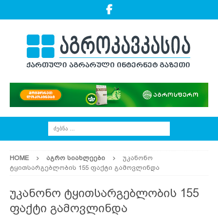
HOME
ᲐᲒᲠᲝ ᲡᲘᲐᲮᲚᲔᲔᲑᲘ
უკანონო
ტყითსარგებლობის 155 ფაქტი გამოვლინდა
უკანონო ტყითსარგებლობის 155
ფაქტი გამოვლინდა