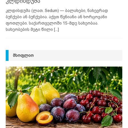
კლდისდუმა
კლდისდუმა (ლათ. Sedum) — ბალახები, ნახევრად
ბუჩქები ან ბუჩქებია. აქვთ წვნიანი ან ხორცოვანი
ფოთლები. საქართველოში 15-მდე სახეობაა.
სახეობების მეტი წილი
[...]
ᲛᲡᲝᲤᲚᲘᲝ