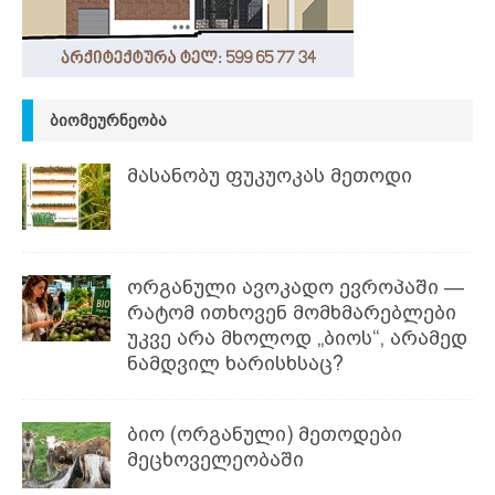
ᲑᲘᲝᲛᲔᲣᲠᲜᲔᲝᲑᲐ
მასანობუ ფუკუოკას მეთოდი
ორგანული ავოკადო ევროპაში —
რატომ ითხოვენ მომხმარებლები
უკვე არა მხოლოდ „ბიოს“, არამედ
ნამდვილ ხარისხსაც?
ბიო (ორგანული) მეთოდები
მეცხოველეობაში