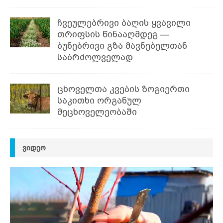
ჩვეულებრივი ბაღის ყვავილი
თრიფსის წინააღმდეგ —
ბუნებრივი გზა მავნებელთან
საბრძოლველად
ცხოველთა კვების ზოგიერთი
საკითხი ორგანულ
მეცხოველეობაში
ᲕᲘᲓᲔᲝ