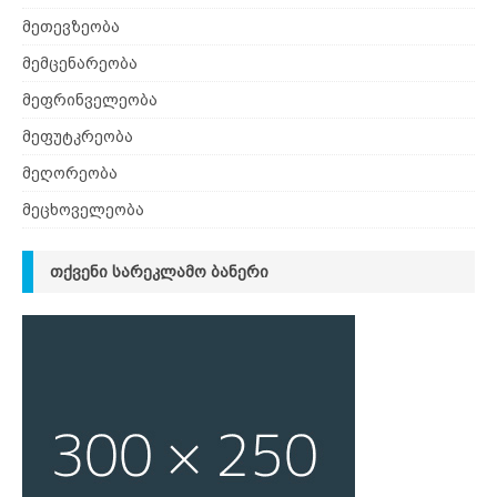
მეთევზეობა
მემცენარეობა
მეფრინველეობა
მეფუტკრეობა
მეღორეობა
მეცხოველეობა
ᲗᲥᲕᲔᲜᲘ ᲡᲐᲠᲔᲙᲚᲐᲛᲝ ᲑᲐᲜᲔᲠᲘ