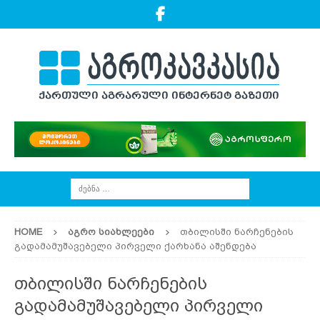
HOME
ᲐᲒᲠᲝ ᲡᲘᲐᲮᲚᲔᲔᲑᲘ
თბილისში ნარჩენების
გადამამუშავებელი პირველი ქარხანა აშენდება
თბილისში ნარჩენების
გადამამუშავებელი პირველი