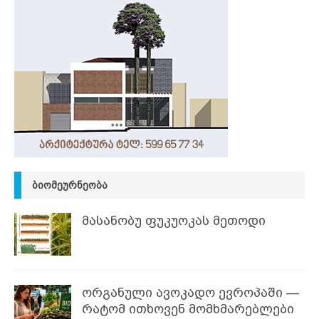
ᲑᲘᲝᲛᲔᲣᲠᲜᲔᲝᲑᲐ
მასანობუ ფუკუოკას მეთოდი
ორგანული ავოკადო ევროპაში —
რატომ ითხოვენ მომხმარებლები