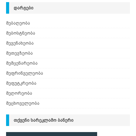
ᲓᲐᲠᲒᲔᲑᲘ
მებაღეობა
მებოსტნეობა
მევენახეობა
მეთევზეობა
მემცენარეობა
მეფრინველეობა
მეფუტკრეობა
მეღორეობა
მეცხოველეობა
ᲗᲥᲕᲔᲜᲘ ᲡᲐᲠᲔᲙᲚᲐᲛᲝ ᲑᲐᲜᲔᲠᲘ