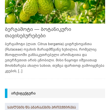
ბერგამოტი — ბოტანიკური
თავისებურებები
ბერგამოტი (ლათ. Citrus bergamia) ციტრუსოვანთა
(Rutaceae) ოჯახის მარადმწვანე ხეხილია, რომელიც
მსოფლიოში განსაკუთრებული არომატითა და
ეთერზეთით არის ცნობილი. მისი ნაყოფი იშვიათად
მოიხმარება ახალი სახით, თუმცა ფართოდ გამოიყენება
კვების,
[...]
ᲐᲠᲥᲘᲢᲔᲥᲢᲣᲠᲐ