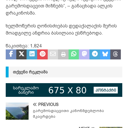
გარემოსდაცვით მიზნებს“, – განაცხადა ალკის
დრაკინოსმა.
ხელმოწერის ღონისძიებას დედაქალაქის მერის
მოადგილე ანდრია ბასილაია ესწრებოდა.
წაკითხვა:
1,824
ᲗᲥᲕᲔᲜᲘ ᲠᲔᲙᲚᲐᲛᲐ
PREVIOUS
გარემოსდაცვითი კანონმდებლობა
მკაცრდება