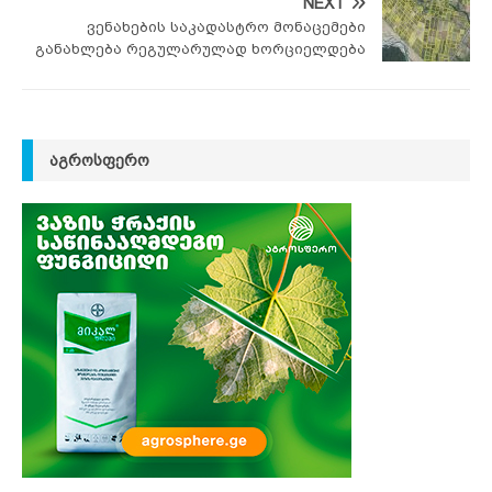
NEXT
ვენახების საკადასტრო მონაცემები
განახლება რეგულარულად ხორციელდება
ᲐᲒᲠᲝᲡᲤᲔᲠᲝ