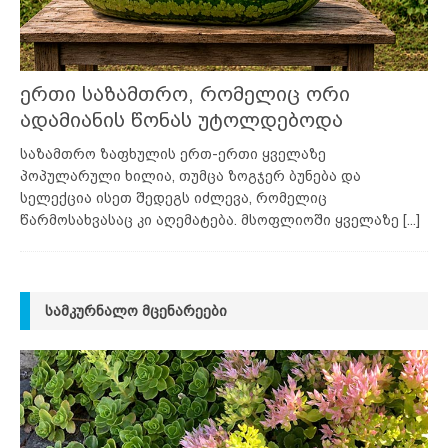
ერთი საზამთრო, რომელიც ორი
ადამიანის წონას უტოლდებოდა
საზამთრო ზაფხულის ერთ-ერთი ყველაზე
პოპულარული ხილია, თუმცა ზოგჯერ ბუნება და
სელექცია ისეთ შედეგს იძლევა, რომელიც
წარმოსახვასაც კი აღემატება. მსოფლიოში ყველაზე
[...]
ᲡᲐᲛᲙᲣᲠᲜᲐᲚᲝ ᲛᲪᲔᲜᲐᲠᲔᲔᲑᲘ