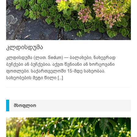
კლდისდუმა
კლდისდუმა (ლათ. Sedum) — ბალახები, ნახევრად
ბუჩქები ან ბუჩქებია. აქვთ წვნიანი ან ხორცოვანი
ფოთლები. საქართველოში 15-მდე სახეობაა.
სახეობების მეტი წილი
[...]
ᲛᲡᲝᲤᲚᲘᲝ