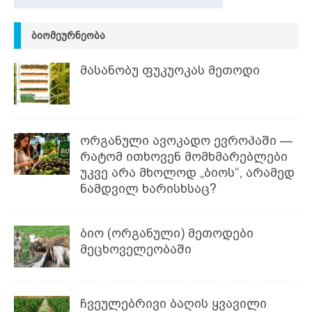
ᲑᲘᲝᲛᲔᲣᲠᲜᲔᲝᲑᲐ
მასანობუ ფუკუოკას მეთოდი
ორგანული ავოკადო ევროპაში —
რატომ ითხოვენ მომხმარებლები
უკვე არა მხოლოდ „ბიოს“, არამედ
ნამდვილ ხარისხსაც?
ბიო (ორგანული) მეთოდები
მეცხოველეობაში
ჩვეულებრივი ბაღის ყვავილი