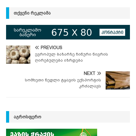
ᲗᲥᲕᲔᲜᲘ ᲠᲔᲙᲚᲐᲛᲐ
PREVIOUS
ევროპულ ბაზარზე ჩინური ნივრის
ღირებულება იზრდება
NEXT
სომხეთი ნედლი ტყავის ექსპორტის
კრძალავს
ᲐᲒᲠᲝᲡᲤᲔᲠᲝ