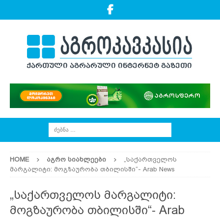
HOME
ᲐᲒᲠᲝ ᲡᲘᲐᲮᲚᲔᲔᲑᲘ
„საქართველოს
მარგალიტი: მოგზაურობა თბილისში“- Arab News
„საქართველოს მარგალიტი:
მოგზაურობა თბილისში“- Arab