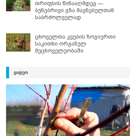
თრიფსის წინააღმდეგ —
ბუნებრივი გზა მავნებელთან
საბრძოლველად
ცხოველთა კვების ზოგიერთი
საკითხი ორგანულ
მეცხოველეობაში
ᲕᲘᲓᲔᲝ