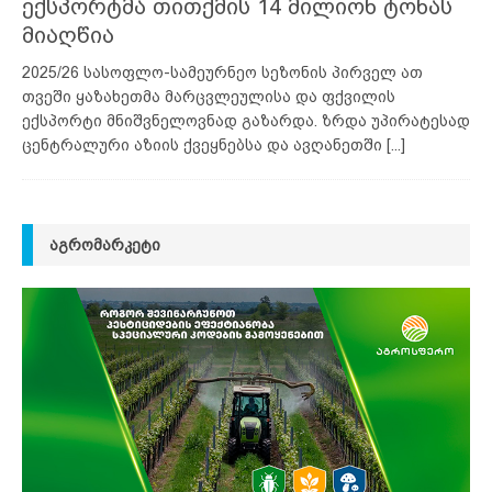
ექსპორტმა თითქმის 14 მილიონ ტონას
მიაღწია
2025/26 სასოფლო-სამეურნეო სეზონის პირველ ათ
თვეში ყაზახეთმა მარცვლეულისა და ფქვილის
ექსპორტი მნიშვნელოვნად გაზარდა. ზრდა უპირატესად
ცენტრალური აზიის ქვეყნებსა და ავღანეთში
[...]
ᲐᲒᲠᲝᲛᲐᲠᲙᲔᲢᲘ