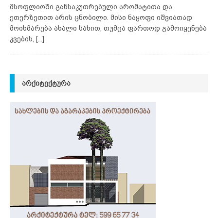
მსოფლიოში განსაკუთრებული არომატითა და
ეთერზეთით არის ცნობილი. მისი ნაყოფი იშვიათად
მოიხმარება ახალი სახით, თუმცა ფართოდ გამოიყენება
კვების,
[...]
ᲐᲠᲥᲘᲢᲔᲥᲢᲣᲠᲐ