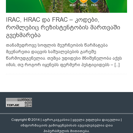
IRAC, HRAC და FRAC – კოდები,
რომლებიც რეზისტენტობის მართვაში
გვეხმარება
თანამედროვე სოფლის მეურნეობის წარმატება
მცენარეთა დაცვის საშუალებების გარეშე
წარმოუდგენელია. თუმცა უდიდესი მნიშვნელობა აქვს
იმას, თუ როგორ იყენებს ფერმერი პესტიციდებს –
[...]
Copyright © 2014 | აგროკავკასია | ყველა უფლება დაცულია |
ინფორმაციის გამოყენებისას აუცილებელია ღია
ჰიპერბმულის მითითება.