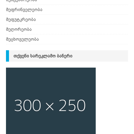
მეფრინველეობა
მეფუტკრეობა
მეღორეობა
მეცხოველეობა
ᲗᲥᲕᲔᲜᲘ ᲡᲐᲠᲔᲙᲚᲐᲛᲝ ᲑᲐᲜᲔᲠᲘ