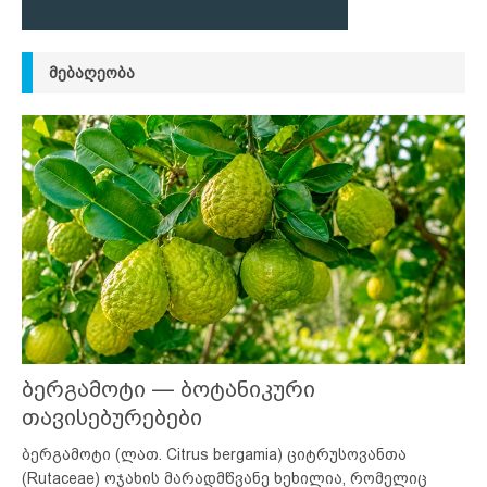
ᲛᲔᲑᲐᲦᲔᲝᲑᲐ
ბერგამოტი — ბოტანიკური
თავისებურებები
ბერგამოტი (ლათ. Citrus bergamia) ციტრუსოვანთა
(Rutaceae) ოჯახის მარადმწვანე ხეხილია, რომელიც