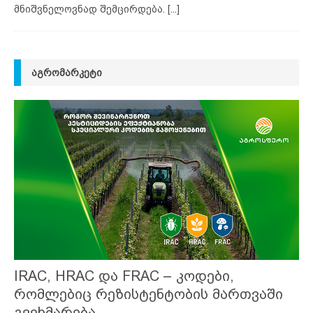
მნიშვნელოვნად შემცირდება.
[...]
ᲐᲒᲠᲝᲛᲐᲠᲙᲔᲢᲘ
IRAC, HRAC და FRAC – კოდები,
რომლებიც რეზისტენტობის მართვაში
გვეხმარება