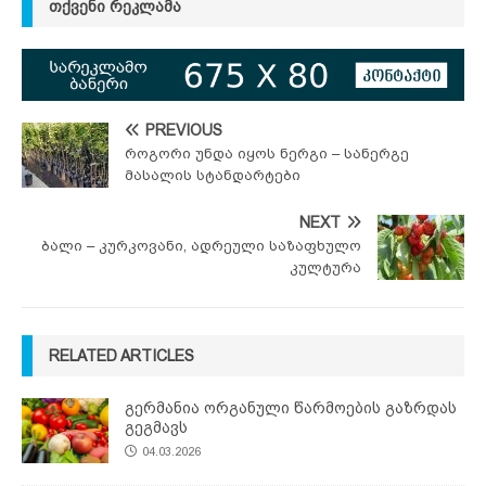
ᲗᲥᲕᲔᲜᲘ ᲠᲔᲙᲚᲐᲛᲐ
PREVIOUS
როგორი უნდა იყოს ნერგი – სანერგე
მასალის სტანდარტები
NEXT
ბალი – კურკოვანი, ადრეული საზაფხულო
კულტურა
RELATED ARTICLES
გერმანია ორგანული წარმოების გაზრდას
გეგმავს
04.03.2026