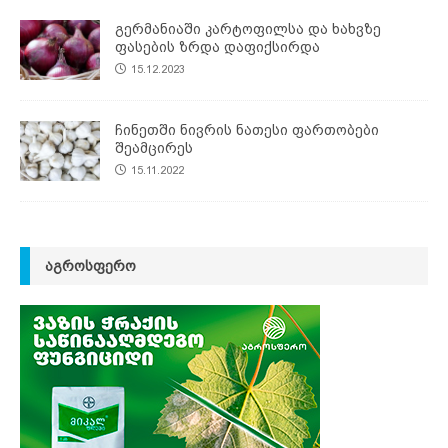
გერმანიაში კარტოფილსა და ხახვზე
ფასების ზრდა დაფიქსირდა
15.12.2023
ჩინეთში ნივრის ნათესი ფართობები
შეამცირეს
15.11.2022
ᲐᲒᲠᲝᲡᲤᲔᲠᲝ