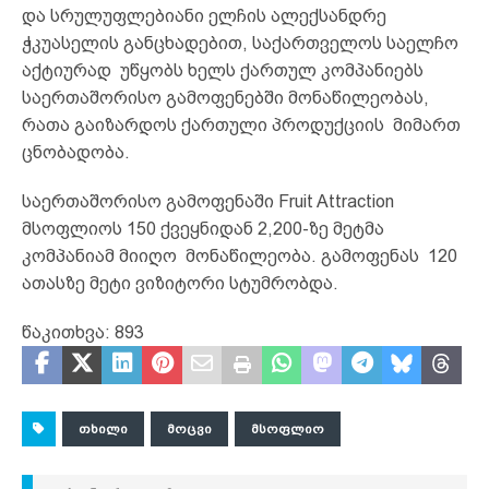
და სრულუფლებიანი ელჩის ალექსანდრე
ჭკუასელის განცხადებით, საქართველოს საელჩო
აქტიურად უწყობს ხელს ქართულ კომპანიებს
საერთაშორისო გამოფენებში მონაწილეობას,
რათა გაიზარდოს ქართული პროდუქციის მიმართ
ცნობადობა.
საერთაშორისო გამოფენაში Fruit Attraction
მსოფლიოს 150 ქვეყნიდან 2,200-ზე მეტმა
კომპანიამ მიიღო მონაწილეობა. გამოფენას 120
ათასზე მეტი ვიზიტორი სტუმრობდა.
წაკითხვა:
893
ᲗᲮᲘᲚᲘ
ᲛᲝᲪᲕᲘ
ᲛᲡᲝᲤᲚᲘᲝ