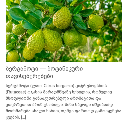
ბერგამოტი — ბოტანიკური
თავისებურებები
ბერგამოტი (ლათ. Citrus bergamia) ციტრუსოვანთა
(Rutaceae) ოჯახის მარადმწვანე ხეხილია, რომელიც
მსოფლიოში განსაკუთრებული არომატითა და
ეთერზეთით არის ცნობილი. მისი ნაყოფი იშვიათად
მოიხმარება ახალი სახით, თუმცა ფართოდ გამოიყენება
კვების,
[...]