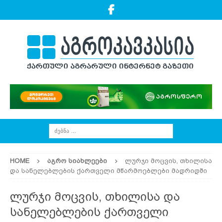
HOME
ᲐᲒᲠᲝ ᲡᲘᲐᲮᲚᲔᲔᲑᲘ
ლურჯი მოცვის, თხილისა
და სანელებლების ქართველი მწარმოებლები მადრიდში
ლურჯი მოცვის, თხილისა და
სანელებლების ქართველი