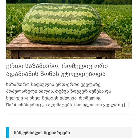
ერთი საზამთრო, რომელიც ორი
ადამიანის წონას უტოლდებოდა
საზამთრო ზაფხულის ერთ-ერთი ყველაზე
პოპულარული ხილია, თუმცა ზოგჯერ ბუნება და
სელექცია ისეთ შედეგს იძლევა, რომელიც
წარმოსახვასაც კი აღემატება. მსოფლიოში ყველაზე
[...]
ᲡᲐᲛᲙᲣᲠᲜᲐᲚᲝ ᲛᲪᲔᲜᲐᲠᲔᲔᲑᲘ