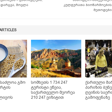
დარგვა, მოვლა
კულტურათა ბიოწარმოების
მეთოდები
ARTICLES
ესაძლოა გმო
სომხეთს 1 734 247
ქართული მა
ორტის
ტურისტი ეწვია,
პარიზის ბუნ
საქართველო მეორეა
ღვინის საე
ლივოს
210 247 ვიზიტით
გამოფენაზე