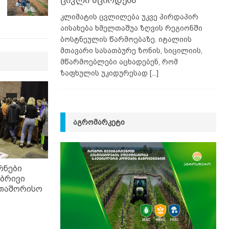
ციკლი მცირდება
კლიმატის ცვლილება უკვე პირდაპირ
აისახება ხმელთაშუა ზღვის რეგიონში
ბოსტნეულის წარმოებაზე. იტალიის
მთავარი სასათბურე ზონის, სიცილიის,
მწარმოებლები აცხადებენ, რომ
ზაფხულის უკიდურესად
[...]
ᲐᲒᲠᲝᲛᲐᲠᲙᲔᲢᲘ
რნები
ებრივი
რთაშორისო