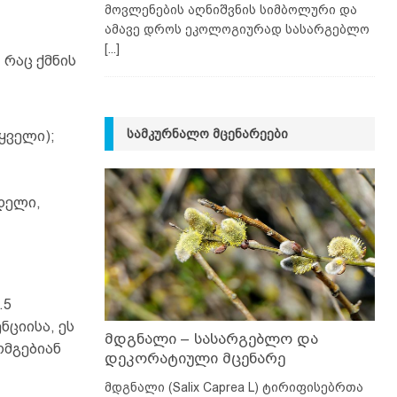
მოვლენების აღნიშვნის სიმბოლური და
ამავე დროს ეკოლოგიურად სასარგებლო
[...]
 რაც ქმნის
ᲡᲐᲛᲙᲣᲠᲜᲐᲚᲝ ᲛᲪᲔᲜᲐᲠᲔᲔᲑᲘ
ყველი);
დელი,
.5
ციისა, ეს
მდგნალი – სასარგებლო და
ომგებიან
დეკორატიული მცენარე
მდგნალი (Salix Caprea L) ტირიფისებრთა