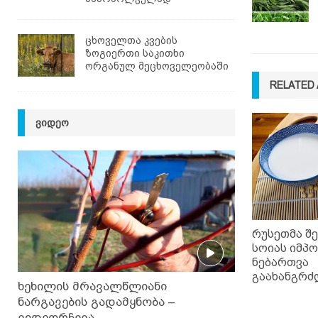
ცხოველთა კვების
ზოგიერთი საკითხი
ორგანულ მეცხოველეობაში
RELATED 
ᲕᲘᲓᲔᲝ
რუსეთმა შ
სოიას იმპ
ნებართვა
გაახანგრძ
ხეხილის მრავალწლიანი
ნარგავების გადამყნობა –
ვიდეორჩევა