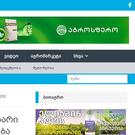
ᲕᲘᲓᲔᲝ
ᲐᲒᲠᲝᲛᲐᲠᲙᲔᲢᲘ
ᲡᲮᲕᲐ
ᲛᲔᲗᲔᲕᲖᲔᲝᲑᲐ
ᲛᲔᲦᲝᲠᲔᲝᲑᲐ
032
ᲑᲘᲝᲐᲒᲠᲝ
ზარი
ბა