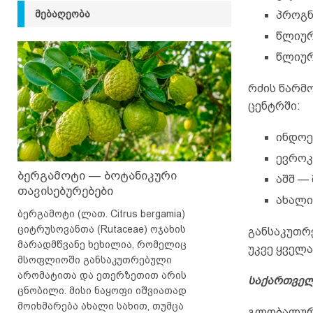
ᲛᲔᲑᲐᲦᲔᲝᲑᲐ
პროგნ
წლიურ
წლიურ
რძის წარმ
ცენტრში:
ინდოე
ევროკ
ბერგამოტი — ბოტანიკური
აშშ —
თავისებურებები
ახალი
ბერგამოტი (ლათ. Citrus bergamia)
ციტრუსოვანთა (Rutaceae) ოჯახის
განსაკუთრ
მარადმწვანე ხეხილია, რომელიც
უკვე ყველა
მსოფლიოში განსაკუთრებული
არომატითა და ეთერზეთით არის
საქართველ
ცნობილი. მისი ნაყოფი იშვიათად
მოიხმარება ახალი სახით, თუმცა
გლობალური