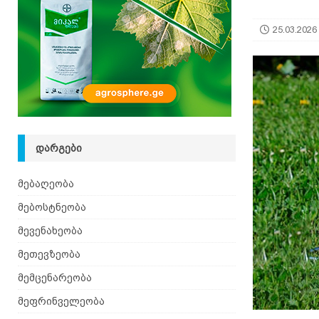
[ 05.08.2026 ]
ხალხური მეთოდებით ფილტვების 
25.03.2026
ᲓᲐᲠᲒᲔᲑᲘ
მებაღეობა
მებოსტნეობა
მევენახეობა
მეთევზეობა
მემცენარეობა
მეფრინველეობა