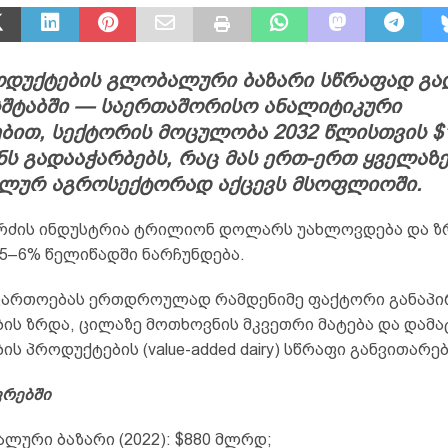
ოდუქტების გლობალური ბაზარი სწრაფად გა
სშტაბში — საერთაშორისო ანალიტიკური
ბით, სექტორის მოცულობა 2032 წლისთვის $1
ს გადააჭარბებს, რაც მას ერთ-ერთ ყველაზ
ილურ აგროსექტორად აქცევს მსოფლიოში.
 რძის ინდუსტრია ტრილიონ დოლარს უახლოვდება და ზ
5–6% წელიწადში ნარჩუნდება.
ფართოებას ერთდროულად რამდენიმე ფაქტორი განაპი
ის ზრდა, ცილაზე მოთხოვნის მკვეთრი მატება და დამ
ს პროდუქტების (value-added dairy) სწრაფი განვითარებ
ფრებში
ლური ბაზარი (2022): $880 მლრდ;