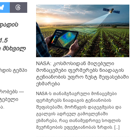
დადის
.5
ე მსხვილ
NASA: კოსმოსიდან მიღებული
მონაცემები ფერმერებს ნიადაგის
რდის ტემპი
ტენიანობის უფრო ზუსტ შეფასებაში
ეხმარება
რობებს —
NASA-ს თანამგზავრული მონაცემები
ატებული
ფერმერებს ნიადაგის ტენიანობის
ა.
შეფასებაში, მორწყვის დაგეგმვასა და
გვალვის ადრეულ გამოვლენაში
ეხმარება, რაც თანამედროვე სოფლის
მეურნეობის ეფექტიანობას ზრდის.
[...]