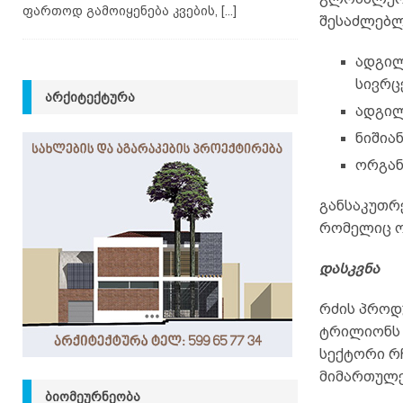
ფართოდ გამოიყენება კვების,
[...]
შესაძლებლ
ადგილ
სივრც
ᲐᲠᲥᲘᲢᲔᲥᲢᲣᲠᲐ
ადგილ
ნიშია
ორგან
განსაკუთრ
რომელიც ო
დასკვნა
რძის პროდ
ტრილიონს 
სექტორი რ
მიმართულე
ᲑᲘᲝᲛᲔᲣᲠᲜᲔᲝᲑᲐ