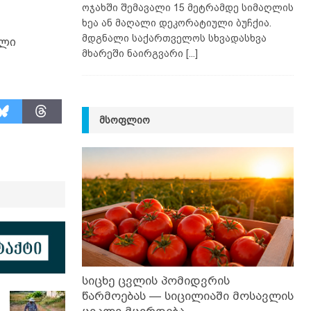
ოჯახში შემავალი 15 მეტრამდე სიმაღლის
ხეა ან მაღალი დეკორატიული ბუჩქია.
მდგნალი საქართველოს სხვადასხვა
ული
მხარეში ნაირგვარი
[...]
ᲛᲡᲝᲤᲚᲘᲝ
სიცხე ცვლის პომიდვრის
წარმოებას — სიცილიაში მოსავლის