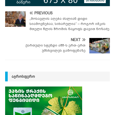
PREVIOUS
„მოსავლის აღება ძალიან დიდი
სიამოვნებაა, სიხარულია“ – როგორ იმკის
მთელი წლის შრომის ნაყოფს დავით ნოზაძე
NEXT
ქართული სტენდი აშშ-ს ერთ-ერთ
უმსხვილეს გამოფენაზე
ᲐᲒᲠᲝᲡᲤᲔᲠᲝ