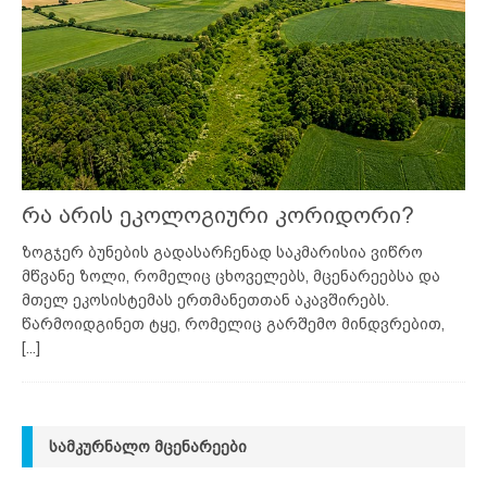
რა არის ეკოლოგიური კორიდორი?
ზოგჯერ ბუნების გადასარჩენად საკმარისია ვიწრო
მწვანე ზოლი, რომელიც ცხოველებს, მცენარეებსა და
მთელ ეკოსისტემას ერთმანეთთან აკავშირებს.
წარმოიდგინეთ ტყე, რომელიც გარშემო მინდვრებით,
[...]
ᲡᲐᲛᲙᲣᲠᲜᲐᲚᲝ ᲛᲪᲔᲜᲐᲠᲔᲔᲑᲘ