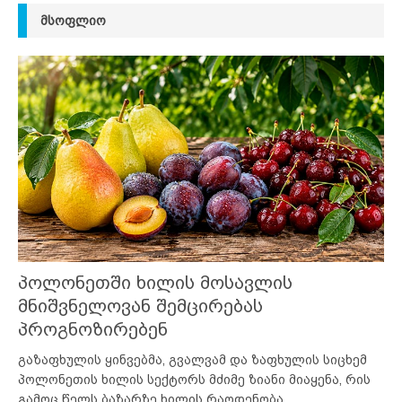
ᲛᲡᲝᲤᲚᲘᲝ
პოლონეთში ხილის მოსავლის
მნიშვნელოვან შემცირებას
პროგნოზირებენ
გაზაფხულის ყინვებმა, გვალვამ და ზაფხულის სიცხემ
პოლონეთის ხილის სექტორს მძიმე ზიანი მიაყენა, რის
გამოც წელს ბაზარზე ხილის რაოდენობა