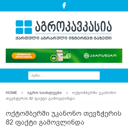
HOME
ᲐᲒᲠᲝ ᲡᲘᲐᲮᲚᲔᲔᲑᲘ
ოქტომბერში უკანონო
თევზჭერის 82 ფაქტი გამოვლინდა
ოქტომბერში უკანონო თევზჭერის
82 ფაქტი გამოვლინდა