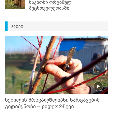
საკითხი ორგანულ
მეცხოველეობაში
ᲕᲘᲓᲔᲝ
ხეხილის მრავალწლიანი ნარგავების
გადამყნობა – ვიდეორჩევა