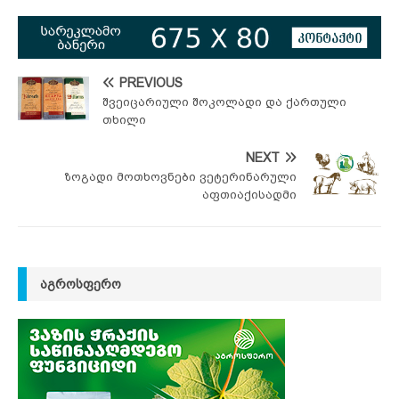
PREVIOUS
შვეიცარიული შოკოლადი და ქართული
თხილი
NEXT
ზოგადი მოთხოვნები ვეტერინარული
აფთიაქისადმი
ᲐᲒᲠᲝᲡᲤᲔᲠᲝ