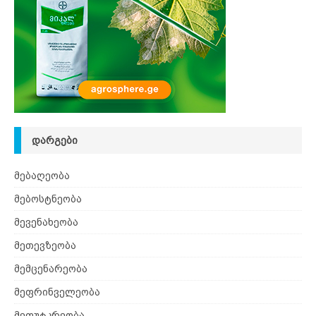
ᲓᲐᲠᲒᲔᲑᲘ
მებაღეობა
მებოსტნეობა
მევენახეობა
მეთევზეობა
მემცენარეობა
მეფრინველეობა
მეფუტკრეობა