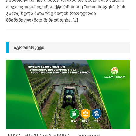
პოლონეთის ხილის სექტორს მძიმე ზიანი მიაყენა, რის
გამოც წელს ბაზარზე ხილის რაოდენობა
მნიშვნელოვნად შემცირდება.
[...]
ᲐᲒᲠᲝᲛᲐᲠᲙᲔᲢᲘ