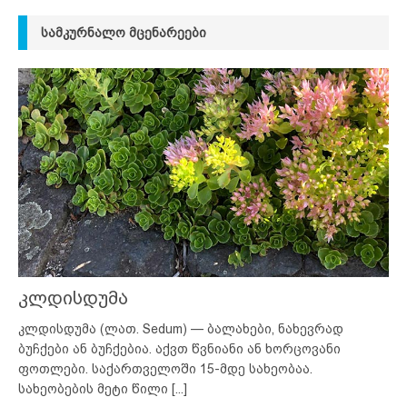
ᲡᲐᲛᲙᲣᲠᲜᲐᲚᲝ ᲛᲪᲔᲜᲐᲠᲔᲔᲑᲘ
კლდისდუმა
კლდისდუმა (ლათ. Sedum) — ბალახები, ნახევრად
ბუჩქები ან ბუჩქებია. აქვთ წვნიანი ან ხორცოვანი
ფოთლები. საქართველოში 15-მდე სახეობაა.
სახეობების მეტი წილი
[...]