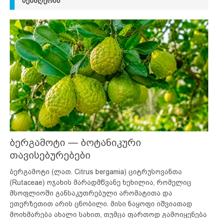
ᲛᲔᲑᲐᲦᲔᲝᲑᲐ
ბერგამოტი — ბოტანიკური
თავისებურებები
ბერგამოტი (ლათ. Citrus bergamia) ციტრუსოვანთა
(Rutaceae) ოჯახის მარადმწვანე ხეხილია, რომელიც
მსოფლიოში განსაკუთრებული არომატითა და
ეთერზეთით არის ცნობილი. მისი ნაყოფი იშვიათად
მოიხმარება ახალი სახით, თუმცა ფართოდ გამოიყენება