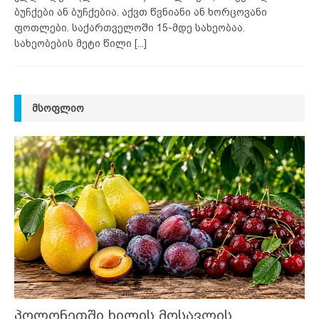
ბუჩქები ან ბუჩქებია. აქვთ წვნიანი ან ხორცოვანი
ფოთლები. საქართველოში 15-მდე სახეობაა.
სახეობების მეტი წილი
[...]
ᲛᲡᲝᲤᲚᲘᲝ
პოლონეთში ხილის მოსავლის