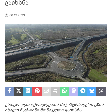
გაიხსნა
06.12.2023
გრიგოლეთი-ქობულეთის მაგისტრალური გზის
ახალი 6 კმ-იანი მონაკვეთი გაიხსნა.