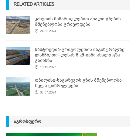
RELATED ARTICLES
კახეთის მიმართულებით ახალი გზების
მშენებლობა გრძელდება
24.02.2024
სამტრედია-გრიგოლეთის მაგისტრალზე
ლანჩხუთი–ლესას 8 კმ-იანი ახალი გზა
გაიხსნა
18.12.2025
თბილისი-საგარეჯოს გზის მშენებლობა
წელს დასრულდება
03.07.2024
ᲐᲒᲠᲝᲡᲤᲔᲠᲝ