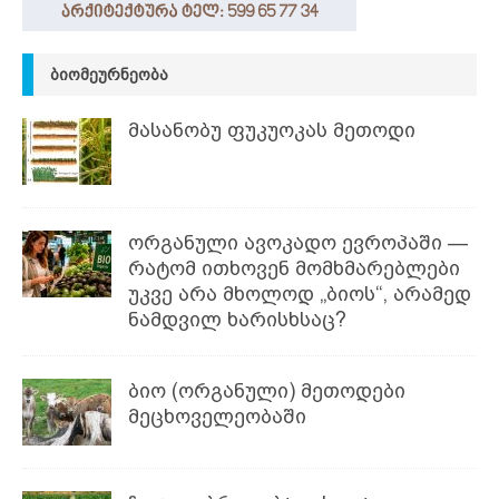
ᲑᲘᲝᲛᲔᲣᲠᲜᲔᲝᲑᲐ
მასანობუ ფუკუოკას მეთოდი
ორგანული ავოკადო ევროპაში —
რატომ ითხოვენ მომხმარებლები
უკვე არა მხოლოდ „ბიოს“, არამედ
ნამდვილ ხარისხსაც?
ბიო (ორგანული) მეთოდები
მეცხოველეობაში