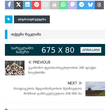
ᲘᲜᲤᲠᲐᲡᲢᲠᲣᲥᲢᲣᲠᲐ
ᲗᲥᲕᲔᲜᲘ ᲠᲔᲙᲚᲐᲛᲐ
PREVIOUS
უკანონო ტყითსარგებლობის 393 ფაქტი
ნოემბრში
NEXT
ნიადაგების მდგომარეობის შესწავლის
მიზნით გამოკვლეულია 200 000 ჰა