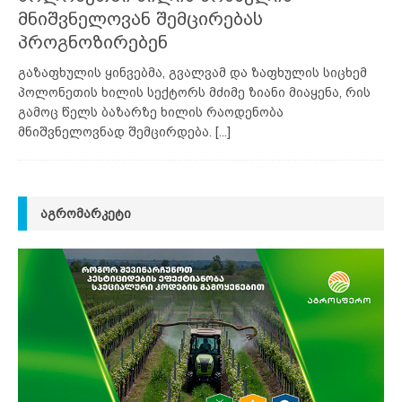
მნიშვნელოვან შემცირებას
პროგნოზირებენ
გაზაფხულის ყინვებმა, გვალვამ და ზაფხულის სიცხემ
პოლონეთის ხილის სექტორს მძიმე ზიანი მიაყენა, რის
გამოც წელს ბაზარზე ხილის რაოდენობა
მნიშვნელოვნად შემცირდება.
[...]
ᲐᲒᲠᲝᲛᲐᲠᲙᲔᲢᲘ