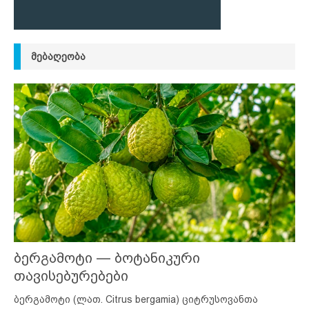
ᲛᲔᲑᲐᲦᲔᲝᲑᲐ
ბერგამოტი — ბოტანიკური
თავისებურებები
ბერგამოტი (ლათ. Citrus bergamia) ციტრუსოვანთა