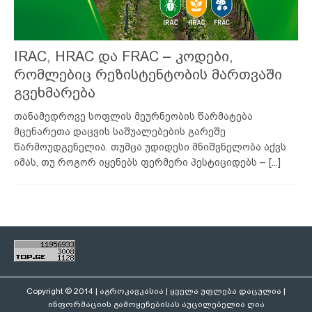
IRAC, HRAC და FRAC – კოდები,
რომლებიც რეზისტენტობის მართვაში
გვეხმარება
თანამედროვე სოფლის მეურნეობის წარმატება
მცენარეთა დაცვის საშუალებების გარეშე
წარმოუდგენელია. თუმცა უდიდესი მნიშვნელობა აქვს
იმას, თუ როგორ იყენებს ფერმერი პესტიციდებს –
[...]
Copyright © 2014 | აგროკავკასია | ყველა უფლება დაცულია |
ინფორმაციის გამოყენებისას აუცილებელია ღია