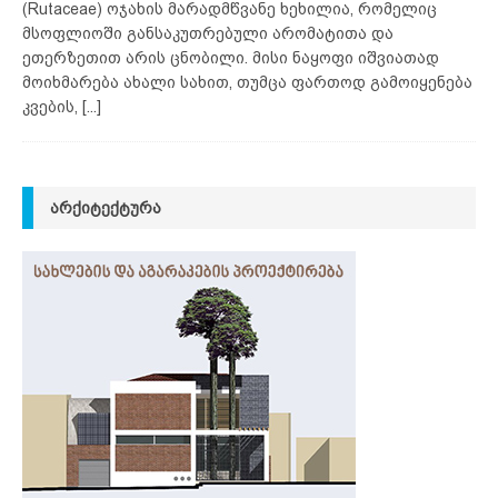
(Rutaceae) ოჯახის მარადმწვანე ხეხილია, რომელიც
მსოფლიოში განსაკუთრებული არომატითა და
ეთერზეთით არის ცნობილი. მისი ნაყოფი იშვიათად
მოიხმარება ახალი სახით, თუმცა ფართოდ გამოიყენება
კვების,
[...]
ᲐᲠᲥᲘᲢᲔᲥᲢᲣᲠᲐ