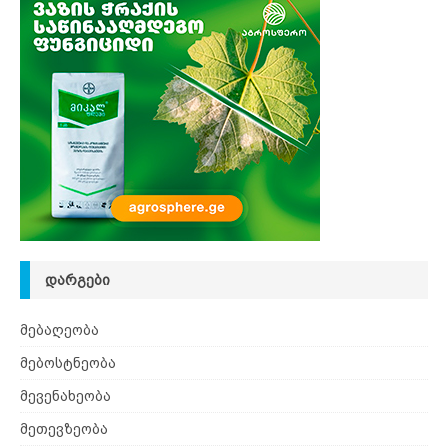
ᲓᲐᲠᲒᲔᲑᲘ
მებაღეობა
მებოსტნეობა
მევენახეობა
მეთევზეობა