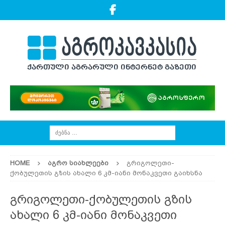
HOME
ᲐᲒᲠᲝ ᲡᲘᲐᲮᲚᲔᲔᲑᲘ
გრიგოლეთი-
ქობულეთის გზის ახალი 6 კმ-იანი მონაკვეთი გაიხსნა
გრიგოლეთი-ქობულეთის გზის
ახალი 6 კმ-იანი მონაკვეთი