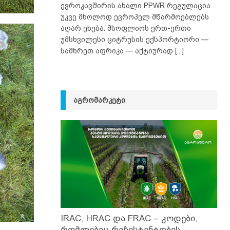
ევროკავშირის ახალი PPWR რეგულაცია
უკვე მხოლოდ ევროპელ მწარმოებლებს
აღარ ეხება. მსოფლიოს ერთ-ერთი
უმსხვილესი ციტრუსის ექსპორტიორი —
სამხრეთ აფრიკა — აქტიურად
[...]
ᲐᲒᲠᲝᲛᲐᲠᲙᲔᲢᲘ
IRAC, HRAC და FRAC – კოდები,
რომლებიც რეზისტენტობის