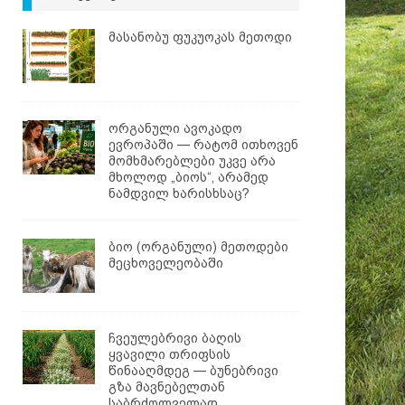
მასანობუ ფუკუოკას მეთოდი
ორგანული ავოკადო
ევროპაში — რატომ ითხოვენ
მომხმარებლები უკვე არა
მხოლოდ „ბიოს“, არამედ
ნამდვილ ხარისხსაც?
ბიო (ორგანული) მეთოდები
მეცხოველეობაში
ჩვეულებრივი ბაღის
ყვავილი თრიფსის
წინააღმდეგ — ბუნებრივი
გზა მავნებელთან
საბრძოლველად