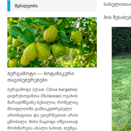
სახელითაა
ᲛᲔᲑᲐᲦᲔᲝᲑᲐ
მის შესახე
ბერგამოტი — ბოტანიკური
თავისებურებები
ბერგამოტი (ლათ. Citrus bergamia)
ციტრუსოვანთა (Rutaceae) ოჯახის
მარადმწვანე ხეხილია, რომელიც
მსოფლიოში განსაკუთრებული
არომატითა და ეთერზეთით არის
ცნობილი. მისი ნაყოფი იშვიათად
მოიხმარება ახალი სახით, თუმცა