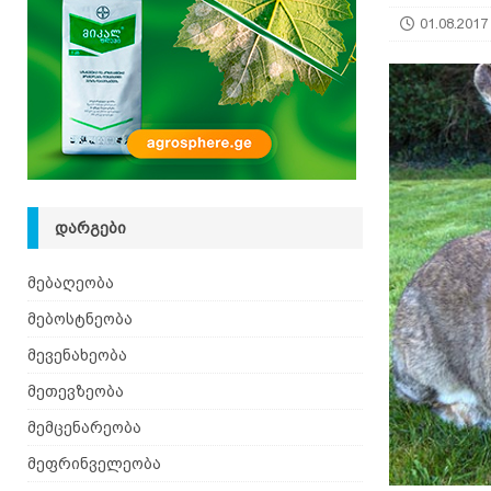
01.08.2017
ᲓᲐᲠᲒᲔᲑᲘ
მებაღეობა
მებოსტნეობა
მევენახეობა
მეთევზეობა
მემცენარეობა
მეფრინველეობა