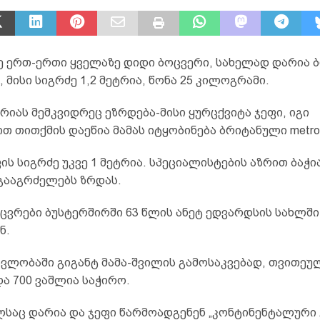
ე ერთ-ერთი ყველაზე დიდი ბოცვერი, სახელად დარია 
 მისი სიგრძე 1,2 მეტრია, წონა 25 კილოგრამი.
რიას მემკვიდრეც ეზრდება-მისი ყურცქვიტა ჯეფი, იგი
თ თითქმის დაეწია მამას იტყობინება ბრიტანული metro
ის სიგრძე უკვე 1 მეტრია. სპეციალისტების აზრით ბაჭია
 გააგრძელებს ზრდას.
ცვრები ბუსტერშირში 63 წლის ანეტ ედვარდსის სახლში
ნ.
ავლობაში გიგანტ მამა-შვილის გამოსაკვებად, თვითეულ
ა 700 ვაშლია საჭირო.
ლსაც დარია და ჯეფი წარმოადგენენ „კონტინენტალური 