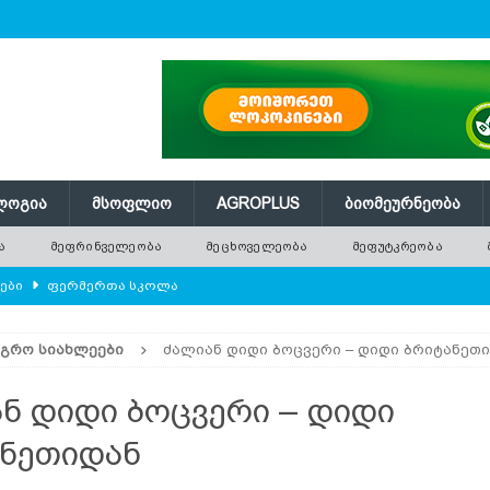
ᲚᲝᲒᲘᲐ
ᲛᲡᲝᲤᲚᲘᲝ
AGROPLUS
ᲑᲘᲝᲛᲔᲣᲠᲜᲔᲝᲑᲐ
Ა
ᲛᲔᲤᲠᲘᲜᲕᲔᲚᲔᲝᲑᲐ
ᲛᲔᲪᲮᲝᲕᲔᲚᲔᲝᲑᲐ
ᲛᲔᲤᲣᲢᲙᲠᲔᲝᲑᲐ
ლები
ᲤᲔᲠᲛᲔᲠᲗᲐ ᲡᲙᲝᲚᲐ
ᲛᲔᲕᲔᲜᲐᲮᲔᲝᲑᲐ
ᲐᲒᲠᲝ ᲡᲘᲐᲮᲚᲔᲔᲑᲘ
ძალიან დიდი ბოცვერი – დიდი ბრიტანეთ
ებები და პროდუქტიულობა
ᲛᲔᲤᲠᲘᲜᲕᲔᲚᲔᲝᲑᲐ
ᲠᲔᲔᲑᲘ
ნ დიდი ბოცვერი – დიდი
ილის ექსპორტმა თითქმის 14 მილიონ ტონას მიაღწია
ᲐᲒᲠᲝ
ნეთიდან