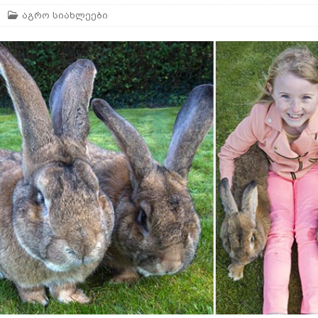
აგრო სიახლეები