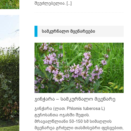
შეუძლებელია.
[...]
ᲡᲐᲛᲙᲣᲠᲜᲐᲚᲝ ᲛᲪᲔᲜᲐᲠᲔᲔᲑᲘ
ჯინჭარა – სამკურნალო მცენარე
ჯინჭარა (ლათ. Phlomis tuberosa L)
ტუჩოსანთა ოჯახში შედის.
მრავალწლიანი 50-150 სმ სიმაღლის
მცენარეა გრძელი თასმისებრი ფესვებით,