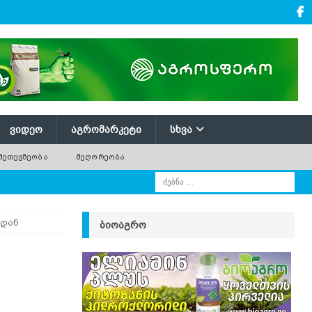
ᲕᲘᲓᲔᲝ
ᲐᲒᲠᲝᲛᲐᲠᲙᲔᲢᲘ
ᲡᲮᲕᲐ
ᲛᲔᲗᲔᲕᲖᲔᲝᲑᲐ
ᲛᲔᲦᲝᲠᲔᲝᲑᲐ
იდან
ᲑᲘᲝᲐᲒᲠᲝ