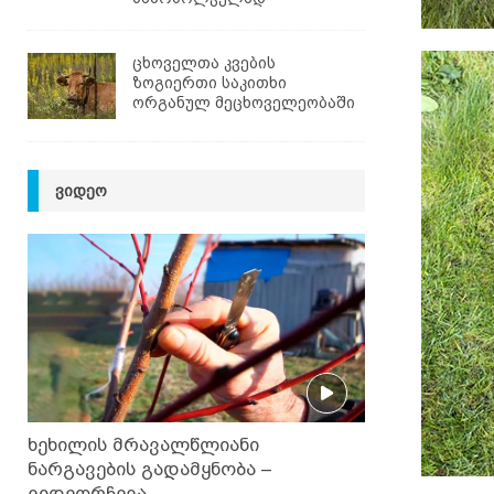
ცხოველთა კვების
ზოგიერთი საკითხი
ორგანულ მეცხოველეობაში
ᲕᲘᲓᲔᲝ
ხეხილის მრავალწლიანი
ნარგავების გადამყნობა –
ვიდეორჩევა