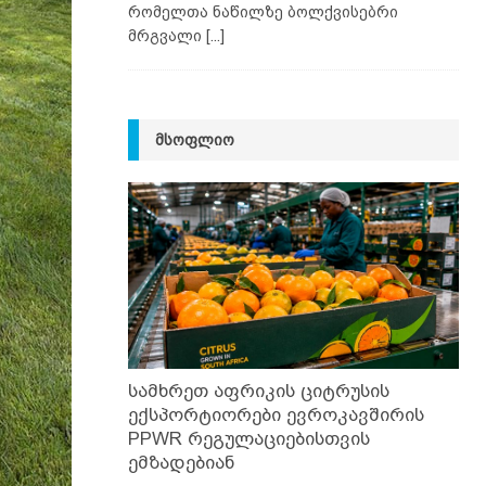
რომელთა ნაწილზე ბოლქვისებრი
მრგვალი
[...]
ᲛᲡᲝᲤᲚᲘᲝ
სამხრეთ აფრიკის ციტრუსის
ექსპორტიორები ევროკავშირის
PPWR რეგულაციებისთვის
ემზადებიან