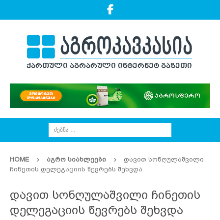
HOME
ᲐᲒᲠᲝ ᲡᲘᲐᲮᲚᲔᲔᲑᲘ
დავით სონღულაშვილი
ჩინეთის დელეგაციის წევრებს შეხვდა
დავით სონღულაშვილი ჩინეთის
დელეგაციის წევრებს შეხვდა