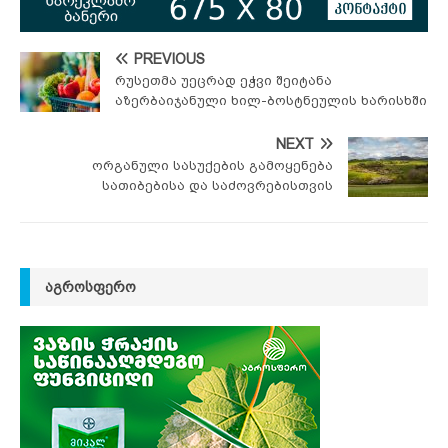
PREVIOUS
რუსეთმა უეცრად ეჭვი შეიტანა
აზერბაიჯანული ხილ-ბოსტნეულის ხარისხში
NEXT
ორგანული სასუქების გამოყენება
სათიბებისა და საძოვრებისთვის
ᲐᲒᲠᲝᲡᲤᲔᲠᲝ