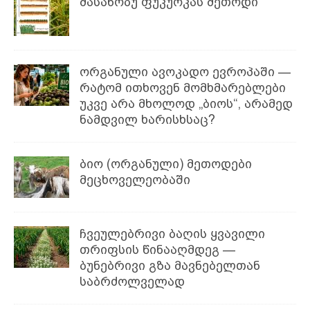
მასანობუ ფუკუოკას მეთოდი
ორგანული ავოკადო ევროპაში —
რატომ ითხოვენ მომხმარებლები
უკვე არა მხოლოდ „ბიოს“, არამედ
ნამდვილ ხარისხსაც?
ბიო (ორგანული) მეთოდები
მეცხოველეობაში
ჩვეულებრივი ბაღის ყვავილი
თრიფსის წინააღმდეგ —
ბუნებრივი გზა მავნებელთან
საბრძოლველად