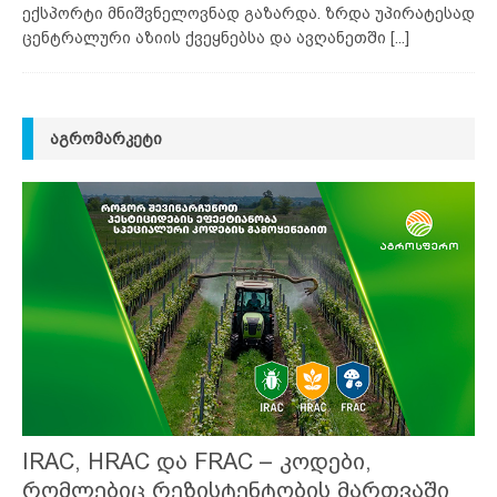
ექსპორტი მნიშვნელოვნად გაზარდა. ზრდა უპირატესად
ცენტრალური აზიის ქვეყნებსა და ავღანეთში
[...]
ᲐᲒᲠᲝᲛᲐᲠᲙᲔᲢᲘ
IRAC, HRAC და FRAC – კოდები,
რომლებიც რეზისტენტობის მართვაში