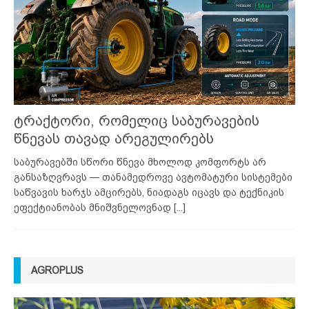
ტრაქტორი, რომელიც საბურავების
წნევას თავად არეგულირებს
საბურავებში სწორი წნევა მხოლოდ კომფორტს არ
განსაზღვრავს — თანამედროვე ავტომატური სისტემები
საწვავის ხარჯს ამცირებს, ნიადაგს იცავს და ტექნიკის
ეფექტიანობას მნიშვნელოვნად
[...]
AGROPLUS