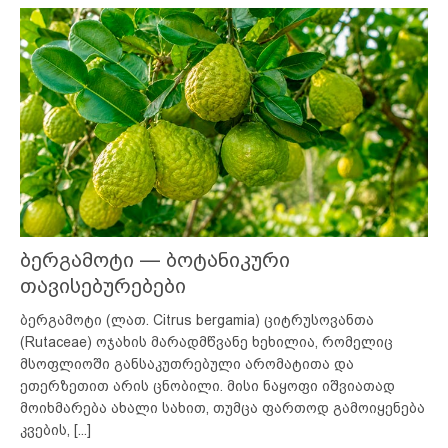
ბერგამოტი — ბოტანიკური
თავისებურებები
ბერგამოტი (ლათ. Citrus bergamia) ციტრუსოვანთა
(Rutaceae) ოჯახის მარადმწვანე ხეხილია, რომელიც
მსოფლიოში განსაკუთრებული არომატითა და
ეთერზეთით არის ცნობილი. მისი ნაყოფი იშვიათად
მოიხმარება ახალი სახით, თუმცა ფართოდ გამოიყენება
კვების,
[...]