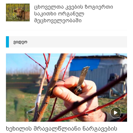
ცხოველთა კვების ზოგიერთი
საკითხი ორგანულ
მეცხოველეობაში
ᲕᲘᲓᲔᲝ
ხეხილის მრავალწლიანი ნარგავების