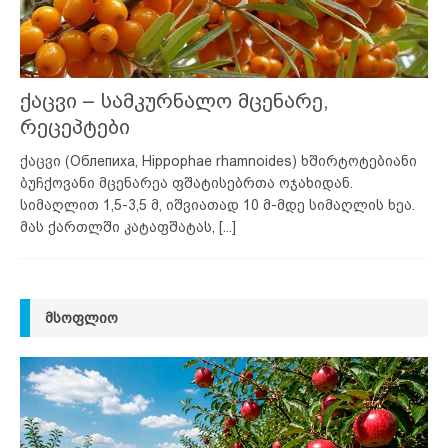
ქაცვი – სამკურნალო მცენარე,
რეცეპტები
ქაცვი (Облепиха, Hippophae rhamnoides) ხშირტოტებიანი
ბუჩქოვანი მცენარეა ფშატისებრთა ოჯახიდან.
სიმაღლით 1,5-3,5 მ, იშვიათად 10 მ-მდე სიმაღლის ხეა.
მას ქართლში კატაფშატას,
[...]
ᲛᲡᲝᲤᲚᲘᲝ