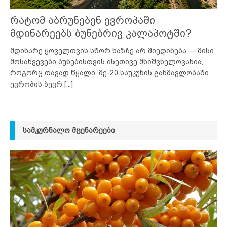
რატომ აბრუნებენ ევროპაში
მდინარეებს ბუნებრივ კალაპოტში?
მდინარე ყოველთვის სწორ ხაზზე არ მიედინება — მისი
მოსახვევები ბუნებისთვის ისეთივე მნიშვნელოვანია,
როგორც თავად წყალი. მე-20 საუკუნის განმავლობაში
ევროპის ბევრ
[...]
ᲡᲐᲛᲙᲣᲠᲜᲐᲚᲝ ᲛᲪᲔᲜᲐᲠᲔᲔᲑᲘ