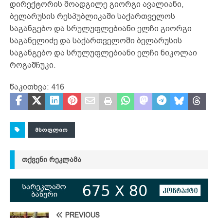
დირექტორის მოადგილე გიორგი ავალიანი,
ბელარუსის რესპუბლიკაში საქართველოს
საგანგებო და სრულუფლებიანი ელჩი გიორგი
საგანელიძე და საქართველოში ბელარუსის
საგანგებო და სრულუფლებიანი ელჩი ნიკოლაი
როგაშჩუკი.
წაკითხვა:
416
ᲛᲡᲝᲤᲚᲘᲝ
ᲗᲥᲕᲔᲜᲘ ᲠᲔᲙᲚᲐᲛᲐ
PREVIOUS