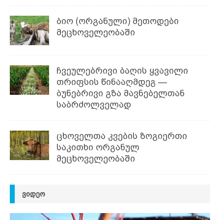
ბიო (ორგანული) მეთოდები
მეცხოველეობაში
ჩვეულებრივი ბაღის ყვავილი
თრიფსის წინააღმდეგ —
ბუნებრივი გზა მავნებელთან
საბრძოლველად
ცხოველთა კვების ზოგიერთი
საკითხი ორგანულ
მეცხოველეობაში
ᲕᲘᲓᲔᲝ