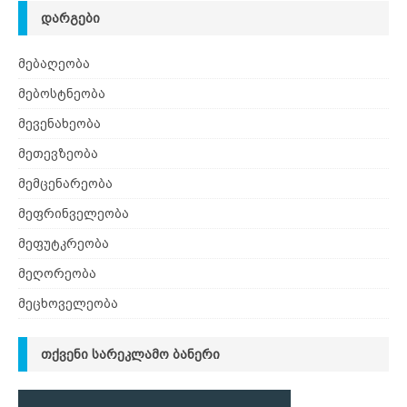
ᲓᲐᲠᲒᲔᲑᲘ
მებაღეობა
მებოსტნეობა
მევენახეობა
მეთევზეობა
მემცენარეობა
მეფრინველეობა
მეფუტკრეობა
მეღორეობა
მეცხოველეობა
ᲗᲥᲕᲔᲜᲘ ᲡᲐᲠᲔᲙᲚᲐᲛᲝ ᲑᲐᲜᲔᲠᲘ