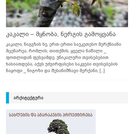
კაკალი – მყნობა, ნერგის გამოყვანა
კაკალი, ნიგვზის ხე, ერთ-ერთი საუკეთესო მერქნიანი
მცენარეა, რომლის, თითქმის, ყველა ნაწილი _
ფოთლიდან ფესვამდე, უნიკალური თვისებებით
ხასიათდება, აქვს უძვირფასესი საკვები თვისებების
ნაყოფი _ ნიგოზი და შესანიშნავი მერქანი,
[...]
ᲐᲠᲥᲘᲢᲔᲥᲢᲣᲠᲐ