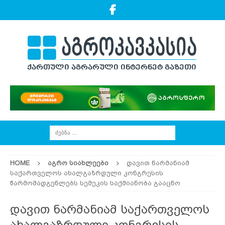
HOME
ᲐᲒᲠᲝ ᲡᲘᲐᲮᲚᲔᲔᲑᲘ
დავით ნარმანიამ
საქართველოს ახალგაზრდული კონგრესის
წარმომადგენლებს სემეკის საქმიანობა გააცნო
დავით ნარმანიამ საქართველოს
ახალგაზრდული კონგრესის