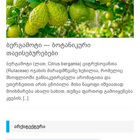
ბერგამოტი — ბოტანიკური
თავისებურებები
ბერგამოტი (ლათ. Citrus bergamia) ციტრუსოვანთა
(Rutaceae) ოჯახის მარადმწვანე ხეხილია, რომელიც
მსოფლიოში განსაკუთრებული არომატითა და
ეთერზეთით არის ცნობილი. მისი ნაყოფი იშვიათად
მოიხმარება ახალი სახით, თუმცა ფართოდ გამოიყენება
კვების,
[...]
ᲐᲠᲥᲘᲢᲔᲥᲢᲣᲠᲐ