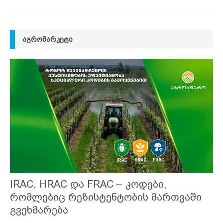
ᲐᲒᲠᲝᲛᲐᲠᲙᲔᲢᲘ
IRAC, HRAC და FRAC – კოდები,
რომლებიც რეზისტენტობის მართვაში
გვეხმარება