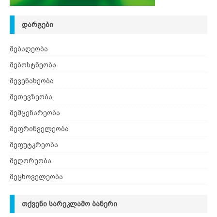
ᲓᲐᲠᲒᲔᲑᲘ
მებაღეობა
მებოსტნეობა
მევენახეობა
მეთევზეობა
მემცენარეობა
მეფრინველეობა
მეფუტკრეობა
მეღორეობა
მეცხოველეობა
ᲗᲥᲕᲔᲜᲘ ᲡᲐᲠᲔᲙᲚᲐᲛᲝ ᲑᲐᲜᲔᲠᲘ