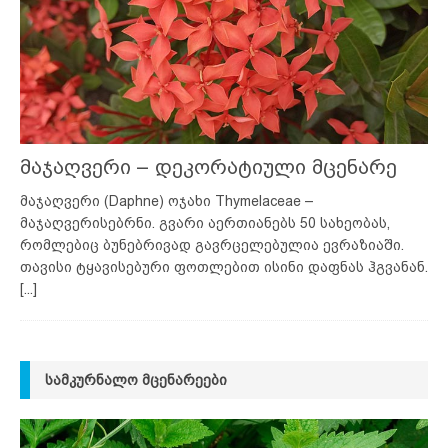
მაჯაღვერი – დეკორატიული მცენარე
მაჯაღვერი (Daphne) ოჯახი Thymelaceae –
მაჯაღვერისებრნი. გვარი აერთიანებს 50 სახეობას,
რომლებიც ბუნებრივად გავრცელებულია ევრაზიაში.
თავისი ტყავისებური ფოთლებით ისინი დაფნას ჰგვანან.
[...]
ᲡᲐᲛᲙᲣᲠᲜᲐᲚᲝ ᲛᲪᲔᲜᲐᲠᲔᲔᲑᲘ