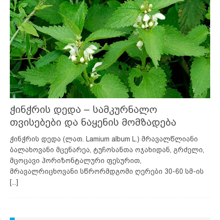
ჭინჭრის დედა – სამკურნალო
თვისებები და ნაყენის მომზადება
ჭინჭრის დედა (ლათ. Lamium album L.) მრავალწლიანი
ბალახოვანი მცენარეა, ტუჩოსანთა ოჯახიდან, გრძელი,
მცოცავი ჰორიზონტალური ფესურით,
მრავალრიცხოვანი სწრორმდგომი ღერები 30-60 სმ-ის
[...]