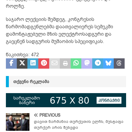
როლზე.
საჯარო ლექციის შემდეგ, კონგრესის
წარმომადგენლებმა დაათვალიერეს სემეკში
დამონტაჟებული მზის ელექტროსადგური და
გაეცნენ სადგურის მუშაობის სპეციფიკას.
წაკითხვა:
472
ᲗᲥᲕᲔᲜᲘ ᲠᲔᲙᲚᲐᲛᲐ
PREVIOUS
დავით ნარმანია თურქეთის ელჩს, მუსტაფა
თურქერ არის შეხვდა