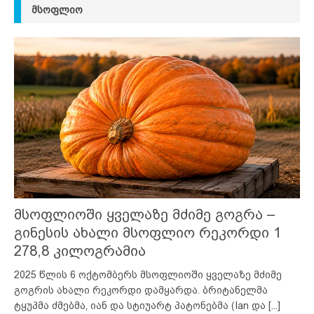
ᲛᲡᲝᲤᲚᲘᲝ
მსოფლიოში ყველაზე მძიმე გოგრა –
გინესის ახალი მსოფლიო რეკორდი 1
278,8 კილოგრამია
2025 წლის 6 ოქტომბერს მსოფლიოში ყველაზე მძიმე
გოგრის ახალი რეკორდი დამყარდა. ბრიტანელმა
ტყუპმა ძმებმა, იან და სტიუარტ პატონებმა (Ian და
[...]