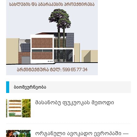
ᲑᲘᲝᲛᲔᲣᲠᲜᲔᲝᲑᲐ
მასანობუ ფუკუოკას მეთოდი
ორგანული ავოკადო ევროპაში —