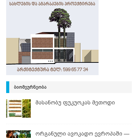
ᲑᲘᲝᲛᲔᲣᲠᲜᲔᲝᲑᲐ
მასანობუ ფუკუოკას მეთოდი
ორგანული ავოკადო ევროპაში —