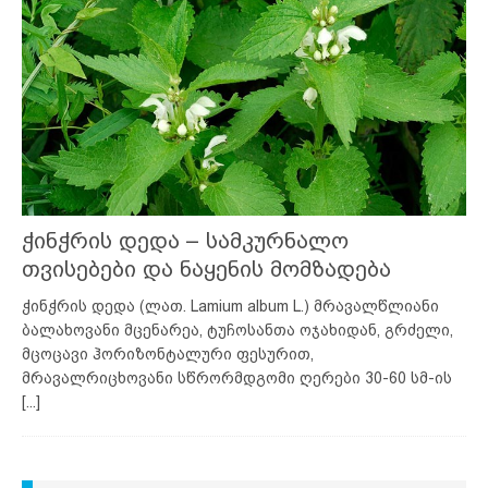
ჭინჭრის დედა – სამკურნალო
თვისებები და ნაყენის მომზადება
ჭინჭრის დედა (ლათ. Lamium album L.) მრავალწლიანი
ბალახოვანი მცენარეა, ტუჩოსანთა ოჯახიდან, გრძელი,
მცოცავი ჰორიზონტალური ფესურით,
მრავალრიცხოვანი სწრორმდგომი ღერები 30-60 სმ-ის
[...]