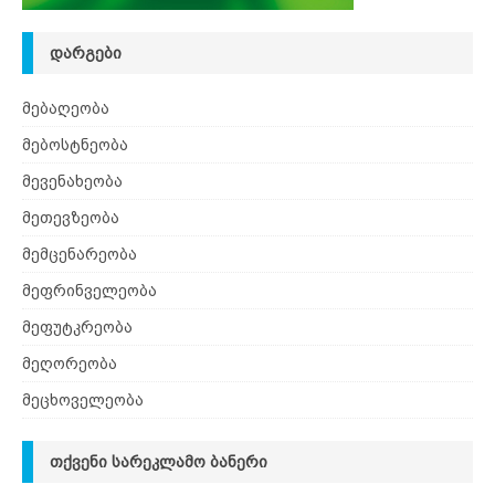
ᲓᲐᲠᲒᲔᲑᲘ
მებაღეობა
მებოსტნეობა
მევენახეობა
მეთევზეობა
მემცენარეობა
მეფრინველეობა
მეფუტკრეობა
მეღორეობა
მეცხოველეობა
ᲗᲥᲕᲔᲜᲘ ᲡᲐᲠᲔᲙᲚᲐᲛᲝ ᲑᲐᲜᲔᲠᲘ