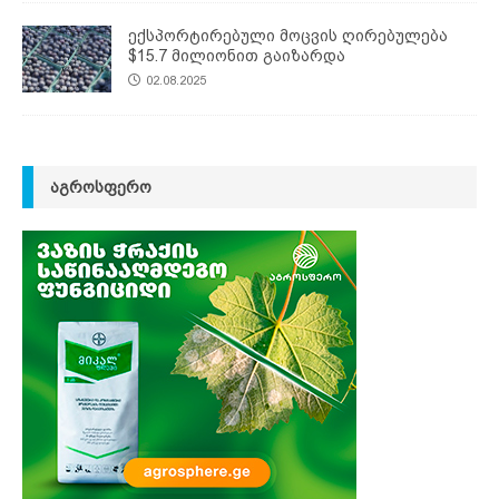
ექსპორტირებული მოცვის ღირებულება
$15.7 მილიონით გაიზარდა
02.08.2025
ᲐᲒᲠᲝᲡᲤᲔᲠᲝ