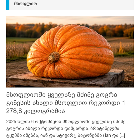
ᲛᲡᲝᲤᲚᲘᲝ
მსოფლიოში ყველაზე მძიმე გოგრა –
გინესის ახალი მსოფლიო რეკორდი 1
278,8 კილოგრამია
2025 წლის 6 ოქტომბერს მსოფლიოში ყველაზე მძიმე
გოგრის ახალი რეკორდი დამყარდა. ბრიტანელმა
ტყუპმა ძმებმა, იან და სტიუარტ პატონებმა (Ian და
[...]