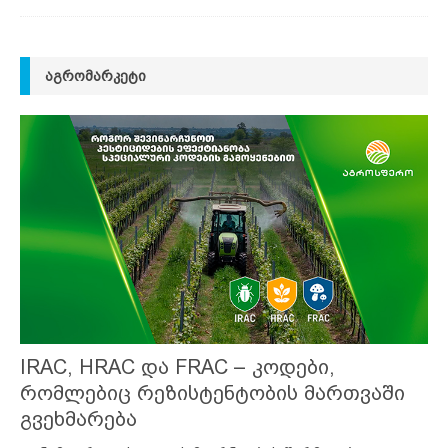
ᲐᲒᲠᲝᲛᲐᲠᲙᲔᲢᲘ
IRAC, HRAC და FRAC – კოდები,
რომლებიც რეზისტენტობის მართვაში
გვეხმარება