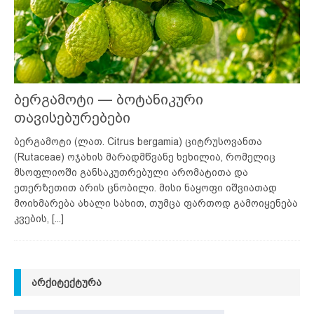
ბერგამოტი — ბოტანიკური
თავისებურებები
ბერგამოტი (ლათ. Citrus bergamia) ციტრუსოვანთა
(Rutaceae) ოჯახის მარადმწვანე ხეხილია, რომელიც
მსოფლიოში განსაკუთრებული არომატითა და
ეთერზეთით არის ცნობილი. მისი ნაყოფი იშვიათად
მოიხმარება ახალი სახით, თუმცა ფართოდ გამოიყენება
კვების,
[...]
ᲐᲠᲥᲘᲢᲔᲥᲢᲣᲠᲐ