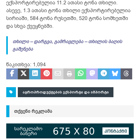
ექსპორტირებულია 11.2 ათასი ტონა თხილი.
ასევე, 1.3 ათასი ტონა თხილი ექსპორტირებულია
სირიაში, 584 ტონა რუსეთში, 520 ტონა სომხეთში
და სხვა ქვეყნებში.
თხილი – დარგვა, გამრავლება – თხილის ბაღის
გაშენება
წაკითხვა:
1,094
ᲐᲒᲠᲝᲞᲠᲝᲓᲣᲥᲢᲔᲑᲘᲡ ᲔᲥᲡᲞᲝᲠᲢᲘ ᲓᲐ ᲘᲛᲞᲝᲠᲢᲘ
ᲗᲥᲕᲔᲜᲘ ᲠᲔᲙᲚᲐᲛᲐ