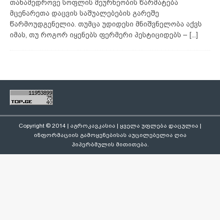
თანამედროვე სოფლის მეურნეობის წარმატება
მცენარეთა დაცვის საშუალებების გარეშე
წარმოუდგენელია. თუმცა უდიდესი მნიშვნელობა აქვს
იმას, თუ როგორ იყენებს ფერმერი პესტიციდებს –
[...]
Copyright © 2014 | აგროკავკასია | ყველა უფლება დაცულია |
ინფორმაციის გამოყენებისას აუცილებელია ღია
ჰიპერბმულის მითითება.