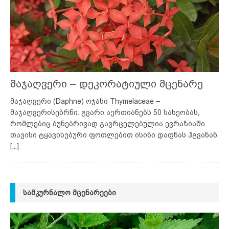
მაჯაღვერი – დეკორატიული მცენარე
მაჯაღვერი (Daphne) ოჯახი Thymelaceae –
მაჯაღვერისებრნი. გვარი აერთიანებს 50 სახეობას,
რომლებიც ბუნებრივად გავრცელებულია ევრაზიაში.
თავისი ტყავისებური ფოთლებით ისინი დაფნას ჰგვანან.
[...]
ᲡᲐᲛᲙᲣᲠᲜᲐᲚᲝ ᲛᲪᲔᲜᲐᲠᲔᲔᲑᲘ