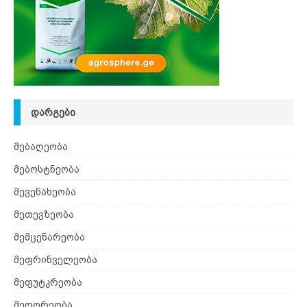
ᲓᲐᲠᲒᲔᲑᲘ
მებაღეობა
მებოსტნეობა
მევენახეობა
მეთევზეობა
მემცენარეობა
მეფრინველეობა
მეფუტკრეობა
მეღორეობა