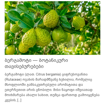
ბერგამოტი — ბოტანიკური
თავისებურებები
ბერგამოტი (ლათ. Citrus bergamia) ციტრუსოვანთა
(Rutaceae) ოჯახის მარადმწვანე ხეხილია, რომელიც
მსოფლიოში განსაკუთრებული არომატითა და
ეთერზეთით არის ცნობილი. მისი ნაყოფი იშვიათად
მოიხმარება ახალი სახით, თუმცა ფართოდ გამოიყენება
კვების,
[...]