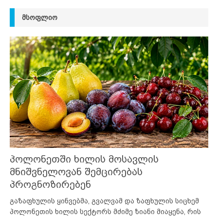
ᲛᲡᲝᲤᲚᲘᲝ
პოლონეთში ხილის მოსავლის
მნიშვნელოვან შემცირებას
პროგნოზირებენ
გაზაფხულის ყინვებმა, გვალვამ და ზაფხულის სიცხემ
პოლონეთის ხილის სექტორს მძიმე ზიანი მიაყენა, რის