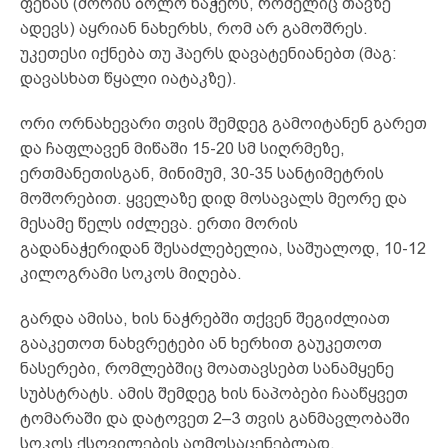
ფენას (მორის ბოლო ნაჭერს, რომელიც თავზე
ადევს) აყრიან ნახერხს, რომ არ გამოშრეს.
უკეთესი იქნება თუ ჰაერს დავატენიანებთ (მაგ:
დავასხათ წყალი იატაკზე).
ორი ორნახევარი თვის შემდეგ გამოიტანენ გარეთ
და ჩაფლავენ მიწაში 15-20 სმ სიღრმეზე,
ერთმანეთისგან, მინიმუმ, 30-35 სანტიმეტრის
მოშორებით. ყველაზე დიდ მოსავალს მეორე და
მესამე წელს იძლევა. ერთი მორის
გადანაჭერიდან შესაძლებელია, საშუალოდ, 10-12
კილოგრამი სოკოს მიღება.
გარდა ამისა, ხის ნაჭრებში თქვენ შეგიძლიათ
გააკეთოთ ნახვრეტები ან ხერხით გაუკეთოთ
ნასერები, რომლებშიც მოათავსებთ სანამყენე
სუბსტრატს. ამის შემდეგ ხის ნაპობები ჩააწყვეთ
ტომარაში და დატოვეთ 2–3 თვის განმავლობაში
სოკოს ქსოვილების აღმოსაცენებლად.