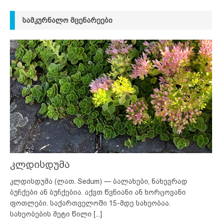
ᲡᲐᲛᲙᲣᲠᲜᲐᲚᲝ ᲛᲪᲔᲜᲐᲠᲔᲔᲑᲘ
კლდისდუმა
კლდისდუმა (ლათ. Sedum) — ბალახები, ნახევრად
ბუჩქები ან ბუჩქებია. აქვთ წვნიანი ან ხორცოვანი
ფოთლები. საქართველოში 15-მდე სახეობაა.
სახეობების მეტი წილი
[...]