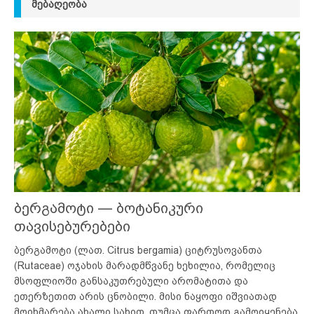
ᲛᲔᲑᲐᲦᲔᲝᲑᲐ
ბერგამოტი — ბოტანიკური
თავისებურებები
ბერგამოტი (ლათ. Citrus bergamia) ციტრუსოვანთა
(Rutaceae) ოჯახის მარადმწვანე ხეხილია, რომელიც
მსოფლიოში განსაკუთრებული არომატითა და
ეთერზეთით არის ცნობილი. მისი ნაყოფი იშვიათად
მოიხმარება ახალი სახით, თუმცა ფართოდ გამოიყენება