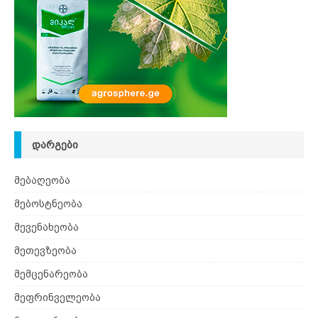
ᲓᲐᲠᲒᲔᲑᲘ
მებაღეობა
მებოსტნეობა
მევენახეობა
მეთევზეობა
მემცენარეობა
მეფრინველეობა