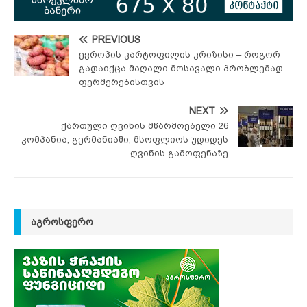
PREVIOUS
ევროპის კარტოფილის კრიზისი – როგორ
გადაიქცა მაღალი მოსავალი პრობლემად
ფერმერებისთვის
NEXT
ქართული ღვინის მწარმოებელი 26
კომპანია, გერმანიაში, მსოფლიოს უდიდეს
ღვინის გამოფენაზე
ᲐᲒᲠᲝᲡᲤᲔᲠᲝ