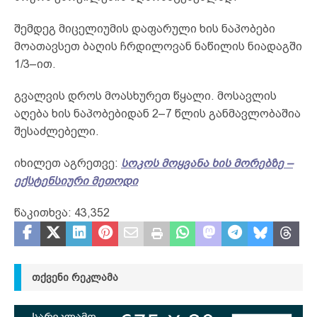
შემდეგ მიცელიუმის დაფარული ხის ნაპობები
მოათავსეთ ბაღის ჩრდილოვან ნაწილის ნიადაგში
1/3–ით.
გვალვის დროს მოასხურეთ წყალი. მოსავლის
აღება ხის ნაპობებიდან 2–7 წლის განმავლობაშია
შესაძლებელი.
იხილეთ აგრეთვე:
სოკოს მოყვანა ხის მორებზე –
ექსტენსიური მეთოდი
წაკითხვა:
43,352
ᲗᲥᲕᲔᲜᲘ ᲠᲔᲙᲚᲐᲛᲐ