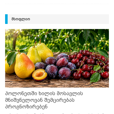
ᲛᲡᲝᲤᲚᲘᲝ
პოლონეთში ხილის მოსავლის
მნიშვნელოვან შემცირებას
პროგნოზირებენ