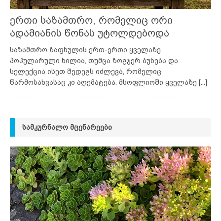
ერთი საზამთრო, რომელიც ორი
ადამიანის წონას უტოლდებოდა
საზამთრო ზაფხულის ერთ-ერთი ყველაზე
პოპულარული ხილია, თუმცა ზოგჯერ ბუნება და
სელექცია ისეთ შედეგს იძლევა, რომელიც
წარმოსახვასაც კი აღემატება. მსოფლიოში ყველაზე
[...]
ᲡᲐᲛᲙᲣᲠᲜᲐᲚᲝ ᲛᲪᲔᲜᲐᲠᲔᲔᲑᲘ