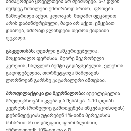
სიმპტომები ყოველთვის არ შეიმჩნევა. 5-7 დღის
შემდეგ წიწილები უმოძრაოდ არიან, ფრთები
ჩამოყრილი აქვთ, კლოაკის მიდამო ფეკალით
არის დაბინძურებული, მადა არ აქვთ, ეწყებათ
დიარეა, ხშირად ვლინდება თეთრი ქაფიანი
ფეკალი.
გაკვეთისას:
ღვიძლი გამკვრივებულია,
მოყვითალო ფერისაა, მცირე ნეკროზული
კერებია, ნაღვლის ბუშტი გადავსებულია, ელენთა
გადიდებულია, თორმეტგოჯა ნაწლავის
ლორწოვან გარსზე კატარალური ანთებაა.
პროფილაქტიკა და მკურნალობა:
აუცილებელია
სრულფასოვანი კვება და შენახვა. 1-10 დღიან
კვერცხს (რომელიც გამოიყენება ინკუბაციისთვის)
დეზინფექციას უტარებენ 1%-იანი პერეკისის
ხსნარით ან იოდზეფით, ფორმალინით,
ენროფლოქს 10%-ით და ა.შ.