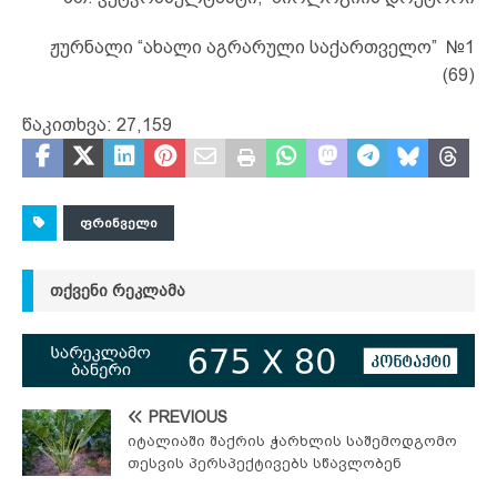
ჟურნალი “ახალი აგრარული საქართველო” №1
(69)
წაკითხვა:
27,159
ᲤᲠᲘᲜᲕᲔᲚᲘ
ᲗᲥᲕᲔᲜᲘ ᲠᲔᲙᲚᲐᲛᲐ
PREVIOUS
იტალიაში შაქრის ჭარხლის საშემოდგომო
თესვის პერსპექტივებს სწავლობენ