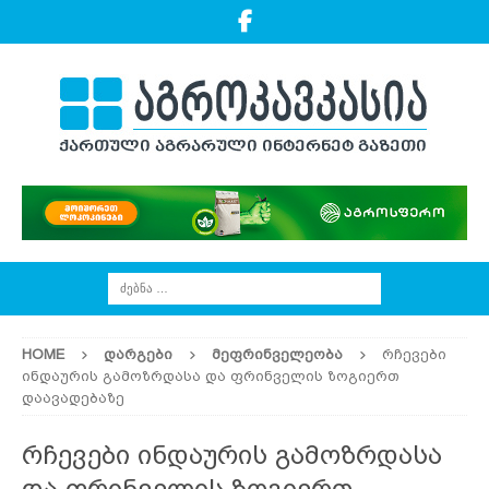
HOME
ᲓᲐᲠᲒᲔᲑᲘ
ᲛᲔᲤᲠᲘᲜᲕᲔᲚᲔᲝᲑᲐ
რჩევები
ინდაურის გამოზრდასა და ფრინველის ზოგიერთ
დაავადებაზე
რჩევები ინდაურის გამოზრდასა
და ფრინველის ზოგიერთ