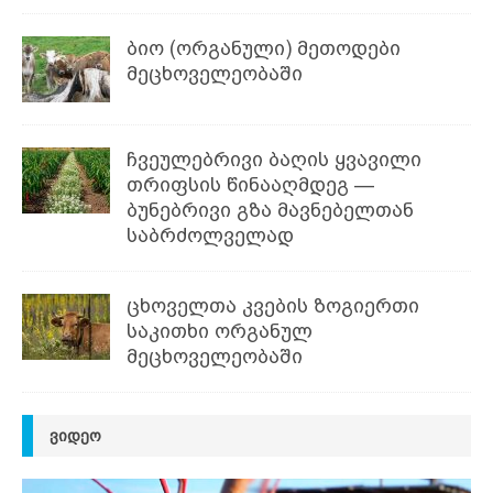
ბიო (ორგანული) მეთოდები
მეცხოველეობაში
ჩვეულებრივი ბაღის ყვავილი
თრიფსის წინააღმდეგ —
ბუნებრივი გზა მავნებელთან
საბრძოლველად
ცხოველთა კვების ზოგიერთი
საკითხი ორგანულ
მეცხოველეობაში
ᲕᲘᲓᲔᲝ