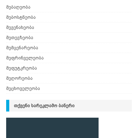
მებაღეობა
მებოსტნეობა
მევენახეობა
მეთევზეობა
მემცენარეობა
მეფრინველეობა
მეფუტკრეობა
მეღორეობა
მეცხოველეობა
ᲗᲥᲕᲔᲜᲘ ᲡᲐᲠᲔᲙᲚᲐᲛᲝ ᲑᲐᲜᲔᲠᲘ