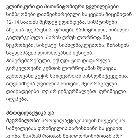
კლინიკური და პათანატომიური ცვლილებები
–
სიმპტომები დაინვაზირებული საკვების მიცემიდან
12-14 საათის შემდეგ ვლინდება. სიმპტომები
ასეთია: დეპრესია, ფრთები ჩამოყრილი, ბიბილო
გალურჯებული, პირის ღრუს ლორწოვანზე
ნეკროზები, სისუსტე, სისხლნაკლებობა, ჩიჩახვის
საყლაპავის ლორწოვანის შესიება,
ჰიპერემირებული, ექსუდატით დაფარული,
ჯირკვლოვანი კუნთის ლორწოვანას შესიება,
კუნთოვანი კუჭის საზღვართან სისხლჩაქცევებია.
აღენიშნება ღვიძლის ანთება, ჰემორაგიული
დაავადებები. თუ არ ვუმკურნალებთ, ფრინველი
იღუპება.
პროფილაქტიკა და
მკურნალობა:
პროფილაქტიკისთვის საუკეთესო
საშუალებაა ფრინველის ხარისხიანი საკვებით
კვება, მაგრამ რადგან მიკოტოქსინებიდან არც