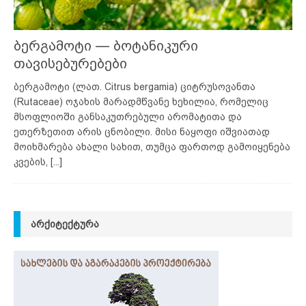
ბერგამოტი — ბოტანიკური
თავისებურებები
ბერგამოტი (ლათ. Citrus bergamia) ციტრუსოვანთა
(Rutaceae) ოჯახის მარადმწვანე ხეხილია, რომელიც
მსოფლიოში განსაკუთრებული არომატითა და
ეთერზეთით არის ცნობილი. მისი ნაყოფი იშვიათად
მოიხმარება ახალი სახით, თუმცა ფართოდ გამოიყენება
კვების,
[...]
ᲐᲠᲥᲘᲢᲔᲥᲢᲣᲠᲐ