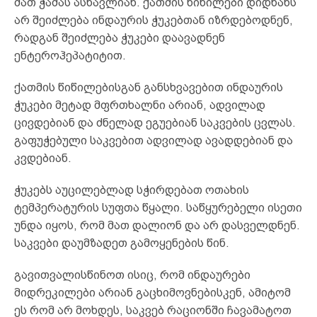
მათ ჭამას ასწავლიან. ქათმის წიწილები დიდხანს
არ შეიძლება ინდაურის ჭუკებთან იზრდებოდნენ,
რადგან შეიძლება ჭუკები დაავადნენ
ენტეროჰეპატიტით.
ქათმის წიწილებისგან განსხვავებით ინდაურის
ჭუკები მეტად მფრთხალნი არიან, ადვილად
ცივდებიან და ძნელად ეგუებიან საკვების ცვლას.
გაფუჭებული საკვებით ადვილად ავადდებიან და
კვდებიან.
ჭუკებს აუცილებლად სჭირდებათ ოთახის
ტემპერატურის სუფთა წყალი. საწყურებელი ისეთი
უნდა იყოს, რომ მათ დალიონ და არ დასველდნენ.
საკვები დაუმზადეთ გამოყენების წინ.
გავითვალისწინოთ ისიც, რომ ინდაურები
მიდრეკილები არიან გაცხიმოვნებისკენ, ამიტომ
ეს რომ არ მოხდეს, საკვებ რაციონში ჩავამატოთ