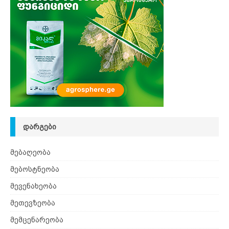
ᲓᲐᲠᲒᲔᲑᲘ
მებაღეობა
მებოსტნეობა
მევენახეობა
მეთევზეობა
მემცენარეობა