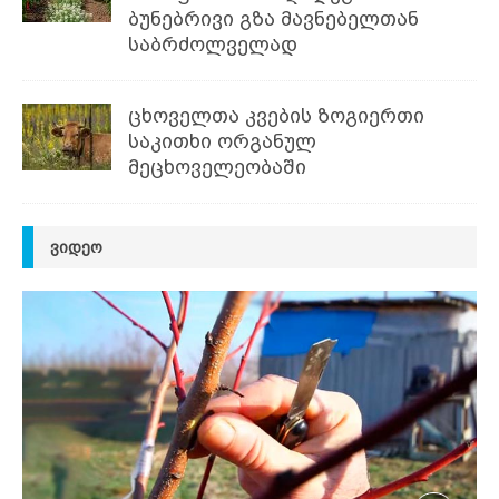
ბუნებრივი გზა მავნებელთან
საბრძოლველად
ცხოველთა კვების ზოგიერთი
საკითხი ორგანულ
მეცხოველეობაში
ᲕᲘᲓᲔᲝ