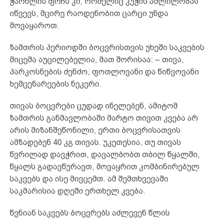
ჭარხლის ფოჩს კი, რომელიც კუჭის აშლილობას
იწვევს, მცირე რაოდენობით ცარცი უნდა
მოვაყაროთ.
ზამთრის პერიოდში ბოცვრისთვის უხეში საკვების
მიცემა აუცილებელია, მათ შორისაა: – თივა,
პარკოსნების ძენძო, ფოთლოვანი და წიწვოვანი
ხემცენარეების ნეკერი.
თივას ბოცვრები ცუდად ინელებენ, ამიტომ
ზამთრის განმავლობაში მარტო თივით კვება არ
არის მიზანშეწონილი, ერთი ბოცვრისათვის
ამზადებენ 40 კგ თივას. უკეთესია, თუ თივას
წვრილად დავჭრით, დავალბობთ თბილ წყალში,
წყალს გადავწურავთ, მოვაყრით კომბინირებულ
საკვებს და ისე მივცემთ. ამ შემთხვევაში
საკმარისია დღეში ერთხელ კვება.
წვნიან საკვებს ბოცვრებს აძლევენ წლის