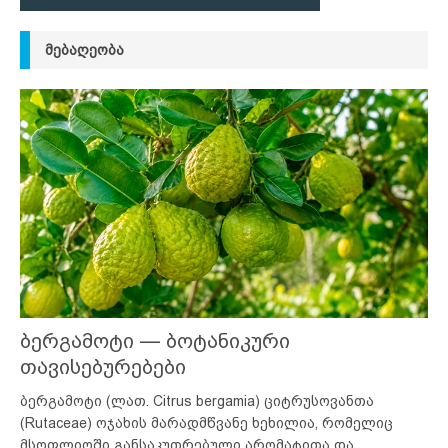
ᲛᲔᲑᲐᲦᲔᲝᲑᲐ
ბერგამოტი — ბოტანიკური
თავისებურებები
ბერგამოტი (ლათ. Citrus bergamia) ციტრუსოვანთა
(Rutaceae) ოჯახის მარადმწვანე ხეხილია, რომელიც
მსოფლიოში განსაკუთრებული არომატითა და