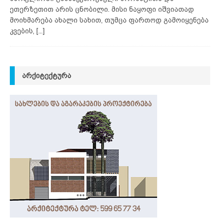
ეთერზეთით არის ცნობილი. მისი ნაყოფი იშვიათად
მოიხმარება ახალი სახით, თუმცა ფართოდ გამოიყენება
კვების,
[...]
ᲐᲠᲥᲘᲢᲔᲥᲢᲣᲠᲐ