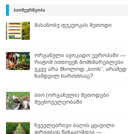
ᲑᲘᲝᲛᲔᲣᲠᲜᲔᲝᲑᲐ
მასანობუ ფუკუოკას მეთოდი
ორგანული ავოკადო ევროპაში —
რატომ ითხოვენ მომხმარებლები
უკვე არა მხოლოდ „ბიოს“, არამედ
ნამდვილ ხარისხსაც?
ბიო (ორგანული) მეთოდები
მეცხოველეობაში
ჩვეულებრივი ბაღის ყვავილი
თრიფსის წინააღმდეგ —