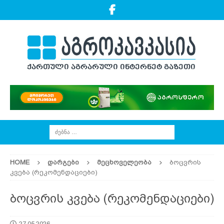
HOME
ᲓᲐᲠᲒᲔᲑᲘ
ᲛᲔᲪᲮᲝᲕᲔᲚᲔᲝᲑᲐ
ბოცვრის
კვება (რეკომენდაციები)
ბოცვრის კვება (რეკომენდაციები)
27.05.2026