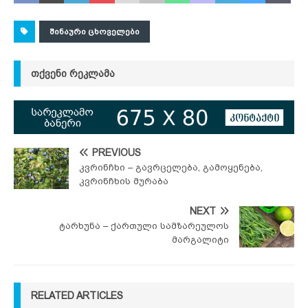
ᲨᲘᲜᲐᲣᲠᲘ ᲪᲮᲝᲕᲔᲚᲔᲑᲘ
ᲗᲥᲕᲔᲜᲘ ᲠᲔᲙᲚᲐᲛᲐ
PREVIOUS
კვრინჩხი – გავრცელება, გამოყენება,
კვრინჩხის მურაბა
NEXT
ტარხუნა – ქართული სამზარეულოს
მარგალიტი
RELATED ARTICLES