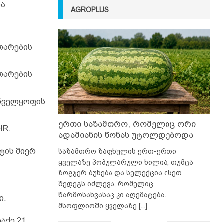
და
AGROPLUS
თარების
თარების
უნველყოფის
ერთი საზამთრო, რომელიც ორი
HR.
ადამიანის წონას უტოლდებოდა
ტის მიერ
საზამთრო ზაფხულის ერთ-ერთი
ყველაზე პოპულარული ხილია, თუმცა
ზოგჯერ ბუნება და სელექცია ისეთ
შედეგს იძლევა, რომელიც
წარმოსახვასაც კი აღემატება.
ი.
მსოფლიოში ყველაზე
[...]
აქე 21