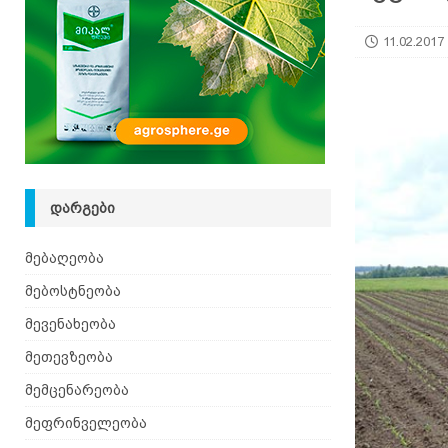
[ 08.08.2026 ]
ზაანენური ჯიშის თხა შვეიცარიიდ
11.02.2017
ᲓᲐᲠᲒᲔᲑᲘ
მებაღეობა
მებოსტნეობა
მევენახეობა
მეთევზეობა
მემცენარეობა
მეფრინველეობა