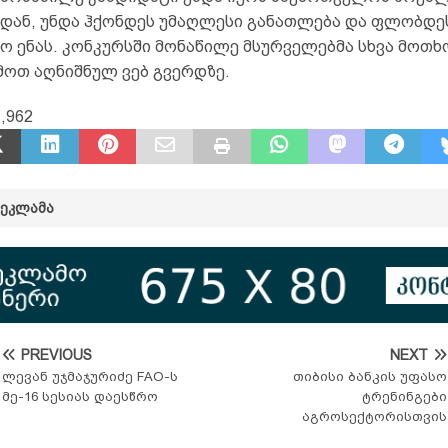
იდან, უნდა ჰქონდეს უმაღლესი განათლება და ფლობდე
ო ენას. კონკურსში მონაწილე მსურველებმა სხვა მოთხ
მოთ აღნიშნულ ვებ გვერდზე.
,962
ᲠᲔᲙᲚᲐᲛᲐ
PREVIOUS
NEXT
ლევან უჯმაჯურიძე FAO-ს
თიბისი ბანკის უფასო
მე-16 სესიას დაესწრო
ტრენინგები
აგროსექტორისთვის