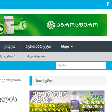
ᲕᲘᲓᲔᲝ
ᲐᲒᲠᲝᲛᲐᲠᲙᲔᲢᲘ
ᲡᲮᲕᲐ
ᲛᲔᲗᲔᲕᲖᲔᲝᲑᲐ
ᲛᲔᲦᲝᲠᲔᲝᲑᲐ
 მეურნეობის
ᲑᲘᲝᲐᲒᲠᲝ
ოფლის