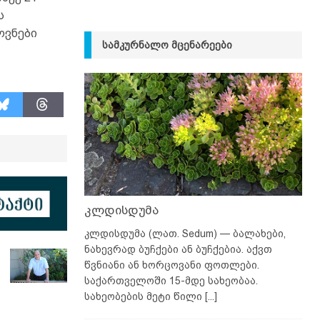
ს
ოვნები
ᲡᲐᲛᲙᲣᲠᲜᲐᲚᲝ ᲛᲪᲔᲜᲐᲠᲔᲔᲑᲘ
კლდისდუმა
კლდისდუმა (ლათ. Sedum) — ბალახები,
ნახევრად ბუჩქები ან ბუჩქებია. აქვთ
წვნიანი ან ხორცოვანი ფოთლები.
საქართველოში 15-მდე სახეობაა.
სახეობების მეტი წილი
[...]