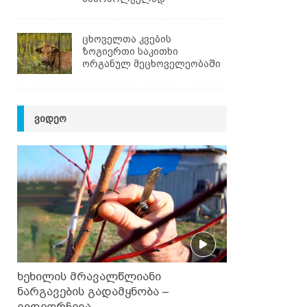
ცხოველთა კვების
ზოგიერთი საკითხი
ორგანულ მეცხოველეობაში
ᲕᲘᲓᲔᲝ
ხეხილის მრავალწლიანი
ნარგავების გადამყნობა –
ვიდეორჩევა