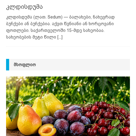
კლდისდუმა
კლდისდუმა (ლათ. Sedum) — ბალახები, ნახევრად
ბუჩქები ან ბუჩქებია. აქვთ წვნიანი ან ხორცოვანი
ფოთლები. საქართველოში 15-მდე სახეობაა.
სახეობების მეტი წილი
[...]
ᲛᲡᲝᲤᲚᲘᲝ