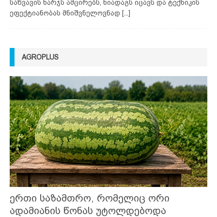
საწვავის ხარჯს ამცირებს, ნიადაგს იცავს და ტექნიკის
ეფექტიანობას მნიშვნელოვნად
[...]
AGROPLUS
ერთი საზამთრო, რომელიც ორი
ადამიანის წონას უტოლდებოდა