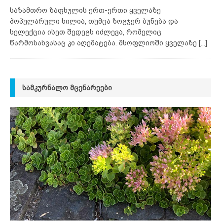
საზამთრო ზაფხულის ერთ-ერთი ყველაზე
პოპულარული ხილია, თუმცა ზოგჯერ ბუნება და
სელექცია ისეთ შედეგს იძლევა, რომელიც
წარმოსახვასაც კი აღემატება. მსოფლიოში ყველაზე
[...]
ᲡᲐᲛᲙᲣᲠᲜᲐᲚᲝ ᲛᲪᲔᲜᲐᲠᲔᲔᲑᲘ