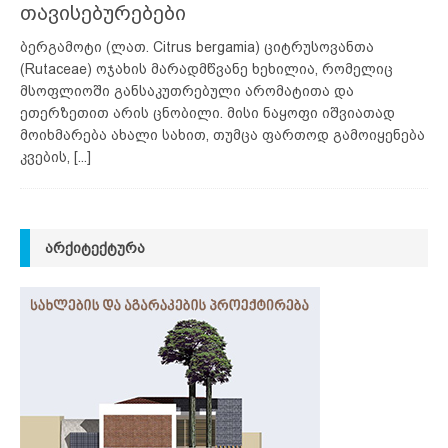
თავისებურებები
ბერგამოტი (ლათ. Citrus bergamia) ციტრუსოვანთა
(Rutaceae) ოჯახის მარადმწვანე ხეხილია, რომელიც
მსოფლიოში განსაკუთრებული არომატითა და
ეთერზეთით არის ცნობილი. მისი ნაყოფი იშვიათად
მოიხმარება ახალი სახით, თუმცა ფართოდ გამოიყენება
კვების,
[...]
ᲐᲠᲥᲘᲢᲔᲥᲢᲣᲠᲐ