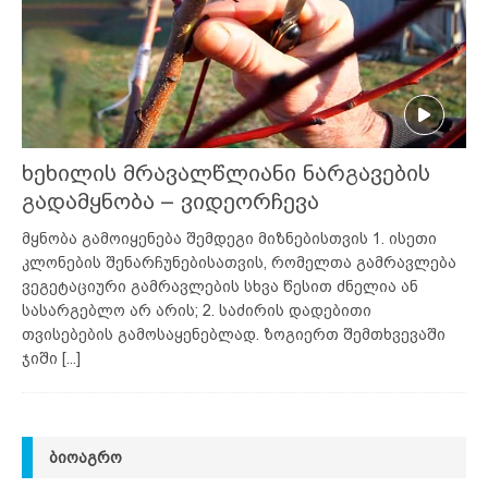
ხეხილის მრავალწლიანი ნარგავების
გადამყნობა – ვიდეორჩევა
მყნობა გამოიყენება შემდეგი მიზნებისთვის 1. ისეთი
კლონების შენარჩუნებისათვის, რომელთა გამრავლება
ვეგეტაციური გამრავლების სხვა წესით ძნელია ან
სასარგებლო არ არის; 2. საძირის დადებითი
თვისებების გამოსაყენებლად. ზოგიერთ შემთხვევაში
ჯიში
[...]
ᲑᲘᲝᲐᲒᲠᲝ