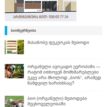
ᲑᲘᲝᲛᲔᲣᲠᲜᲔᲝᲑᲐ
მასანობუ ფუკუოკას მეთოდი
ორგანული ავოკადო ევროპაში —
რატომ ითხოვენ მომხმარებლები
უკვე არა მხოლოდ „ბიოს“, არამედ
ნამდვილ ხარისხსაც?
ბიო (ორგანული) მეთოდები
მეცხოველეობაში