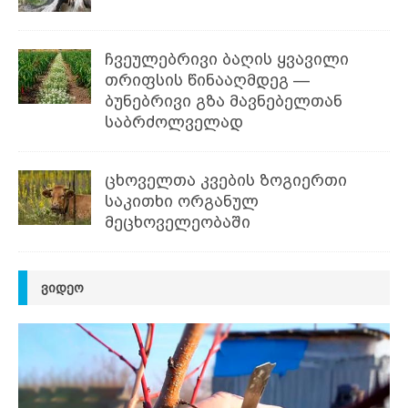
ჩვეულებრივი ბაღის ყვავილი
თრიფსის წინააღმდეგ —
ბუნებრივი გზა მავნებელთან
საბრძოლველად
ცხოველთა კვების ზოგიერთი
საკითხი ორგანულ
მეცხოველეობაში
ᲕᲘᲓᲔᲝ