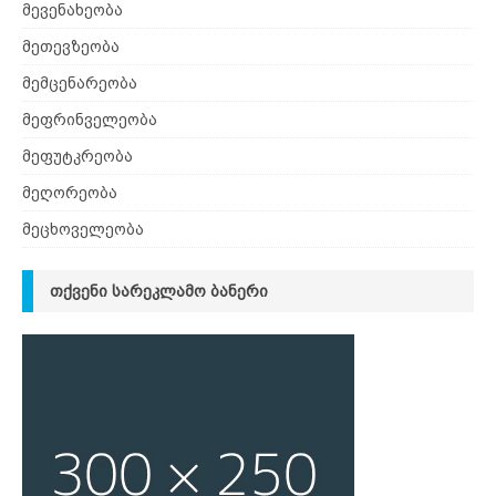
მევენახეობა
მეთევზეობა
მემცენარეობა
მეფრინველეობა
მეფუტკრეობა
მეღორეობა
მეცხოველეობა
ᲗᲥᲕᲔᲜᲘ ᲡᲐᲠᲔᲙᲚᲐᲛᲝ ᲑᲐᲜᲔᲠᲘ