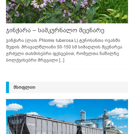
ჯინჭარა – სამკურნალო მცენარე
ჯინჭარა (ლათ. Phlomis tuberosa L) ტუჩოსანთა ოჯახში
შედის. მრავალწლიანი 50-150 სმ სიმაღლის მცენარეა
გრძელი თასმისებრი ფესვებით, რომელთა ნაწილზე
ბოლქვისებრი მრგვალი
[...]
ᲛᲡᲝᲤᲚᲘᲝ