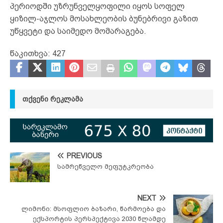
პერიოდში უზრუნველყოფილი იყოს სოფელ
ყიზილ-აჯლოს მოსახლეობის ბუნებრივი გაზით
უწყვეტი და საიმედო მომარაგება.
წაკითხვა:
427
ᲗᲥᲕᲔᲜᲘ ᲠᲔᲙᲚᲐᲛᲐ
PREVIOUS
სამრეწველო მეფუტკრეობა
NEXT
ლიმონი: მსოფლიო ბაზარი, წარმოება და
ექსპორტის პერსპექტივა 2030 წლამდე