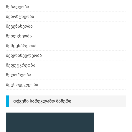
მებაღეობა
მებოსტნეობა
მევენახეობა
მეთევზეობა
მემცენარეობა
მეფრინველეობა
მეფუტკრეობა
მეღორეობა
მეცხოველეობა
ᲗᲥᲕᲔᲜᲘ ᲡᲐᲠᲔᲙᲚᲐᲛᲝ ᲑᲐᲜᲔᲠᲘ