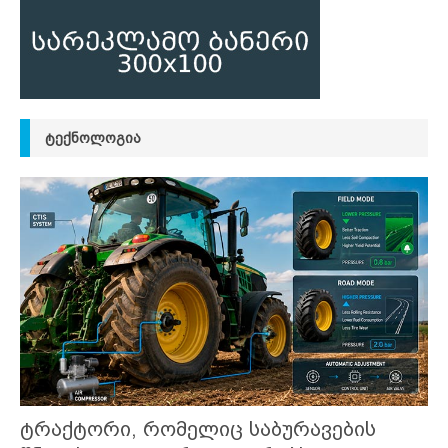
ᲢᲔᲥᲜᲝᲚᲝᲒᲘᲐ
ტრაქტორი, რომელიც საბურავების