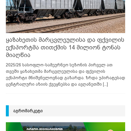
ყაზახეთის მარცვლეულისა და ფქვილის
ექსპორტმა თითქმის 14 მილიონ ტონას
მიაღწია
2025/26 სასოფლო-სამეურნეო სეზონის პირველ ათ
თვეში ყაზახეთმა მარცვლეულისა და ფქვილის
ექსპორტი მნიშვნელოვნად გაზარდა. ზრდა უპირატესად
ცენტრალური აზიის ქვეყნებსა და ავღანეთში
[...]
ᲐᲒᲠᲝᲛᲐᲠᲙᲔᲢᲘ