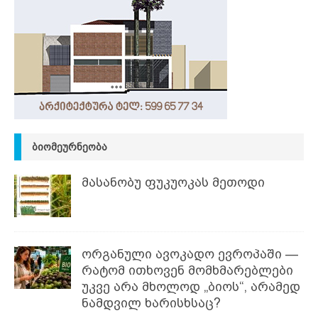
ᲑᲘᲝᲛᲔᲣᲠᲜᲔᲝᲑᲐ
მასანობუ ფუკუოკას მეთოდი
ორგანული ავოკადო ევროპაში —
რატომ ითხოვენ მომხმარებლები
უკვე არა მხოლოდ „ბიოს“, არამედ
ნამდვილ ხარისხსაც?