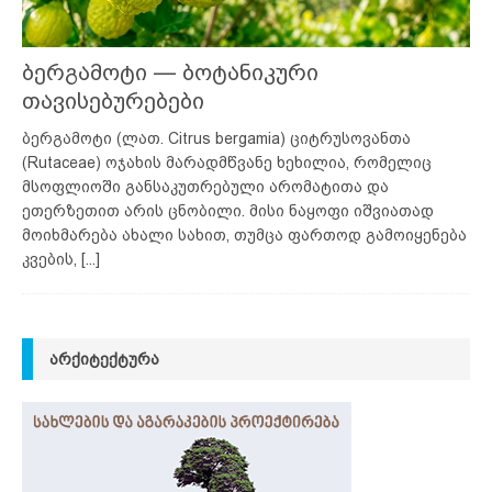
ბერგამოტი — ბოტანიკური
თავისებურებები
ბერგამოტი (ლათ. Citrus bergamia) ციტრუსოვანთა
(Rutaceae) ოჯახის მარადმწვანე ხეხილია, რომელიც
მსოფლიოში განსაკუთრებული არომატითა და
ეთერზეთით არის ცნობილი. მისი ნაყოფი იშვიათად
მოიხმარება ახალი სახით, თუმცა ფართოდ გამოიყენება
კვების,
[...]
ᲐᲠᲥᲘᲢᲔᲥᲢᲣᲠᲐ