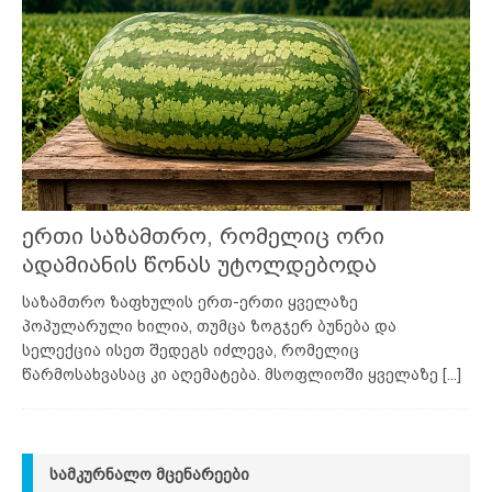
ერთი საზამთრო, რომელიც ორი
ადამიანის წონას უტოლდებოდა
საზამთრო ზაფხულის ერთ-ერთი ყველაზე
პოპულარული ხილია, თუმცა ზოგჯერ ბუნება და
სელექცია ისეთ შედეგს იძლევა, რომელიც
წარმოსახვასაც კი აღემატება. მსოფლიოში ყველაზე
[...]
ᲡᲐᲛᲙᲣᲠᲜᲐᲚᲝ ᲛᲪᲔᲜᲐᲠᲔᲔᲑᲘ