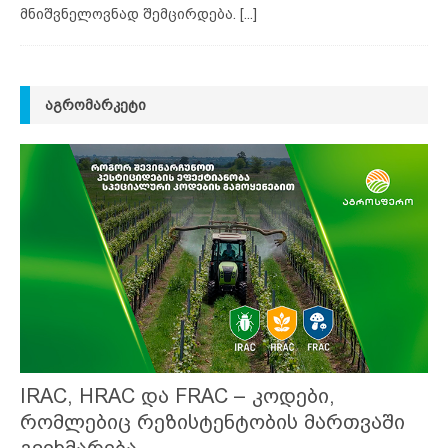
მნიშვნელოვნად შემცირდება.
[...]
ᲐᲒᲠᲝᲛᲐᲠᲙᲔᲢᲘ
IRAC, HRAC და FRAC – კოდები,
რომლებიც რეზისტენტობის მართვაში
გვეხმარება