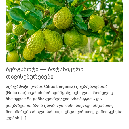
ბერგამოტი — ბოტანიკური
თავისებურებები
ბერგამოტი (ლათ. Citrus bergamia) ციტრუსოვანთა
(Rutaceae) ოჯახის მარადმწვანე ხეხილია, რომელიც
მსოფლიოში განსაკუთრებული არომატითა და
ეთერზეთით არის ცნობილი. მისი ნაყოფი იშვიათად
მოიხმარება ახალი სახით, თუმცა ფართოდ გამოიყენება
კვების,
[...]