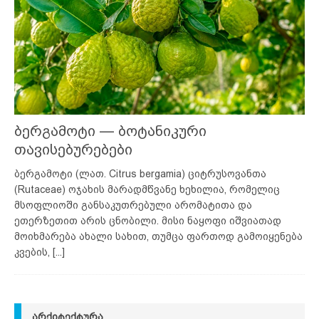
ბერგამოტი — ბოტანიკური
თავისებურებები
ბერგამოტი (ლათ. Citrus bergamia) ციტრუსოვანთა
(Rutaceae) ოჯახის მარადმწვანე ხეხილია, რომელიც
მსოფლიოში განსაკუთრებული არომატითა და
ეთერზეთით არის ცნობილი. მისი ნაყოფი იშვიათად
მოიხმარება ახალი სახით, თუმცა ფართოდ გამოიყენება
კვების,
[...]
ᲐᲠᲥᲘᲢᲔᲥᲢᲣᲠᲐ