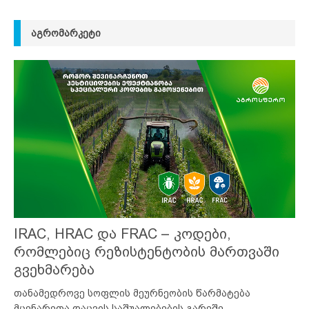
ᲐᲒᲠᲝᲛᲐᲠᲙᲔᲢᲘ
IRAC, HRAC და FRAC – კოდები,
რომლებიც რეზისტენტობის მართვაში
გვეხმარება
თანამედროვე სოფლის მეურნეობის წარმატება
მცენარეთა დაცვის საშუალებების გარეშე