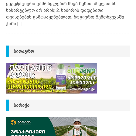
ვეგეტაციური გამრავლების სხვა წესით ძნელია ან
სასარგებლო არ არის; 2. საძირის დადებითი
თვისებების გამოსაყენებლად. ზოგიერთ შემთხვევაში
ჯიში
[...]
ᲑᲘᲝᲐᲒᲠᲝ
ᲑᲐᲠᲐᲥᲐ