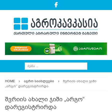
HOME
ᲐᲒᲠᲝ ᲡᲘᲐᲮᲚᲔᲔᲑᲘ
შვრიის ახალი ჯიში
„არგო“ დარეგისტრირდა
შვრიის ახალი ჯიში „არგო“
დარეგისტრირდა