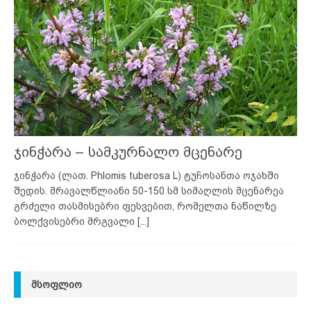
ჯინჭარა – სამკურნალო მცენარე
ჯინჭარა (ლათ. Phlomis tuberosa L) ტუჩოსანთა ოჯახში
შედის. მრავალწლიანი 50-150 სმ სიმაღლის მცენარეა
გრძელი თასმისებრი ფესვებით, რომელთა ნაწილზე
ბოლქვისებრი მრგვალი
[...]
ᲛᲡᲝᲤᲚᲘᲝ