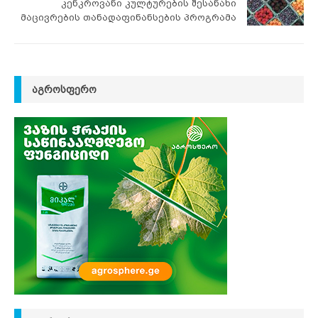
კენკროვანი კულტურების შესანახი
მაცივრების თანადაფინანსების პროგრამა
ᲐᲒᲠᲝᲡᲤᲔᲠᲝ