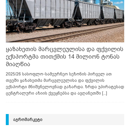
ყაზახეთის მარცვლეულისა და ფქვილის
ექსპორტმა თითქმის 14 მილიონ ტონას
მიაღწია
2025/26 სასოფლო-სამეურნეო სეზონის პირველ ათ
თვეში ყაზახეთმა მარცვლეულისა და ფქვილის
ექსპორტი მნიშვნელოვნად გაზარდა. ზრდა უპირატესად
ცენტრალური აზიის ქვეყნებსა და ავღანეთში
[...]
ᲐᲒᲠᲝᲛᲐᲠᲙᲔᲢᲘ