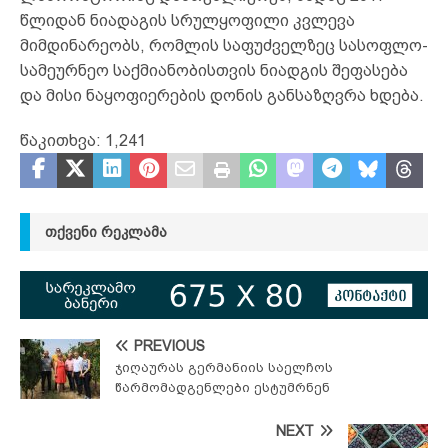
წლიდან ნიადაგის სრულყოფილი კვლევა
მიმდინარეობს, რომლის საფუძველზეც სასოფლო-
სამეურნეო საქმიანობისთვის ნიადგის შეფასება
და მისი ნაყოფიერების დონის განსაზღვრა ხდება.
წაკითხვა:
1,241
ᲗᲥᲕᲔᲜᲘ ᲠᲔᲙᲚᲐᲛᲐ
PREVIOUS
ჯიღაურას გერმანიის საელჩოს
წარმომადგენლები ესტუმრნენ
NEXT