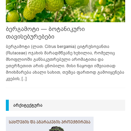
ბერგამოტი — ბოტანიკური
თავისებურებები
ბერგამოტი (ლათ. Citrus bergamia) ციტრუსოვანთა
(Rutaceae) ოჯახის მარადმწვანე ხეხილია, რომელიც
მსოფლიოში განსაკუთრებული არომატითა და
ეთერზეთით არის ცნობილი. მისი ნაყოფი იშვიათად
მოიხმარება ახალი სახით, თუმცა ფართოდ გამოიყენება
კვების,
[...]
ᲐᲠᲥᲘᲢᲔᲥᲢᲣᲠᲐ