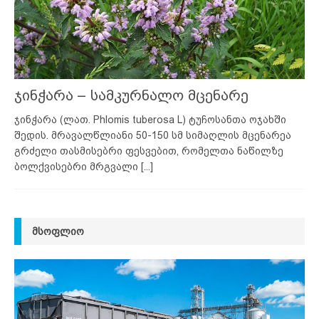
ჯინჭარა – სამკურნალო მცენარე
ჯინჭარა (ლათ. Phlomis tuberosa L) ტუჩოსანთა ოჯახში
შედის. მრავალწლიანი 50-150 სმ სიმაღლის მცენარეა
გრძელი თასმისებრი ფესვებით, რომელთა ნაწილზე
ბოლქვისებრი მრგვალი
[...]
ᲛᲡᲝᲤᲚᲘᲝ