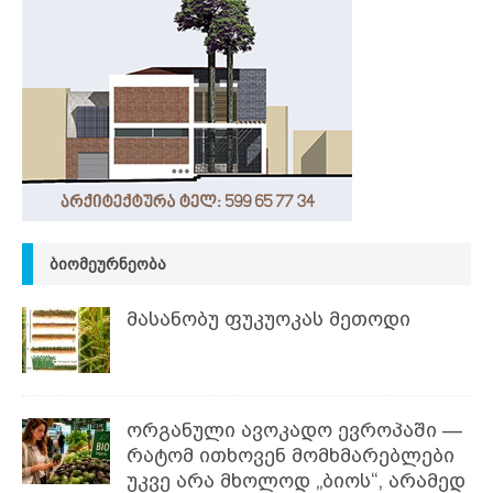
ᲑᲘᲝᲛᲔᲣᲠᲜᲔᲝᲑᲐ
მასანობუ ფუკუოკას მეთოდი
ორგანული ავოკადო ევროპაში —
რატომ ითხოვენ მომხმარებლები
უკვე არა მხოლოდ „ბიოს“, არამედ