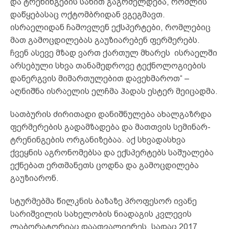
და ტრენინგების სახით გაგრძელდება, რომლის
დაწყებასაც ოქტომბრიდან ვგეგმავთ.
ისრაელიდან ჩამოვლენ ექსპერტები, რომლებიც
მათ გამოცდილებას გაუზიარებენ ფერმერებს.
ჩვენ ასევე მზად ვართ ქართულ მხარეს ისრაელში
არსებული სხვა თანამედროვე ტექნოლოგიების
დანერგვის მიმართულებით დავეხმაროთ“ –
აღნიშნა ისრაელის ელჩმა ჰადას ესტერ მეიცადმა.
სათბურის ძირითადი დანიშნულება ახალგაზრდა
ფერმერების გადამზადება და მათთვის სემინარ-
ტრენინგების ორგანიზებაა. აქ სხვადასხვა
ქვეყნის აგრონომებსა და ექსპერტებს საშუალება
ექნებათ ერთმანეთს ცოდნა და გამოცდილება
გაუზიარონ.
სტურმებმა წილკნის ბაზაზე პროფესორ ივანე
სარიშვილის სახელობის ნიადაგის კვლევის
ლაბორატორიაც დაათვალიერეს, სადაც 2017