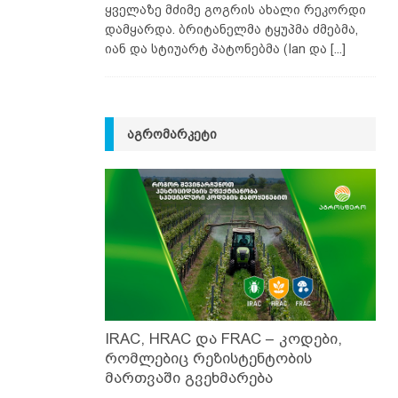
ყველაზე მძიმე გოგრის ახალი რეკორდი
დამყარდა. ბრიტანელმა ტყუპმა ძმებმა,
იან და სტიუარტ პატონებმა (Ian და
[...]
ᲐᲒᲠᲝᲛᲐᲠᲙᲔᲢᲘ
IRAC, HRAC და FRAC – კოდები,
რომლებიც რეზისტენტობის
მართვაში გვეხმარება