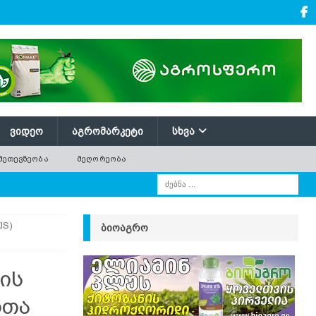
ᲕᲘᲓᲔᲝ
ᲐᲒᲠᲝᲛᲐᲠᲙᲔᲢᲘ
ᲡᲮᲕᲐ
ᲛᲔᲗᲔᲕᲖᲔᲝᲑᲐ
ᲛᲔᲦᲝᲠᲔᲝᲑᲐ
IS)
ᲑᲘᲝᲐᲒᲠᲝ
ის
რთა