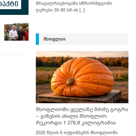
მრავალრიცხოვანი სწრორმდგომი
ღერები 30-60 სმ-ის
[...]
ᲛᲡᲝᲤᲚᲘᲝ
მსოფლიოში ყველაზე მძიმე გოგრა
– გინესის ახალი მსოფლიო
რეკორდი 1 278,8 კილოგრამია
2025 წლის 6 ოქტომბერს მსოფლიოში