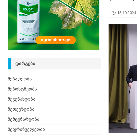
იზრდება
ᲛᲔᲑᲝᲡᲢᲜᲔᲝᲑᲐ
18.10.2024
[ 06.08.2026 ]
მაჯაღვერი – დეკორატიული მცენ
ᲓᲐᲠᲒᲔᲑᲘ
მებაღეობა
მებოსტნეობა
მევენახეობა
მეთევზეობა
მემცენარეობა
მეფრინველეობა