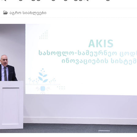
აგრო სიახლეები
არე
AGROPLUS