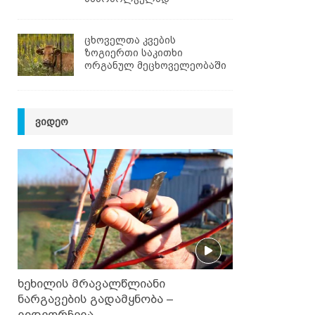
ცხოველთა კვების
ზოგიერთი საკითხი
ორგანულ მეცხოველეობაში
ᲕᲘᲓᲔᲝ
ხეხილის მრავალწლიანი
ნარგავების გადამყნობა –
ვიდეორჩევა