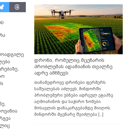
ის
რა
 მოადგილე
დრონი, რომელიც მცენარის
ღება
პრობლემას ადამიანის თვალზე
რებაზე,
ადრე ამჩნევს
სო
თანამედროვე დრონები ფერმერს
ის
საშუალებას აძლევს, მინდორში
პრობლემური უბნები ადრეულ ეტაპზე
აღმოაჩინოს და საჭირო ზომები
ზე,
მოსავლის დანაკარგებამდე მიიღოს.
ლოვანია
მინდორში მცენარე შეიძლება
[...]
რგვა
ელიც