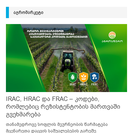
ᲐᲒᲠᲝᲛᲐᲠᲙᲔᲢᲘ
IRAC, HRAC და FRAC – კოდები,
რომლებიც რეზისტენტობის მართვაში
გვეხმარება
თანამედროვე სოფლის მეურნეობის წარმატება
მცენარეთა დაცვის საშუალებების გარეშე