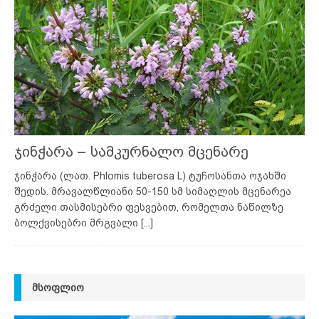
ჯინჭარა – სამკურნალო მცენარე
ჯინჭარა (ლათ. Phlomis tuberosa L) ტუჩოსანთა ოჯახში
შედის. მრავალწლიანი 50-150 სმ სიმაღლის მცენარეა
გრძელი თასმისებრი ფესვებით, რომელთა ნაწილზე
ბოლქვისებრი მრგვალი
[...]
ᲛᲡᲝᲤᲚᲘᲝ