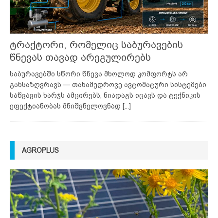
ტრაქტორი, რომელიც საბურავების
წნევას თავად არეგულირებს
საბურავებში სწორი წნევა მხოლოდ კომფორტს არ
განსაზღვრავს — თანამედროვე ავტომატური სისტემები
საწვავის ხარჯს ამცირებს, ნიადაგს იცავს და ტექნიკის
ეფექტიანობას მნიშვნელოვნად
[...]
AGROPLUS