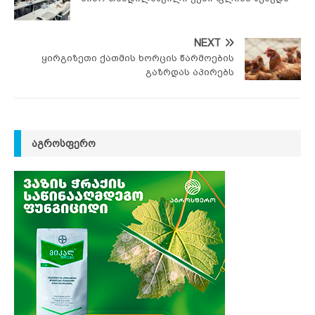
NEXT
ყირგიზეთი ქათმის ხორცის წარმოების
გაზრდას აპირებს
ᲐᲒᲠᲝᲡᲤᲔᲠᲝ