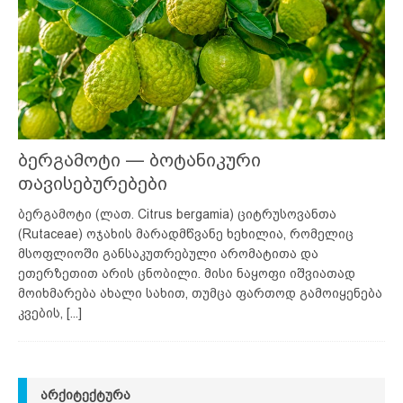
ბერგამოტი — ბოტანიკური
თავისებურებები
ბერგამოტი (ლათ. Citrus bergamia) ციტრუსოვანთა
(Rutaceae) ოჯახის მარადმწვანე ხეხილია, რომელიც
მსოფლიოში განსაკუთრებული არომატითა და
ეთერზეთით არის ცნობილი. მისი ნაყოფი იშვიათად
მოიხმარება ახალი სახით, თუმცა ფართოდ გამოიყენება
კვების,
[...]
ᲐᲠᲥᲘᲢᲔᲥᲢᲣᲠᲐ