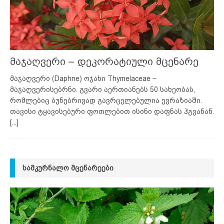
მაჯაღვერი – დეკორატიული მცენარე
მაჯაღვერი (Daphne) ოჯახი Thymelaceae –
მაჯაღვერისებრნი. გვარი აერთიანებს 50 სახეობას,
რომლებიც ბუნებრივად გავრცელებულია ევრაზიაში.
თავისი ტყავისებური ფოთლებით ისინი დაფნას ჰგვანან.
[...]
ᲡᲐᲛᲙᲣᲠᲜᲐᲚᲝ ᲛᲪᲔᲜᲐᲠᲔᲔᲑᲘ