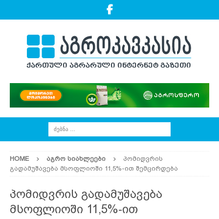
HOME
ᲐᲒᲠᲝ ᲡᲘᲐᲮᲚᲔᲔᲑᲘ
პომიდვრის
გადამუშავება მსოფლიოში 11,5%-ით შემცირდება
პომიდვრის გადამუშავება
მსოფლიოში 11,5%-ით