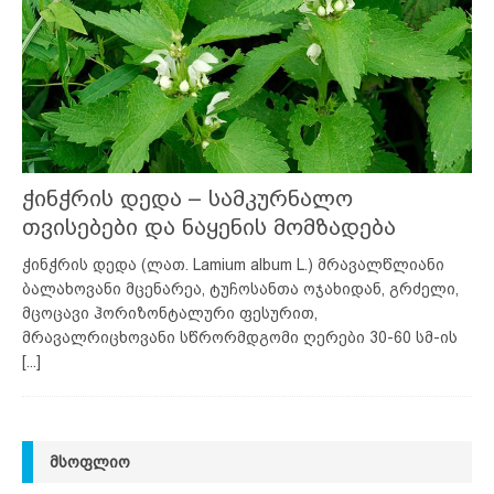
ჭინჭრის დედა – სამკურნალო
თვისებები და ნაყენის მომზადება
ჭინჭრის დედა (ლათ. Lamium album L.) მრავალწლიანი
ბალახოვანი მცენარეა, ტუჩოსანთა ოჯახიდან, გრძელი,
მცოცავი ჰორიზონტალური ფესურით,
მრავალრიცხოვანი სწრორმდგომი ღერები 30-60 სმ-ის
[...]
ᲛᲡᲝᲤᲚᲘᲝ