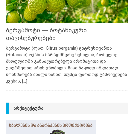
ბერგამოტი — ბოტანიკური
თავისებურებები
ბერგამოტი (ლათ. Citrus bergamia) ციტრუსოვანთა
(Rutaceae) ოჯახის მარადმწვანე ხეხილია, რომელიც
მსოფლიოში განსაკუთრებული არომატითა და
ეთერზეთით არის ცნობილი. მისი ნაყოფი იშვიათად
მოიხმარება ახალი სახით, თუმცა ფართოდ გამოიყენება
კვების,
[...]
ᲐᲠᲥᲘᲢᲔᲥᲢᲣᲠᲐ