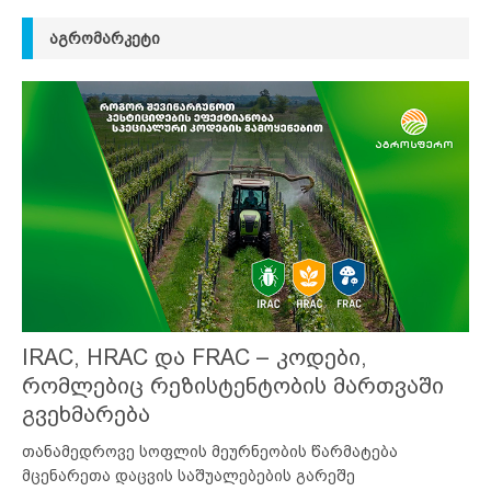
ᲐᲒᲠᲝᲛᲐᲠᲙᲔᲢᲘ
IRAC, HRAC და FRAC – კოდები,
რომლებიც რეზისტენტობის მართვაში
გვეხმარება
თანამედროვე სოფლის მეურნეობის წარმატება
მცენარეთა დაცვის საშუალებების გარეშე