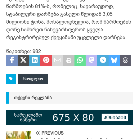
წარმოების 81%-ს, რომელიც, სავარაუდოდ,
სტაბილური დარჩება გასული წლიდან 3,05
მილიონი ტონა. მოსალოდნელია, რომ წარმოების
დონე სამხრეთ ნახევარსფეროს ყველა
რეგისტრირებულ ქვეყანაში უცვლელი დარჩება.
წაკითხვა:
982
ᲛᲡᲝᲤᲚᲘᲝ
ᲗᲥᲕᲔᲜᲘ ᲠᲔᲙᲚᲐᲛᲐ
PREVIOUS