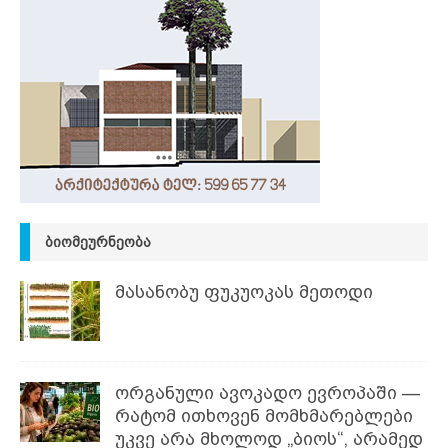
ᲑᲘᲝᲛᲔᲣᲠᲜᲔᲝᲑᲐ
მასანობუ ფუკუოკას მეთოდი
ორგანული ავოკადო ევროპაში —
რატომ ითხოვენ მომხმარებლები
უკვე არა მხოლოდ „ბიოს“, არამედ