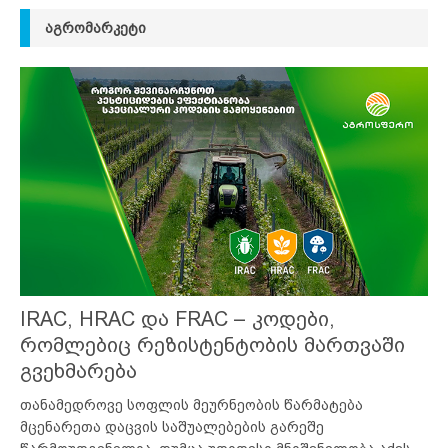
ᲐᲒᲠᲝᲛᲐᲠᲙᲔᲢᲘ
IRAC, HRAC და FRAC – კოდები,
რომლებიც რეზისტენტობის მართვაში
გვეხმარება
თანამედროვე სოფლის მეურნეობის წარმატება
მცენარეთა დაცვის საშუალებების გარეშე