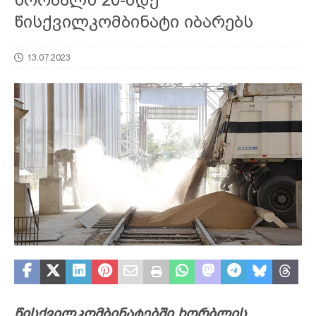
წისქვილკომბინატი იბარებს
13.07.2023
წისქვილკომბინატებში ხორბლის