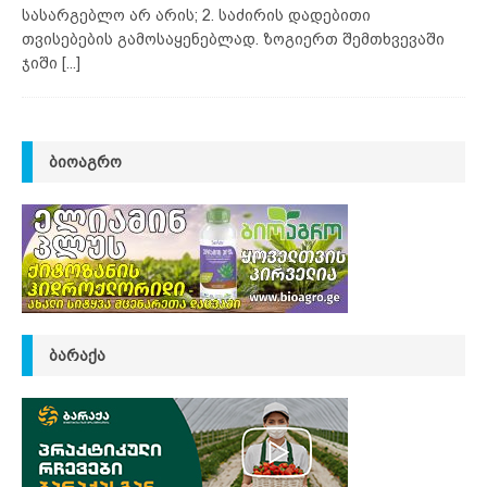
სასარგებლო არ არის; 2. საძირის დადებითი
თვისებების გამოსაყენებლად. ზოგიერთ შემთხვევაში
ჯიში
[...]
ᲑᲘᲝᲐᲒᲠᲝ
ᲑᲐᲠᲐᲥᲐ