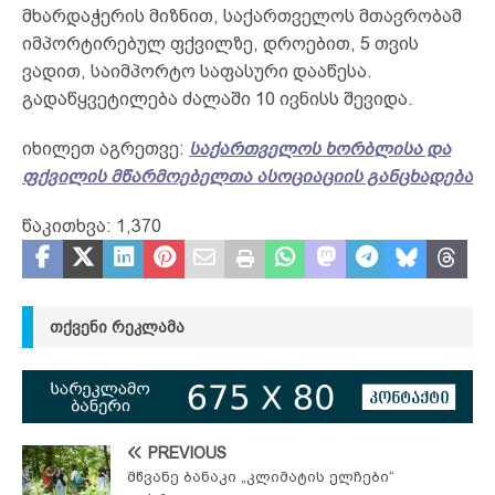
მხარდაჭერის მიზნით, საქართველოს მთავრობამ
იმპორტირებულ ფქვილზე, დროებით, 5 თვის
ვადით, საიმპორტო საფასური დააწესა.
გადაწყვეტილება ძალაში 10 ივნისს შევიდა.
იხილეთ აგრეთვე:
საქართველოს ხორბლისა და
ფქვილის მწარმოებელთა ასოციაციის განცხადება
წაკითხვა:
1,370
ᲗᲥᲕᲔᲜᲘ ᲠᲔᲙᲚᲐᲛᲐ
PREVIOUS
მწვანე ბანაკი „კლიმატის ელჩები“