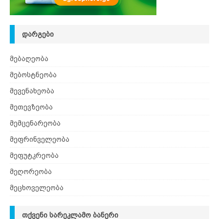
ᲓᲐᲠᲒᲔᲑᲘ
მებაღეობა
მებოსტნეობა
მევენახეობა
მეთევზეობა
მემცენარეობა
მეფრინველეობა
მეფუტკრეობა
მეღორეობა
მეცხოველეობა
ᲗᲥᲕᲔᲜᲘ ᲡᲐᲠᲔᲙᲚᲐᲛᲝ ᲑᲐᲜᲔᲠᲘ