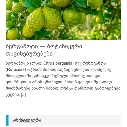
ბერგამოტი — ბოტანიკური
თავისებურებები
ბერგამოტი (ლათ. Citrus bergamia) ციტრუსოვანთა
(Rutaceae) ოჯახის მარადმწვანე ხეხილია, რომელიც
მსოფლიოში განსაკუთრებული არომატითა და
ეთერზეთით არის ცნობილი. მისი ნაყოფი იშვიათად
მოიხმარება ახალი სახით, თუმცა ფართოდ გამოიყენება
კვების,
[...]
ᲐᲠᲥᲘᲢᲔᲥᲢᲣᲠᲐ