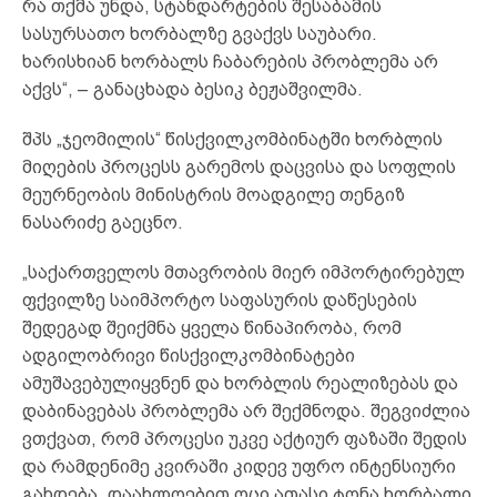
რა თქმა უნდა, სტანდარტების შესაბამის
სასურსათო ხორბალზე გვაქვს საუბარი.
ხარისხიან ხორბალს ჩაბარების პრობლემა არ
აქვს“, – განაცხადა ბესიკ ბეჟაშვილმა.
შპს „ჯეომილის“ წისქვილკომბინატში ხორბლის
მიღების პროცესს გარემოს დაცვისა და სოფლის
მეურნეობის მინისტრის მოადგილე თენგიზ
ნასარიძე გაეცნო.
„საქართველოს მთავრობის მიერ იმპორტირებულ
ფქვილზე საიმპორტო საფასურის დაწესების
შედეგად შეიქმნა ყველა წინაპირობა, რომ
ადგილობრივი წისქვილკომბინატები
ამუშავებულიყვნენ და ხორბლის რეალიზებას და
დაბინავებას პრობლემა არ შექმნოდა. შეგვიძლია
ვთქვათ, რომ პროცესი უკვე აქტიურ ფაზაში შედის
და რამდენიმე კვირაში კიდევ უფრო ინტენსიური
გახდება. დაახლოებით ოცი ათასი ტონა ხორბალი