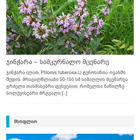
ჯინჭარა – სამკურნალო მცენარე
ჯინჭარა (ლათ. Phlomis tuberosa L) ტუჩოსანთა ოჯახში
შედის. მრავალწლიანი 50-150 სმ სიმაღლის მცენარეა
გრძელი თასმისებრი ფესვებით, რომელთა ნაწილზე
ბოლქვისებრი მრგვალი
[...]
ᲛᲡᲝᲤᲚᲘᲝ